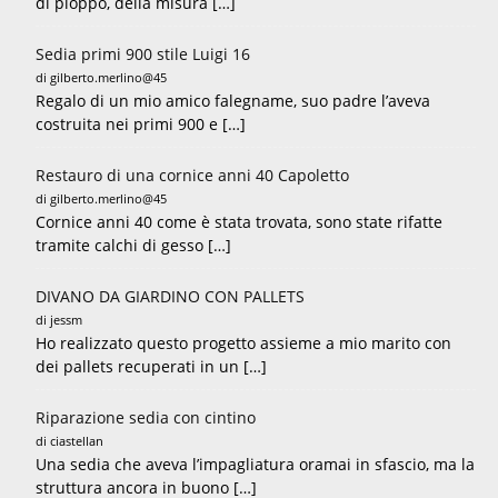
di pioppo, della misura […]
Sedia primi 900 stile Luigi 16
di gilberto.merlino@45
Regalo di un mio amico falegname, suo padre l’aveva
costruita nei primi 900 e […]
Restauro di una cornice anni 40 Capoletto
di gilberto.merlino@45
Cornice anni 40 come è stata trovata, sono state rifatte
tramite calchi di gesso […]
DIVANO DA GIARDINO CON PALLETS
di jessm
Ho realizzato questo progetto assieme a mio marito con
dei pallets recuperati in un […]
Riparazione sedia con cintino
di ciastellan
Una sedia che aveva l’impagliatura oramai in sfascio, ma la
struttura ancora in buono […]