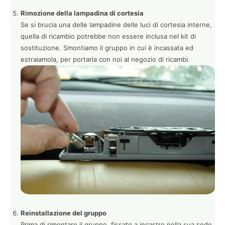
Rimozione della lampadina di cortesia
Se si brucia una delle lampadine delle luci di cortesia interne,
quella di ricambio potrebbe non essere inclusa nel kit di
sostituzione. Smontiamo il gruppo in cui è incassata ed
estraiamola, per portarla con noi al negozio di ricambi.
Reinstallazione del gruppo
Prima di rimontare il gruppo, fissato a incastro nella sua sede,