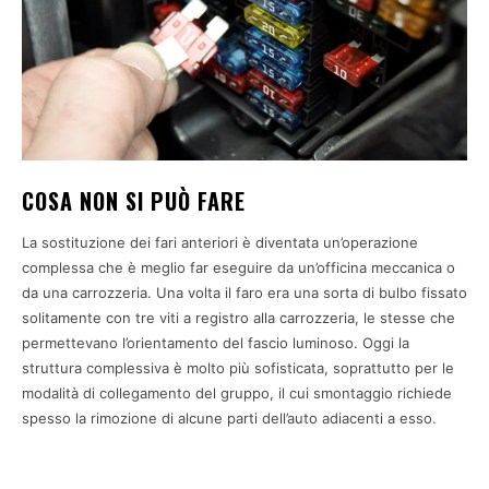
COSA NON SI PUÒ FARE
La sostituzione dei fari anteriori è diventata un’operazione
complessa che è meglio far eseguire da un’officina meccanica o
da una carrozzeria. Una volta il faro era una sorta di bulbo fissato
solitamente con tre viti a registro alla carrozzeria, le stesse che
permettevano l’orientamento del fascio luminoso. Oggi la
struttura complessiva è molto più sofisticata, soprattutto per le
modalità di collegamento del gruppo, il cui smontaggio richiede
spesso la rimozione di alcune parti dell’auto adiacenti a esso.