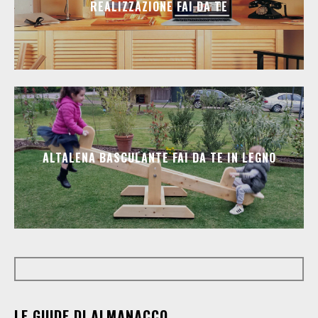
REALIZZAZIONE FAI DA TE
ALTALENA BASCULANTE FAI DA TE IN LEGNO
LE GUIDE DI ALMANACCO