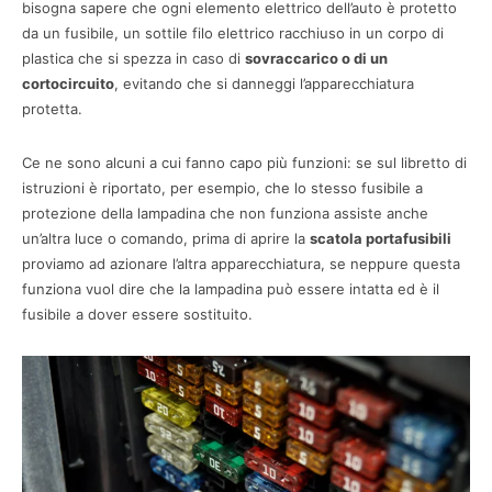
bisogna sapere che ogni elemento elettrico dell’auto è protetto
da un fusibile, un sottile filo elettrico racchiuso in un corpo di
plastica che si spezza in caso di
sovraccarico o di un
cortocircuito
, evitando che si danneggi l’apparecchiatura
protetta.
Ce ne sono alcuni a cui fanno capo più funzioni: se sul libretto di
istruzioni è riportato, per esempio, che lo stesso fusibile a
protezione della lampadina che non funziona assiste anche
un’altra luce o comando, prima di aprire la
scatola portafusibili
proviamo ad azionare l’altra apparecchiatura, se neppure questa
funziona vuol dire che la lampadina può essere intatta ed è il
fusibile a dover essere sostituito.