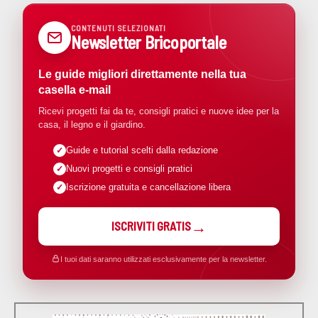
CONTENUTI SELEZIONATI
Newsletter Bricoportale
Le guide migliori direttamente nella tua
casella e-mail
Ricevi progetti fai da te, consigli pratici e nuove idee per la
casa, il legno e il giardino.
Guide e tutorial scelti dalla redazione
Nuovi progetti e consigli pratici
Iscrizione gratuita e cancellazione libera
ISCRIVITI GRATIS
I tuoi dati saranno utilizzati esclusivamente per la newsletter.