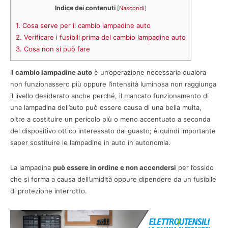
Indice dei contenuti
[
Nascondi
]
1.
Cosa serve per il cambio lampadine auto
2.
Verificare i fusibili prima del cambio lampadine auto
3.
Cosa non si può fare
Il
cambio lampadine auto
è un’operazione necessaria qualora
non funzionassero più oppure l’intensità luminosa non raggiunga
il livello desiderato anche perché, il mancato funzionamento di
una lampadina dell’auto può essere causa di una bella multa,
oltre a costituire un pericolo più o meno accentuato a seconda
del dispositivo ottico interessato dal guasto; è quindi importante
saper sostituire le lampadine in auto in autonomia.
La lampadina
può essere in ordine e non accendersi
per l’ossido
che si forma a causa dell’umidità oppure dipendere da un fusibile
di protezione interrotto.