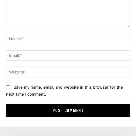
Comment:
Na
Ema
Web
Save my name, email, and website in this browser for the
next time I comment.