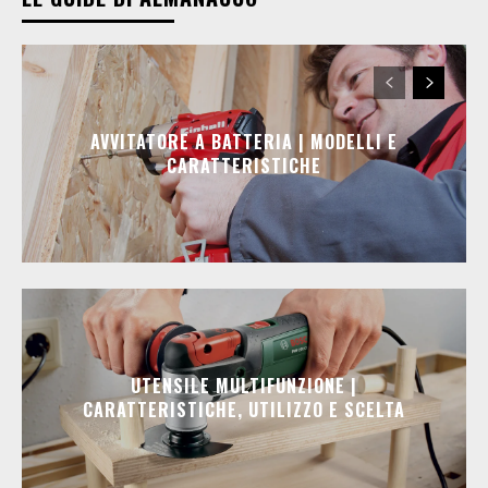
AVVITATORE A BATTERIA | MODELLI E
CARATTERISTICHE
UTENSILE MULTIFUNZIONE |
CARATTERISTICHE, UTILIZZO E SCELTA