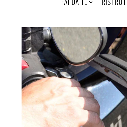
HOME
FAI DA TE
RISTRUT