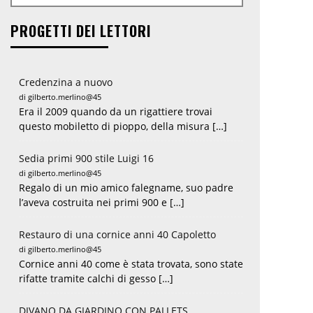
PROGETTI DEI LETTORI
Credenzina a nuovo
di gilberto.merlino@45
Era il 2009 quando da un rigattiere trovai
questo mobiletto di pioppo, della misura […]
Sedia primi 900 stile Luigi 16
di gilberto.merlino@45
Regalo di un mio amico falegname, suo padre
l’aveva costruita nei primi 900 e […]
Restauro di una cornice anni 40 Capoletto
di gilberto.merlino@45
Cornice anni 40 come è stata trovata, sono state
rifatte tramite calchi di gesso […]
DIVANO DA GIARDINO CON PALLETS