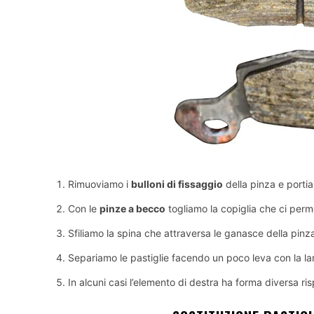
Rimuoviamo i
bulloni di fissaggio
della pinza e portia
Con le
pinze a becco
togliamo la copiglia che ci perme
Sfiliamo la spina che attraversa le ganasce della pinz
Separiamo le pastiglie facendo un poco leva con la l
In alcuni casi l’elemento di destra ha forma diversa risp