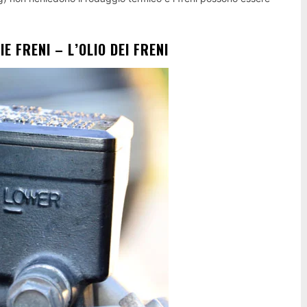
E FRENI – L’OLIO DEI FRENI