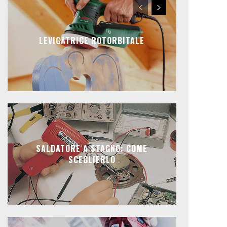
LEVIGATRICE ROTORBITALE
SALDATORE A STAGNO: COME
SCEGLIERLO