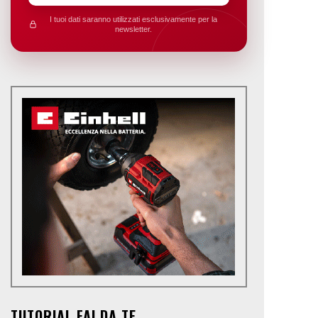
I tuoi dati saranno utilizzati esclusivamente per la
newsletter.
TUTORIAL FAI DA TE