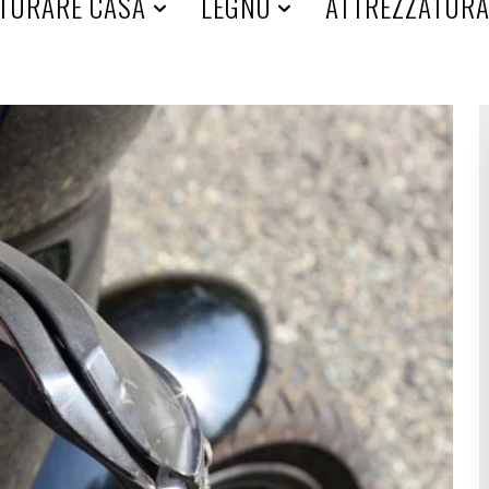
TURARE CASA
LEGNO
ATTREZZATUR