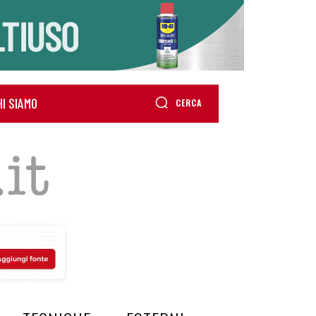
HI SIAMO
CERCA