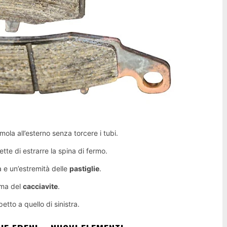
mola all’esterno senza torcere i tubi.
tte di estrarre la spina di fermo.
a e un’estremità delle
pastiglie
.
ama del
cacciavite
.
etto a quello di sinistra.