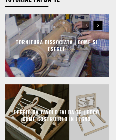
TORNITURA DISSOCIATA | COME SI
ESEGUE
LEGGIO DA TAVOLO FAI DA TE | ECCO
COME COSTRUIRLO IN LEGNO