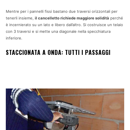
Mentre per i pannelli fissi bastano due traversi orizzontali per
tenerli insieme,
il cancelletto richiede maggiore solidità
perché
è incernierato su un lato e libero dall’altro. Si costruisce un telaio
con 3 traversi e si mette una diagonale nella specchiatura
inferiore.
STACCIONATA A ONDA: TUTTI I PASSAGGI