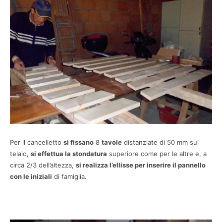
Per il cancelletto
si fissano
8
tavole
distanziate di 50 mm sul
telaio,
si effettua la stondatura
superiore come per le altre e, a
circa 2/3 dell’altezza,
si realizza l’ellisse per inserire il pannello
con le iniziali
di famiglia.