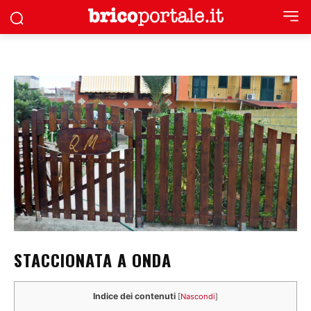
STACCIONATA A ONDA
Indice dei contenuti
[
Nascondi
]