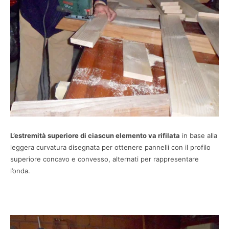
L’estremità superiore di ciascun elemento va rifilata
in base alla
leggera curvatura disegnata per ottenere pannelli con il profilo
superiore concavo e convesso, alternati per rappresentare
l’onda.