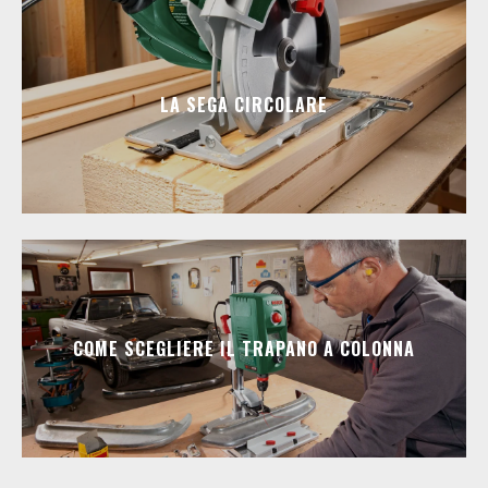
LA SEGA CIRCOLARE
COME SCEGLIERE IL TRAPANO A COLONNA