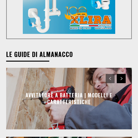
LE GUIDE DI ALMANACCO
AVVITATORE A BATTERIA | MODELLI E
CARATTERISTICHE