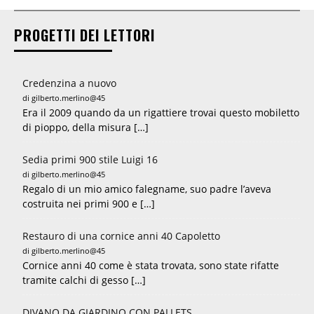
PROGETTI DEI LETTORI
Credenzina a nuovo
di gilberto.merlino@45
Era il 2009 quando da un rigattiere trovai questo mobiletto
di pioppo, della misura […]
Sedia primi 900 stile Luigi 16
di gilberto.merlino@45
Regalo di un mio amico falegname, suo padre l’aveva
costruita nei primi 900 e […]
Restauro di una cornice anni 40 Capoletto
di gilberto.merlino@45
Cornice anni 40 come è stata trovata, sono state rifatte
tramite calchi di gesso […]
DIVANO DA GIARDINO CON PALLETS