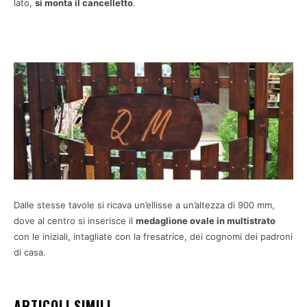
lato,
si monta il cancelletto
.
Dalle stesse tavole si ricava un’ellisse a un’altezza di 900 mm,
dove al centro si inserisce il
medaglione ovale in multistrato
con le iniziali, intagliate con la fresatrice, dei cognomi dei padroni
di casa.
ARTICOLI SIMILI