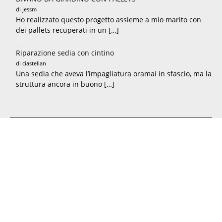
di jessm
Ho realizzato questo progetto assieme a mio marito con
dei pallets recuperati in un […]
Riparazione sedia con cintino
di ciastellan
Una sedia che aveva l’impagliatura oramai in sfascio, ma la
struttura ancora in buono […]