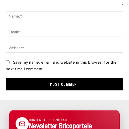
Comment:
Na
Ema
Web
Save my name, email, and website in this browser for the
next time I comment.
CONTENUTI SELEZIONATI
Newsletter Bricoportale