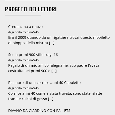
PROGETTI DEI LETTORI
Credenzina a nuovo
di gilberto.merlino@45
Era il 2009 quando da un rigattiere trovai questo mobiletto
di pioppo, della misura […]
Sedia primi 900 stile Luigi 16
di gilberto.merlino@45
Regalo di un mio amico falegname, suo padre l’aveva
costruita nei primi 900 e […]
Restauro di una cornice anni 40 Capoletto
di gilberto.merlino@45
Cornice anni 40 come è stata trovata, sono state rifatte
tramite calchi di gesso […]
DIVANO DA GIARDINO CON PALLETS