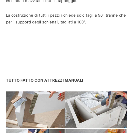
inchiodati o avvitati i listelli d’appoggio.
La costruzione di tutti i pezzi richiede solo tagli a 90° tranne che
per i supporti degli schienali, tagliati a 100°.
TUTTO FATTO CON ATTREZZI MANUALI