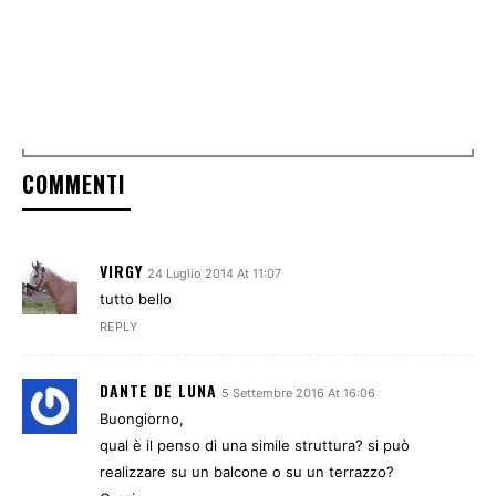
COMMENTI
VIRGY
24 Luglio 2014 At 11:07
tutto bello
REPLY
DANTE DE LUNA
5 Settembre 2016 At 16:06
Buongiorno,
qual è il penso di una simile struttura? si può
realizzare su un balcone o su un terrazzo?