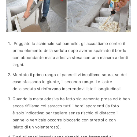
Poggiato lo schienale sul pannello, gli accostiamo contro il
primo elemento della seduta dopo averne spalmato il bordo
con abbondante malta adesiva stesa con una manara a denti
larghi.
Montato il primo rango di pannelli vi incolliamo sopra, se del
caso sfalsando le giunte, il secondo rango. Le lastre
della seduta si rinforzano inserendovi listelli longitudinali.
Quando la malta adesiva ha fatto sicuramente presa ed è ben
secca rifiliamo col saracco tutti i bordi sporgenti (la foto
è solo indicativa: per tagliare senza rischio di distacco il
pannello verticale occorre bloccarlo con strettoi o con
l’aiuto di un volenteroso).
Tutti gli spazi interni vanno riempiti con frammenti di