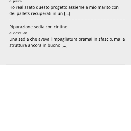
di jessm
Ho realizzato questo progetto assieme a mio marito con
dei pallets recuperati in un […]
Riparazione sedia con cintino
di ciastellan
Una sedia che aveva l’impagliatura oramai in sfascio, ma la
struttura ancora in buono […]