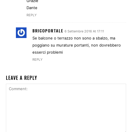
Grazie
Dante
REPLY
BRICOPORTALE
6 Settembre 2016 At 17:11
Se balcone o terrazzo non sono a sbalzo, ma
poggiano su murature portanti, non dovrebbero
esserci problemi
REPLY
LEAVE A REPLY