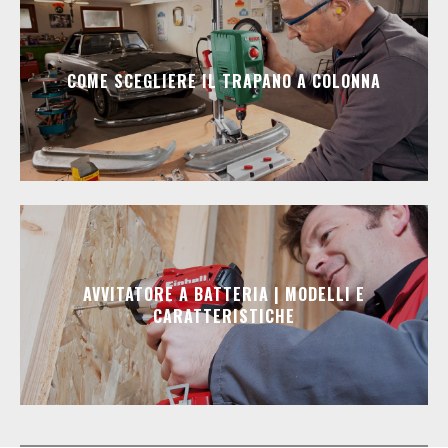
COME SCEGLIERE IL TRAPANO A COLONNA
AVVITATORE A BATTERIA | MODELLI E
CARATTERISTICHE