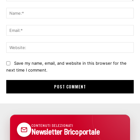
Comment:
Na
Ema
Web
Save my name, email, and website in this browser for the
next time I comment.
CONTENUTI SELEZIONATI
Newsletter Bricoportale