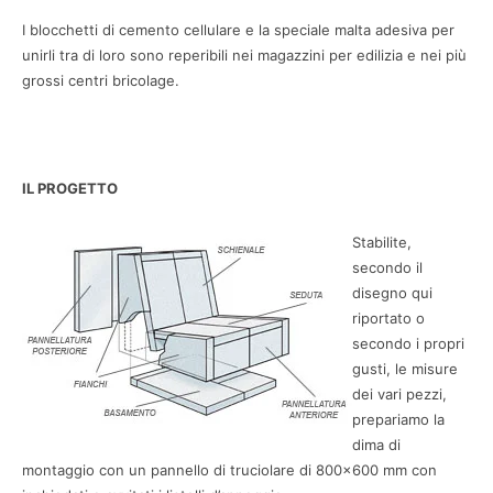
I blocchetti di cemento cellulare e la speciale malta adesiva per
unirli tra di loro sono reperibili nei magazzini per edilizia e nei più
grossi centri bricolage.
IL PROGETTO
Stabilite,
secondo il
disegno qui
riportato o
secondo i propri
gusti, le misure
dei vari pezzi,
prepariamo la
dima di
montaggio con un pannello di truciolare di 800×600 mm con