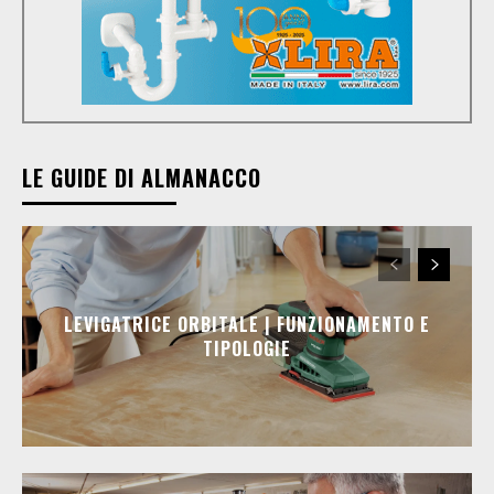
LE GUIDE DI ALMANACCO
LEVIGATRICE ORBITALE | FUNZIONAMENTO E
TIPOLOGIE