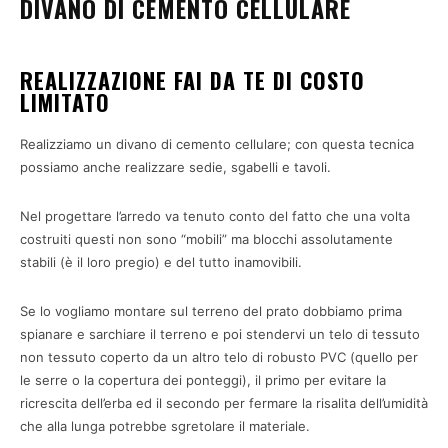
DIVANO DI CEMENTO CELLULARE
REALIZZAZIONE FAI DA TE DI COSTO
LIMITATO
Realizziamo un divano di cemento cellulare; con questa tecnica
possiamo anche realizzare sedie, sgabelli e tavoli.
Nel progettare l’arredo va tenuto conto del fatto che una volta
costruiti questi non sono “mobili” ma blocchi assolutamente
stabili (è il loro pregio) e del tutto inamovibili.
Se lo vogliamo montare sul terreno del prato dobbiamo prima
spianare e sarchiare il terreno e poi stendervi un telo di tessuto
non tessuto coperto da un altro telo di robusto PVC (quello per
le serre o la copertura dei ponteggi), il primo per evitare la
ricrescita dell’erba ed il secondo per fermare la risalita dell’umidità
che alla lunga potrebbe sgretolare il materiale.