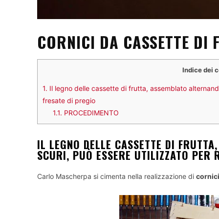
CORNICI DA CASSETTE DI 
Indice dei 
1.
Il legno delle cassette di frutta, assemblato alternando
fresate di pregio
1.1.
PROCEDIMENTO
IL LEGNO DELLE CASSETTE DI FRUTTA
SCURI, PUÒ ESSERE UTILIZZATO PER 
Carlo Mascherpa si cimenta nella realizzazione di
cornic