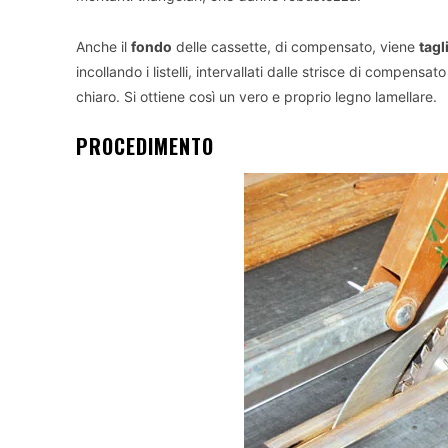
Anche il
fondo
delle cassette, di compensato, viene
tagl
incollando i listelli, intervallati dalle strisce di compensa
chiaro. Si ottiene così un vero e proprio legno lamellare.
PROCEDIMENTO