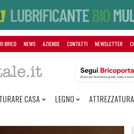
RI BRICO
NEWS
AZIENDE
CONTATTI
NEWSLETTER
C
TURARE CASA
LEGNO
ATTREZZATUR