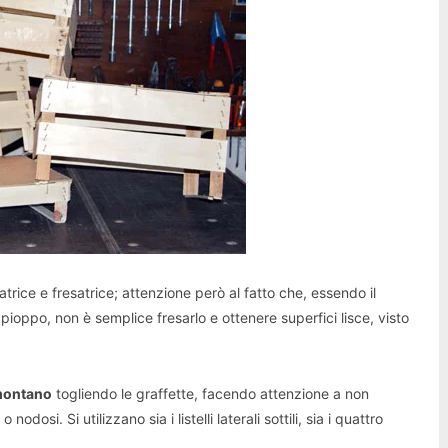
trice e fresatrice; attenzione però al fatto che, essendo il
pioppo, non è semplice fresarlo e ottenere superfici lisce, visto
montano
togliendo le graffette, facendo attenzione a non
o nodosi. Si utilizzano sia i listelli laterali sottili, sia i quattro