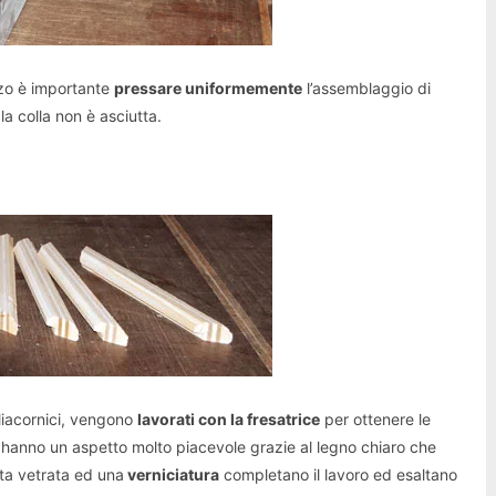
zzo è importante
pressare uniformemente
l’assemblaggio di
la colla non è asciutta.
liacornici, vengono
lavorati con la fresatrice
per ottenere le
 hanno un aspetto molto piacevole grazie al legno chiaro che
ta vetrata ed una
verniciatura
completano il lavoro ed esaltano