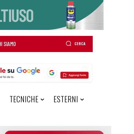
HI SIAMO
CERCA
A
TECNICHE
ESTERNI