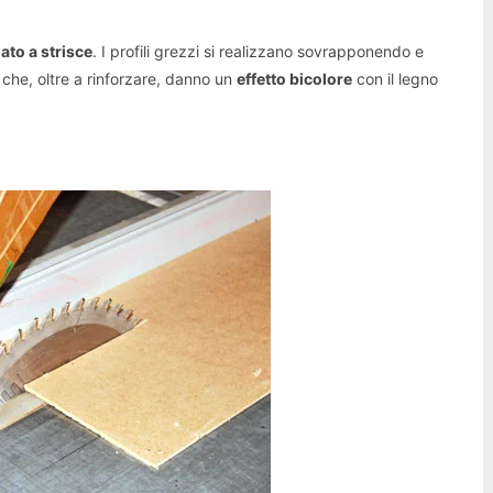
iato a strisce
. I profili grezzi si realizzano sovrapponendo e
to che, oltre a rinforzare, danno un
effetto bicolore
con il legno