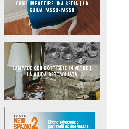
COME IMBOTTIRE UNA SEDIA | LA
GUIDA PASSO-PASSO
LAMPADE CON BOTTIGLIE IN VETRO |
LA GUIDA DETTAGLIATA