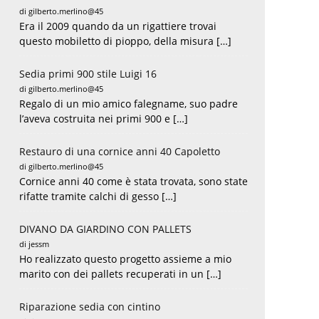
di gilberto.merlino@45
Era il 2009 quando da un rigattiere trovai
questo mobiletto di pioppo, della misura […]
Sedia primi 900 stile Luigi 16
di gilberto.merlino@45
Regalo di un mio amico falegname, suo padre
l’aveva costruita nei primi 900 e […]
Restauro di una cornice anni 40 Capoletto
di gilberto.merlino@45
Cornice anni 40 come è stata trovata, sono state
rifatte tramite calchi di gesso […]
DIVANO DA GIARDINO CON PALLETS
di jessm
Ho realizzato questo progetto assieme a mio
marito con dei pallets recuperati in un […]
Riparazione sedia con cintino