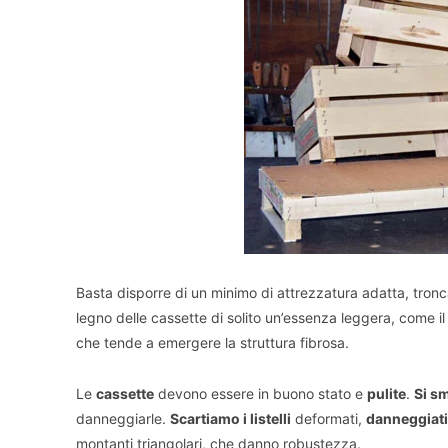
Basta disporre di un minimo di attrezzatura adatta, tronca
legno delle cassette di solito un’essenza leggera, come il 
che tende a emergere la struttura fibrosa.
Le
cassette
devono essere in buono stato e
pulite
.
Si s
danneggiarle.
Scartiamo i listelli
deformati,
danneggiati
montanti triangolari, che danno robustezza.