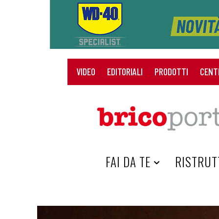
VIDEO
EDITORIALI
PRODOTTI
CENT
HOME
FAI DA TE
RISTRUT