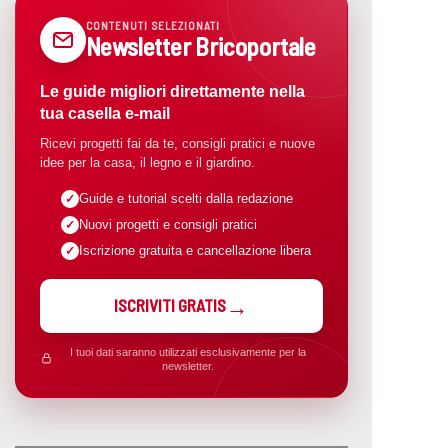
CONTENUTI SELEZIONATI
Newsletter Bricoportale
Le guide migliori direttamente nella
tua casella e-mail
Ricevi progetti fai da te, consigli pratici e nuove
idee per la casa, il legno e il giardino.
Guide e tutorial scelti dalla redazione
Nuovi progetti e consigli pratici
Iscrizione gratuita e cancellazione libera
ISCRIVITI GRATIS
I tuoi dati saranno utilizzati esclusivamente per la
newsletter.