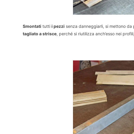
Smontati
tutti
i pezzi
senza danneggiarli, si mettono da pa
tagliato a strisce
, perché si riutilizza anch’esso nei profil