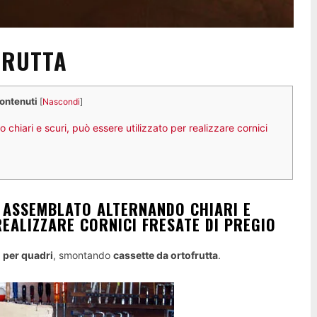
FRUTTA
contenuti
[
Nascondi
]
 chiari e scuri, può essere utilizzato per realizzare cornici
, ASSEMBLATO ALTERNANDO CHIARI E
REALIZZARE CORNICI FRESATE DI PREGIO
i per quadri
, smontando
cassette da ortofrutta
.