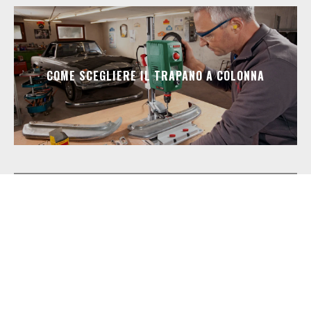
COME SCEGLIERE IL TRAPANO A COLONNA