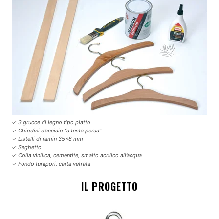
✓ 3 grucce di legno tipo piatto
✓ Chiodini d’acciaio “a testa persa”
✓ Listelli di ramin 35×8 mm
✓ Seghetto
✓ Colla vinilica, cementite, smalto acrilico all’acqua
✓ Fondo turapori, carta vetrata
IL PROGETTO