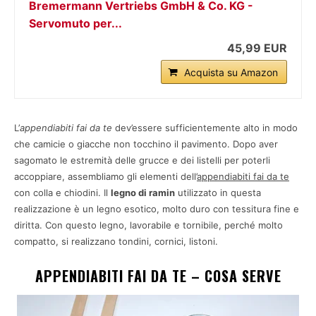
Bremermann Vertriebs GmbH & Co. KG -
Servomuto per...
45,99 EUR
Acquista su Amazon
L’
appendiabiti fai da te
dev’essere sufficientemente alto in modo
che camicie o giacche non tocchino il pavimento. Dopo aver
sagomato le estremità delle grucce e dei listelli per poterli
accoppiare, assembliamo gli elementi dell’
appendiabiti fai da te
con colla e chiodini. Il
legno di ramin
utilizzato in questa
realizzazione è un legno esotico, molto duro con tessitura fine e
diritta. Con questo legno, lavorabile e tornibile, perché molto
compatto, si realizzano tondini, cornici, listoni.
APPENDIABITI FAI DA TE – COSA SERVE