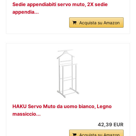
Sedie appendiabiti servo muto, 2X sedie
appendia...
Acquista su Amazon
HAKU Servo Muto da uomo bianco, Legno
massiccio...
42,39 EUR
Acquista su Amazon