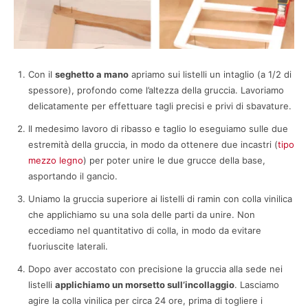
Con il
seghetto a mano
apriamo sui listelli un intaglio (a 1/2 di
spessore), profondo come l’altezza della gruccia. Lavoriamo
delicatamente per effettuare tagli precisi e privi di sbavature.
Il medesimo lavoro di ribasso e taglio lo eseguiamo sulle due
estremità della gruccia, in modo da ottenere due incastri (
tipo
mezzo legno
) per poter unire le due grucce della base,
asportando il gancio.
Uniamo la gruccia superiore ai listelli di ramin con colla vinilica
che applichiamo su una sola delle parti da unire. Non
eccediamo nel quantitativo di colla, in modo da evitare
fuoriuscite laterali.
Dopo aver accostato con precisione la gruccia alla sede nei
listelli
applichiamo un morsetto sull’incollaggio
. Lasciamo
agire la colla vinilica per circa 24 ore, prima di togliere i