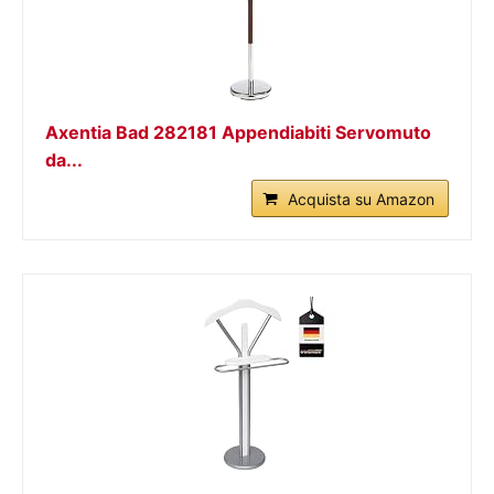
Axentia Bad 282181 Appendiabiti Servomuto
da...
Acquista su Amazon