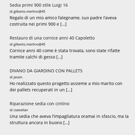
Sedia primi 900 stile Luigi 16
di gilberto.merlino@45
Regalo di un mio amico falegname, suo padre l’aveva
costruita nei primi 900 e […]
Restauro di una cornice anni 40 Capoletto
di gilberto.merlino@45
Cornice anni 40 come è stata trovata, sono state rifatte
tramite calchi di gesso […]
DIVANO DA GIARDINO CON PALLETS
di jessm
Ho realizzato questo progetto assieme a mio marito con
dei pallets recuperati in un […]
Riparazione sedia con cintino
di ciastellan
Una sedia che aveva l’impagliatura oramai in sfascio, ma la
struttura ancora in buono […]