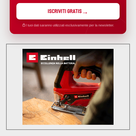
ISCRIVITI GRATIS
I tuoi dati saranno utilizzati esclusivamente per la newsletter.