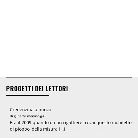
PROGETTI DEI LETTORI
Credenzina a nuovo
di gilberto.merlino@45
Era il 2009 quando da un rigattiere trovai questo mobiletto
di pioppo, della misura […]