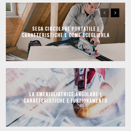
SEGA CIRCOLARE PORTATILE |
CARATTERISTICHE E COME SCEGLIERLA
LA SMERIGLIATRICE ANGOLARE |
CARATTERISTICHE E FUNZIONAMENTO