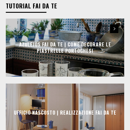
TUTORIAL FAI DA TE
AZULEJOS FAI DA TE | COME DECORARE LE
PIASTRELLE PORTOGHESI
UFFICIO NASCOSTO | REALIZZAZIONE FAI DA TE