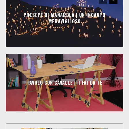
PRESEPE DI MANAROLA | UN INCANTO
MERAVIGLIOSO
TAVOLO CON CAVALLETTI FAI DA TE