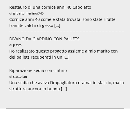
Restauro di una cornice anni 40 Capoletto
di gilberto.merlino@45
Cornice anni 40 come è stata trovata, sono state rifatte
tramite calchi di gesso […]
DIVANO DA GIARDINO CON PALLETS
di jessm
Ho realizzato questo progetto assieme a mio marito con
dei pallets recuperati in un […]
Riparazione sedia con cintino
di ciastellan
Una sedia che aveva l’impagliatura oramai in sfascio, ma la
struttura ancora in buono […]