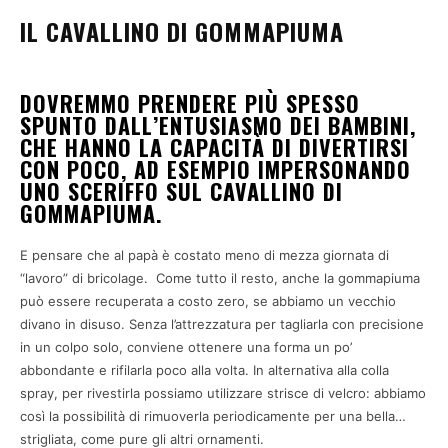
IL CAVALLINO DI GOMMAPIUMA
DOVREMMO PRENDERE PIÙ SPESSO
SPUNTO DALL’ENTUSIASMO DEI BAMBINI,
CHE HANNO LA CAPACITÀ DI DIVERTIRSI
CON POCO, AD ESEMPIO IMPERSONANDO
UNO SCERIFFO SUL CAVALLINO DI
GOMMAPIUMA.
E pensare che al papà è costato meno di mezza giornata di
“lavoro” di bricolage. Come tutto il resto, anche la gommapiuma
può essere recuperata a costo zero, se abbiamo un vecchio
divano in disuso. Senza l’attrezzatura per tagliarla con precisione
in un colpo solo, conviene ottenere una forma un po’
abbondante e rifilarla poco alla volta. In alternativa alla colla
spray, per rivestirla possiamo utilizzare strisce di velcro: abbiamo
così la possibilità di rimuoverla periodicamente per una bella…
strigliata, come pure gli altri ornamenti.