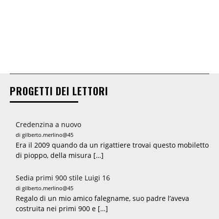
PROGETTI DEI LETTORI
Credenzina a nuovo
di gilberto.merlino@45
Era il 2009 quando da un rigattiere trovai questo mobiletto
di pioppo, della misura […]
Sedia primi 900 stile Luigi 16
di gilberto.merlino@45
Regalo di un mio amico falegname, suo padre l’aveva
costruita nei primi 900 e […]