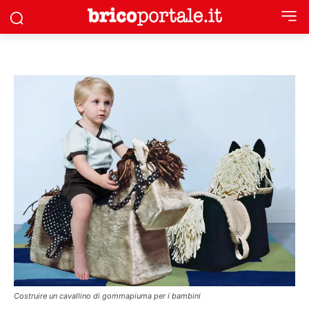
Costruire un cavallino di gommapiuma per i bambini