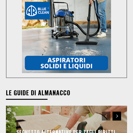
LE GUIDE DI ALMANACCO
SEGHETTO ALTERNATIVO PER TAGLI DIRITTI,