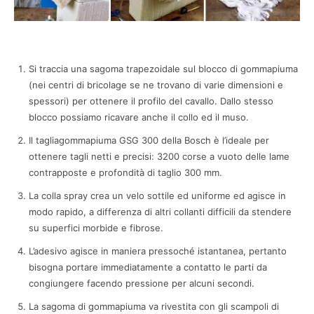
Si traccia una sagoma trapezoidale sul blocco di gommapiuma
(nei centri di bricolage se ne trovano di varie dimensioni e
spessori) per ottenere il profilo del cavallo. Dallo stesso
blocco possiamo ricavare anche il collo ed il muso.
Il tagliagommapiuma GSG 300 della Bosch è l’ideale per
ottenere tagli netti e precisi: 3200 corse a vuoto delle lame
contrapposte e profondità di taglio 300 mm.
La colla spray crea un velo sottile ed uniforme ed agisce in
modo rapido, a differenza di altri collanti difficili da stendere
su superfici morbide e fibrose.
L’adesivo agisce in maniera pressoché istantanea, pertanto
bisogna portare immediatamente a contatto le parti da
congiungere facendo pressione per alcuni secondi.
La sagoma di gommapiuma va rivestita con gli scampoli di