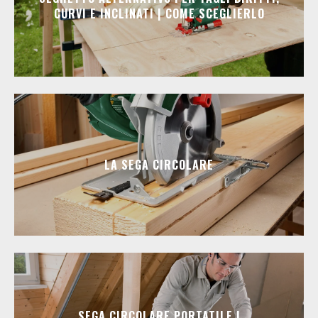
CURVI E INCLINATI | COME SCEGLIERLO
LA SEGA CIRCOLARE
SEGA CIRCOLARE PORTATILE |