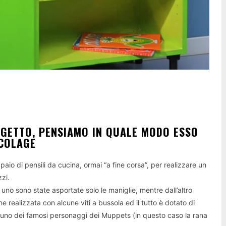
GGETTO, PENSIAMO IN QUALE MODO ESSO
ICOLAGE
o di pensili da cucina, ormai “a fine corsa”, per realizzare un
zzi.
da uno sono state asportate solo le maniglie, mentre dall’altro
e realizzata con alcune viti a bussola ed il tutto è dotato di
d uno dei famosi personaggi dei Muppets (in questo caso la rana