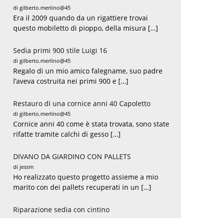
di gilberto.merlino@45
Era il 2009 quando da un rigattiere trovai
questo mobiletto di pioppo, della misura […]
Sedia primi 900 stile Luigi 16
di gilberto.merlino@45
Regalo di un mio amico falegname, suo padre
l’aveva costruita nei primi 900 e […]
Restauro di una cornice anni 40 Capoletto
di gilberto.merlino@45
Cornice anni 40 come è stata trovata, sono state
rifatte tramite calchi di gesso […]
DIVANO DA GIARDINO CON PALLETS
di jessm
Ho realizzato questo progetto assieme a mio
marito con dei pallets recuperati in un […]
Riparazione sedia con cintino