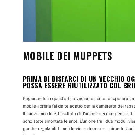
MOBILE DEI MUPPETS
PRIMA DI DISFARCI DI UN VECCHIO O
POSSA ESSERE RIUTILIZZATO COL BR
Ragionando in quest’ottica vediamo come recuperare un pai
mobile-libreria fai da te adatto per la cameretta dei raga
Il nuovo mobile è il risultato dell’unione dei due pensili: 
sono state smontate le ante. L’unione tra i due moduli vien
gambe regolabili. Il mobile viene decorato ispirandosi a