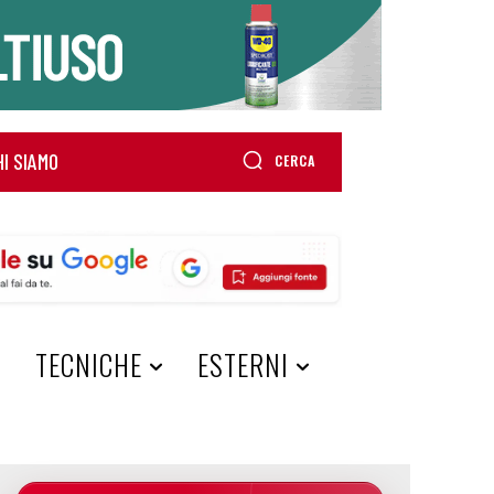
HI SIAMO
CERCA
A
TECNICHE
ESTERNI