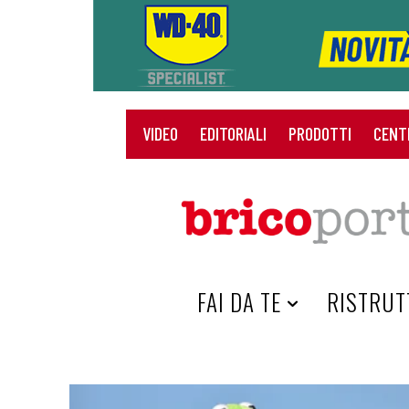
VIDEO
EDITORIALI
PRODOTTI
CENT
HOME
FAI DA TE
RISTRUT