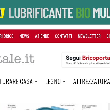
RI BRICO
NEWS
AZIENDE
CONTATTI
NEWSLETTER
C
TURARE CASA
LEGNO
ATTREZZATUR