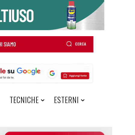
HI SIAMO
CERCA
A
TECNICHE
ESTERNI