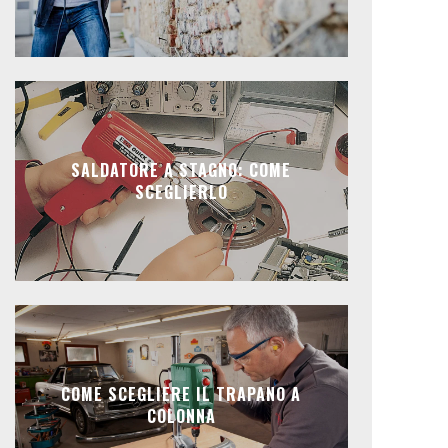
SALDATORE A STAGNO: COME
SCEGLIERLO
COME SCEGLIERE IL TRAPANO A
COLONNA