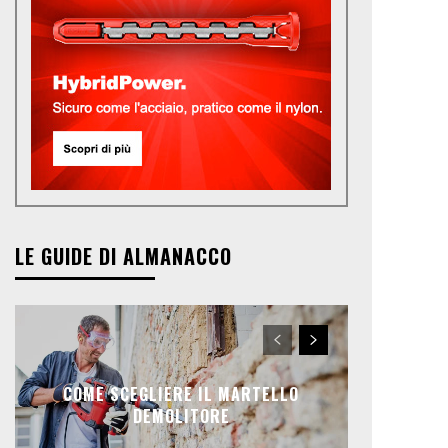
LE GUIDE DI ALMANACCO
COME SCEGLIERE IL MARTELLO
DEMOLITORE