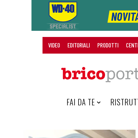
VIDEO
EDITORIALI
PRODOTTI
CENT
HOME
FAI DA TE
RISTRUT