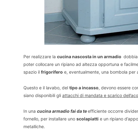
Per realizzare la
cucina nascosta in un armadio
dobbiamo
poter collocare un ripiano ad altezza opportuna e facilme
spazio il
frigorifero
e, eventualmente, una bombola per ali
Questo e il lavabo, del
tipo a incasso
, devono essere com
siano disponibili gli
attacchi di mandata e scarico dell’ac
In una
cucina armadio fai da te
efficiente occorre divider
fornello, per installare uno
scolapiatti
e un ripiano d’appo
metalliche.