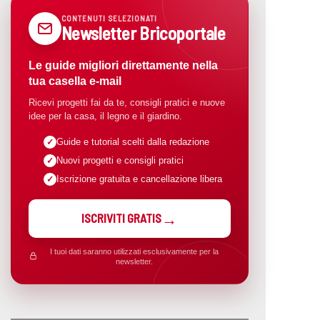
CONTENUTI SELEZIONATI
Newsletter Bricoportale
Le guide migliori direttamente nella
tua casella e-mail
Ricevi progetti fai da te, consigli pratici e nuove
idee per la casa, il legno e il giardino.
Guide e tutorial scelti dalla redazione
Nuovi progetti e consigli pratici
Iscrizione gratuita e cancellazione libera
ISCRIVITI GRATIS
I tuoi dati saranno utilizzati esclusivamente per la
newsletter.