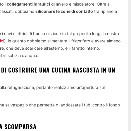
to i
collegamenti idraulici
di lavello e miscelatore. Oltre a
ncassati, dobbiamo
siliconare le zone di contatto
tra ripiano e
i cavi elettrici di buona sezione (a tal proposito leggi la nostra
ici
), in quanto dobbiamo alimentare il frigorifero e avere almeno
e, che deve scaricare all’esterno, e il faretto interno.
ibili schizzi d’acqua.
DI COSTRUIRE UNA CUCINA NASCOSTA IN UN
 dalla refrigerazione, pertanto realizziamo un’apertura sul
stema salvaspazio che permette di addossare i tubi contro il fondo
 A SCOMPARSA