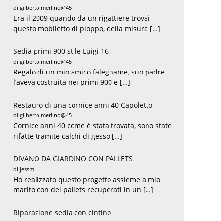
di gilberto.merlino@45
Era il 2009 quando da un rigattiere trovai
questo mobiletto di pioppo, della misura […]
Sedia primi 900 stile Luigi 16
di gilberto.merlino@45
Regalo di un mio amico falegname, suo padre
l’aveva costruita nei primi 900 e […]
Restauro di una cornice anni 40 Capoletto
di gilberto.merlino@45
Cornice anni 40 come è stata trovata, sono state
rifatte tramite calchi di gesso […]
DIVANO DA GIARDINO CON PALLETS
di jessm
Ho realizzato questo progetto assieme a mio
marito con dei pallets recuperati in un […]
Riparazione sedia con cintino