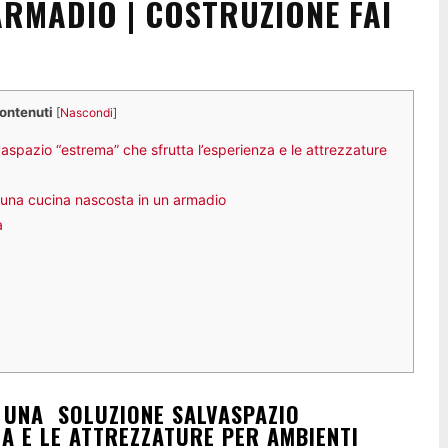
ARMADIO | COSTRUZIONE FAI
contenuti
[
Nascondi
]
spazio “estrema” che sfrutta l’esperienza e le attrezzature
 una cucina nascosta in un armadio
a
È UNA SOLUZIONE SALVASPAZIO
A E LE ATTREZZATURE PER AMBIENTI