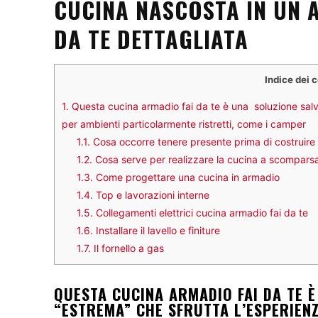
CUCINA NASCOSTA IN UN 
DA TE DETTAGLIATA
Indice dei 
1.
Questa cucina armadio fai da te è una soluzione salva
per ambienti particolarmente ristretti, come i camper
1.1.
Cosa occorre tenere presente prima di costruire
1.2.
Cosa serve per realizzare la cucina a scompars
1.3.
Come progettare una cucina in armadio
1.4.
Top e lavorazioni interne
1.5.
Collegamenti elettrici cucina armadio fai da te
1.6.
Installare il lavello e finiture
1.7.
Il fornello a gas
QUESTA CUCINA ARMADIO FAI DA TE 
“ESTREMA” CHE SFRUTTA L’ESPERIENZ