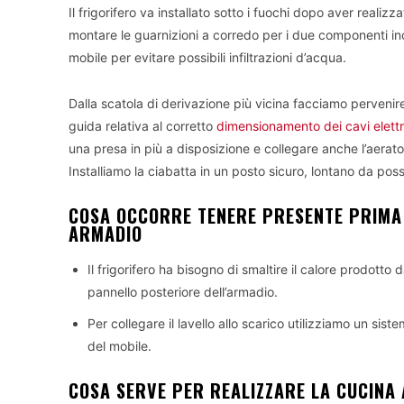
Il frigorifero va installato sotto i fuochi dopo aver realizza
montare le guarnizioni a corredo per i due componenti i
mobile per evitare possibili infiltrazioni d’acqua.
Dalla scatola di derivazione più vicina facciamo pervenire 
guida relativa al corretto
dimensionamento dei cavi elettr
una presa in più a disposizione e collegare anche l’aerator
Installiamo la ciabatta in un posto sicuro, lontano da poss
COSA OCCORRE TENERE PRESENTE PRIMA 
ARMADIO
Il frigorifero ha bisogno di smaltire il calore prodotto
pannello posteriore dell’armadio.
Per collegare il lavello allo scarico utilizziamo un si
del mobile.
COSA SERVE PER REALIZZARE LA CUCINA