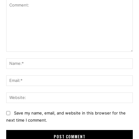
Comment:
Na
Ema
Web
Save my name, email, and website in this browser for the
next time I comment.