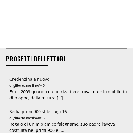
PROGETTI DEI LETTORI
Credenzina a nuovo
di gilberto.merlino@45
Era il 2009 quando da un rigattiere trovai questo mobiletto
di pioppo, della misura […]
Sedia primi 900 stile Luigi 16
di gilberto.merlino@45
Regalo di un mio amico falegname, suo padre l’aveva
costruita nei primi 900 e […]