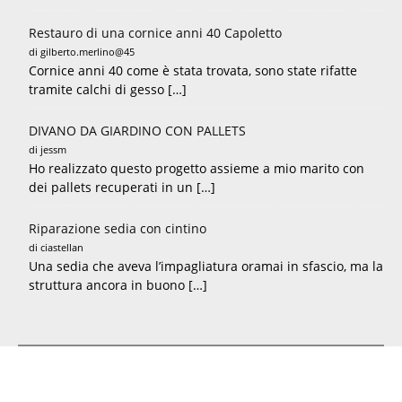
Restauro di una cornice anni 40 Capoletto
di gilberto.merlino@45
Cornice anni 40 come è stata trovata, sono state rifatte
tramite calchi di gesso […]
DIVANO DA GIARDINO CON PALLETS
di jessm
Ho realizzato questo progetto assieme a mio marito con
dei pallets recuperati in un […]
Riparazione sedia con cintino
di ciastellan
Una sedia che aveva l’impagliatura oramai in sfascio, ma la
struttura ancora in buono […]