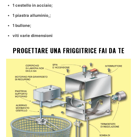
1 cestello in acciaio;
1 piastra alluminio,;
1 bullone;
viti varie dimensioni
PROGETTARE UNA FRIGGITRICE FAI DA TE