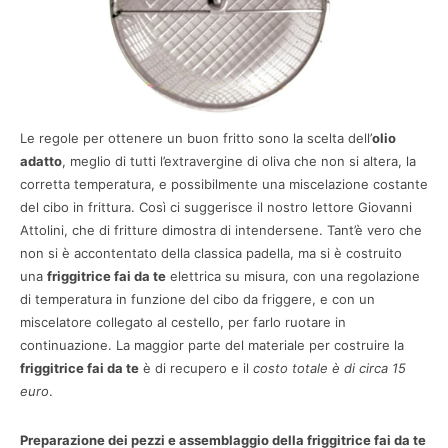
Le regole per ottenere un buon fritto sono la scelta dell’
olio
adatto
, meglio di tutti l’extravergine di oliva che non si altera, la
corretta temperatura, e possibilmente una miscelazione costante
del cibo in frittura. Così ci suggerisce il nostro lettore Giovanni
Attolini, che di fritture dimostra di intendersene. Tant’è vero che
non si è accontentato della classica padella, ma si è costruito
una
friggitrice fai da te
elettrica su misura, con una regolazione
di temperatura in funzione del cibo da friggere, e con un
miscelatore collegato al cestello, per farlo ruotare in
continuazione. La maggior parte del materiale per costruire la
friggitrice fai da te
è di recupero e il
costo totale è di circa 15
euro
.
Preparazione dei pezzi e assemblaggio della friggitrice fai da te