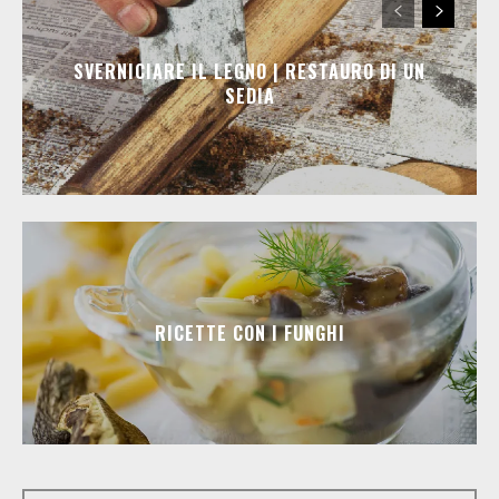
SVERNICIARE IL LEGNO | RESTAURO DI UN
SEDIA
RICETTE CON I FUNGHI