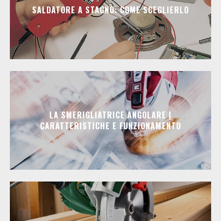
SALDATORE A STAGNO: COME SCEGLIERLO
LA SMERIGLIATRICE ANGOLARE |
CARATTERISTICHE E FUNZIONAMENTO