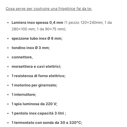
Cosa serve per costruire una friggitrice fai da te:
Lamiera inox spessa 0,4 mm
(1 pezzo 120x240mm; 1 da
280×100 mm; 1 da 90×75 mm);
spezzone tubo inox Ø 6 mm;
tondino inox Ø 3 mm;
connettore,
morsettiera e cavi elettrici;
1 resistenza di forno elettrico;
1 motorino per girarrosto;
1 interruttore;
1 spia luminosa da 220 V;
1 pentola inox capacità 3 litri ;
1 termostato con sonda da 30 a 320°C;