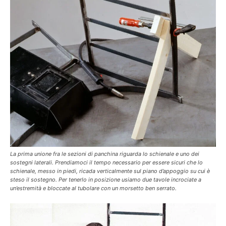
La prima unione fra le sezioni di panchina riguarda lo schienale e uno dei
sostegni laterali. Prendiamoci il tempo necessario per essere sicuri che lo
schienale, messo in piedi, ricada verticalmente sul piano d’appoggio su cui è
steso il sostegno. Per tenerlo in posizione usiamo due tavole incrociate a
un’estremità e bloccate al tubolare con un morsetto ben serrato.