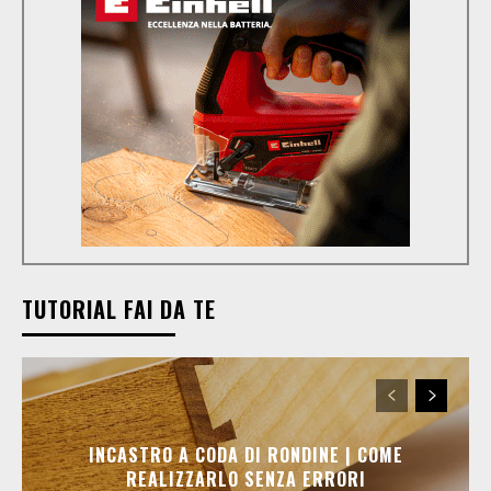
TUTORIAL FAI DA TE
INCASTRO A CODA DI RONDINE | COME
REALIZZARLO SENZA ERRORI