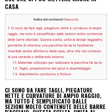
CASA
Indice dei contenuti
[
Nascondi
]
1.
Ci sono da fare tagli, piegature nette e curvature di ampio
raggio, ma tutto è semplificato dalle sezioni molto contenute
delle barre d’acciaio. Questa scelta, unita al design leggiadro,
permette di ottenere una panchina fai da te facilmente
inseribile anche all’interno della casa, oltre che nel contesto
di una veranda o dell’arredo esterno
1.1.
Materiale utilizzato per realizzare la panchina fai da te
1.2.
Taglio, preparazione dei pezzi e assemblaggio
1.3.
Allestimento conclusivo e finiture
CI SONO DA FARE TAGLI, PIEGATURE
NETTE E CURVATURE DI AMPIO RAGGIO,
MA TUTTO È SEMPLIFICATO DALLE
SEZIONI MOLTO CONTENUTE DELLE BARRE
D’ACCIAIO. QUESTA SCELTA, UNITA AL