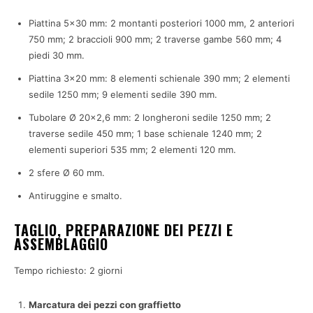
Piattina 5×30 mm: 2 montanti posteriori 1000 mm, 2 anteriori
750 mm; 2 braccioli 900 mm; 2 traverse gambe 560 mm; 4
piedi 30 mm.
Piattina 3×20 mm: 8 elementi schienale 390 mm; 2 elementi
sedile 1250 mm; 9 elementi sedile 390 mm.
Tubolare Ø 20×2,6 mm: 2 longheroni sedile 1250 mm; 2
traverse sedile 450 mm; 1 base schienale 1240 mm; 2
elementi superiori 535 mm; 2 elementi 120 mm.
2 sfere Ø 60 mm.
Antiruggine e smalto.
TAGLIO, PREPARAZIONE DEI PEZZI E
ASSEMBLAGGIO
Tempo richiesto:
2 giorni
Marcatura dei pezzi con graffietto