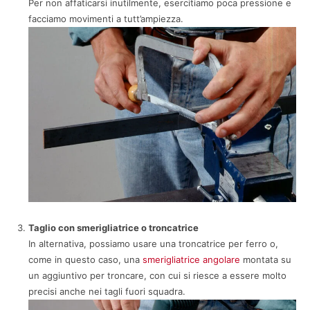
Per non affaticarsi inutilmente, esercitiamo poca pressione e
facciamo movimenti a tutt’ampiezza.
Taglio con smerigliatrice o troncatrice
In alternativa, possiamo usare una troncatrice per ferro o,
come in questo caso, una
smerigliatrice angolare
montata su
un aggiuntivo per troncare, con cui si riesce a essere molto
precisi anche nei tagli fuori squadra.