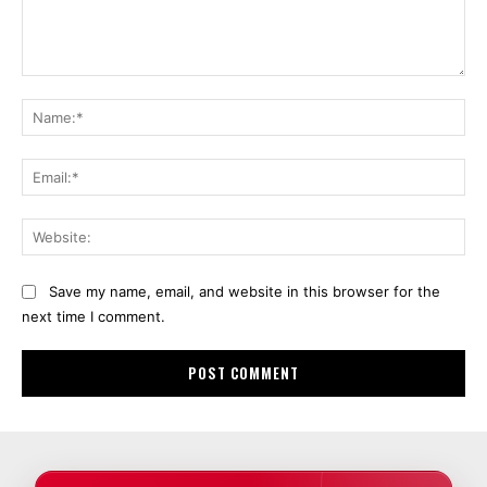
Comment:
Na
Ema
Web
Save my name, email, and website in this browser for the
next time I comment.