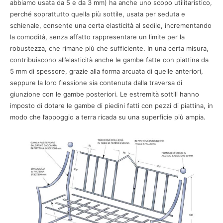
abbiamo usata da 5 e da 3 mm) ha anche uno scopo utilitaristico,
perché soprattutto quella più sottile, usata per seduta e
schienale, consente una certa elasticità al sedile, incrementando
la comodità, senza affatto rappresentare un limite per la
robustezza, che rimane più che sufficiente. In una certa misura,
contribuiscono all’elasticità anche le gambe fatte con piattina da
5 mm di spessore, grazie alla forma arcuata di quelle anteriori,
seppure la loro flessione sia contenuta dalla traversa di
giunzione con le gambe posteriori. Le estremità sottili hanno
imposto di dotare le gambe di piedini fatti con pezzi di piattina, in
modo che l’appoggio a terra ricada su una superficie più ampia.