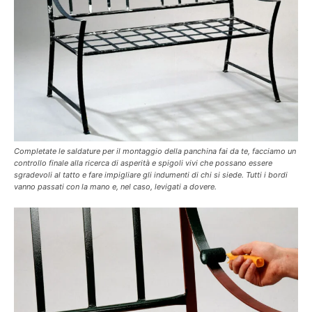
Completate le saldature per il montaggio della panchina fai da te, facciamo un
controllo finale alla ricerca di asperità e spigoli vivi che possano essere
sgradevoli al tatto e fare impigliare gli indumenti di chi si siede. Tutti i bordi
vanno passati con la mano e, nel caso, levigati a dovere.