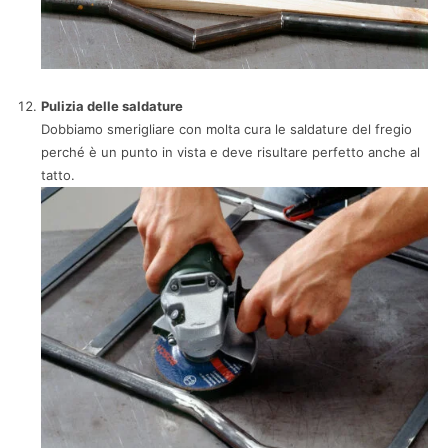
Pulizia delle saldature
Dobbiamo smerigliare con molta cura le saldature del fregio
perché è un punto in vista e deve risultare perfetto anche al
tatto.