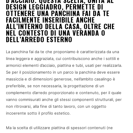
DESIGN LEGGIADRO, PERMETTE DI
OTTENERE UNA PANCHINA FAI DA TE
FACILMENTE INSERIBILE ANCHE
ALL’INTERNO DELLA CASA, OLTRE CHE
NEL CONTESTO DI UNA VERANDA O
DELL’ARREDO ESTERNO
La panchina fai da te che proponiamo è caratterizzata da una
linea leggera e aggraziata, cui contribuiscono anche i sottili e
armonici elementi d’acciaio, piattina e tubi, usati per realizzarla.
Se per il posizionamento in un parco la panchina deve essere
massiccia e di dimensioni generose, nell’ambito casalingo è
preferibile, se non necessaria, la progettazione di un
complemento d’arredo proporzionato e contenuto, per il quale
vanno commisurati anche gli stessi componenti strutturali, per
non ritrovarsi, alla fine di tanto lavoro, con un oggetto
incoerente sotto il profilo estetico.
Ma la scelta di utilizzare piattina di spessori contenuti (ne