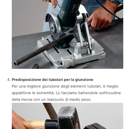
Predisposizione dei tubolari per la giunzione
Per una migliore giunzione degli elementi tubolari, è meglio
appiattirne le estremità. Lo facciamo battendole sull’incudine
della morsa con un mazzuolo di medio peso.