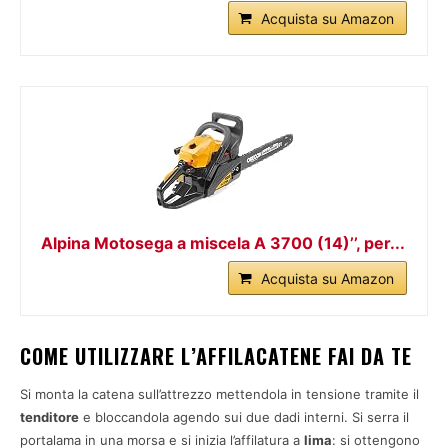
Acquista su Amazon
Alpina Motosega a miscela A 3700 (14)’’, per...
Acquista su Amazon
COME UTILIZZARE L’AFFILACATENE FAI DA TE
Si monta la catena sull’attrezzo mettendola in tensione tramite il
tenditore
e bloccandola agendo sui due dadi interni. Si serra il
portalama in una morsa e si inizia l’affilatura a
lima
: si ottengono