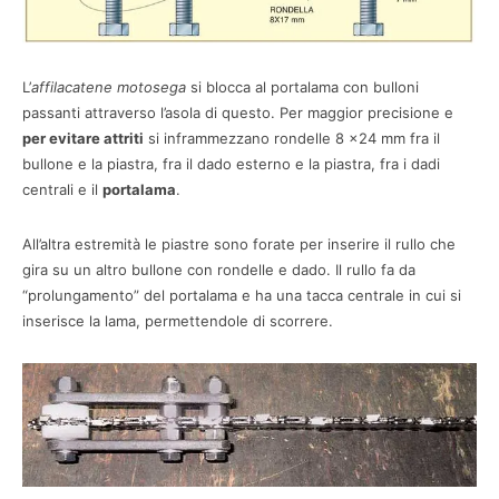
L’
affilacatene motosega
si blocca al portalama con bulloni
passanti attraverso l’asola di questo. Per maggior precisione e
per evitare attriti
si inframmezzano rondelle 8 x24 mm fra il
bullone e la piastra, fra il dado esterno e la piastra, fra i dadi
centrali e il
portalama
.
All’altra estremità le piastre sono forate per inserire il rullo che
gira su un altro bullone con rondelle e dado. Il rullo fa da
“prolungamento” del portalama e ha una tacca centrale in cui si
inserisce la lama, permettendole di scorrere.