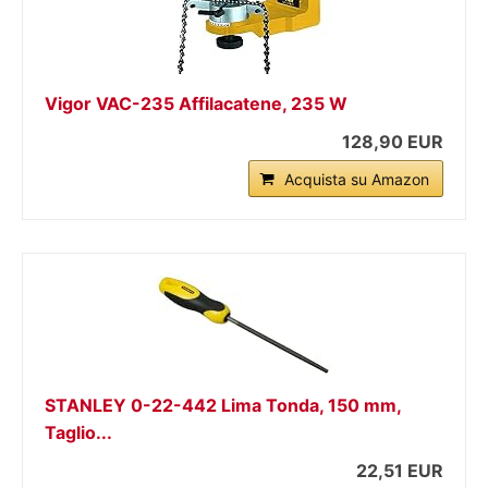
Vigor VAC-235 Affilacatene, 235 W
128,90 EUR
Acquista su Amazon
STANLEY 0-22-442 Lima Tonda, 150 mm,
Taglio...
22,51 EUR