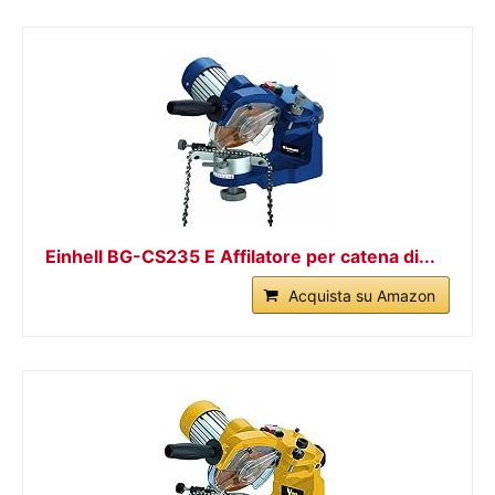
Einhell BG-CS235 E Affilatore per catena di...
Acquista su Amazon