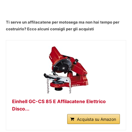
Ti serve un affilacatene per motosega ma non hai tempo per
costruirlo? Ecco alcuni consigli per gli acquisti
Einhell GC-CS 85 E Affilacatene Elettrico
Disco...
Acquista su Amazon