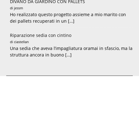
DIVANO DA GIARDINO CON PALLETS
di jessm
Ho realizzato questo progetto assieme a mio marito con
dei pallets recuperati in un […]
Riparazione sedia con cintino
di ciastellan
Una sedia che aveva l’impagliatura oramai in sfascio, ma la
struttura ancora in buono […]