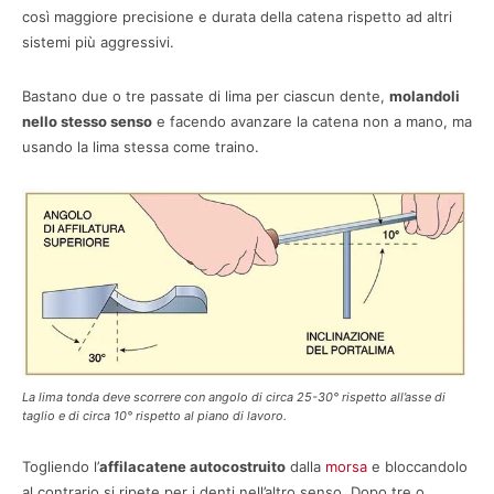
così maggiore precisione e durata della catena rispetto ad altri
sistemi più aggressivi.
Bastano due o tre passate di lima per ciascun dente,
molandoli
nello stesso senso
e facendo avanzare la catena non a mano, ma
usando la lima stessa come traino.
La lima tonda deve scorrere con angolo di circa 25-30° rispetto all’asse di
taglio e di circa 10° rispetto al piano di lavoro.
Togliendo l’
affilacatene autocostruito
dalla
morsa
e bloccandolo
al contrario si ripete per i denti nell’altro senso. Dopo tre o