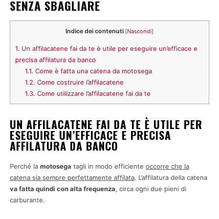
SENZA SBAGLIARE
Indice dei contenuti
[
Nascondi
]
1.
Un affilacatene fai da te è utile per eseguire un’efficace e
precisa affilatura da banco
1.1.
Come è fatta una catena da motosega
1.2.
Come costruire l’affilacatene
1.3.
Come utilizzare l’affilacatene fai da te
UN AFFILACATENE FAI DA TE È UTILE PER
ESEGUIRE UN’EFFICACE E PRECISA
AFFILATURA DA BANCO
Perché la
motosega
tagli in modo efficiente
occorre che la
catena sia sempre perfettamente affilata
. L’affilatura della catena
va fatta quindi con alta frequenza
, circa ogni due pieni di
carburante.