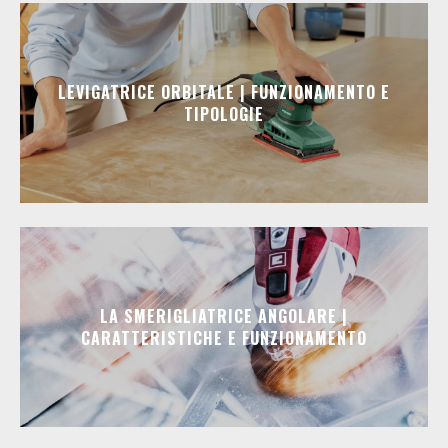
LEVIGATRICE ORBITALE | FUNZIONAMENTO E
TIPOLOGIE
LA SMERIGLIATRICE ANGOLARE |
CARATTERISTICHE E FUNZIONAMENTO