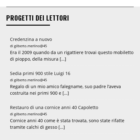
PROGETTI DEI LETTORI
Credenzina a nuovo
di gilberto.merlino@45
Era il 2009 quando da un rigattiere trovai questo mobiletto
di pioppo, della misura […]
Sedia primi 900 stile Luigi 16
di gilberto.merlino@45
Regalo di un mio amico falegname, suo padre l’aveva
costruita nei primi 900 e […]
Restauro di una cornice anni 40 Capoletto
di gilberto.merlino@45
Cornice anni 40 come è stata trovata, sono state rifatte
tramite calchi di gesso […]