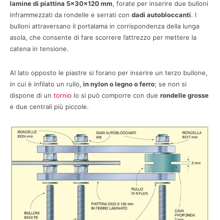
lamine di piattina 5x30x120 mm
, forate per inserire due bulloni
inframmezzati da rondelle e serrati con
dadi autobloccanti
. I
bulloni attraversano il portalama in corrispondenza della lunga
asola, che consente di fare scorrere l’attrezzo per mettere la
catena in tensione.
Al lato opposto le piastre si forano per inserire un terzo bullone,
in cui è infilato un rullo,
in nylon o legno o ferro
; se non si
dispone di un
tornio
lo si può comporre con due
rondelle grosse
e due centrali più piccole.