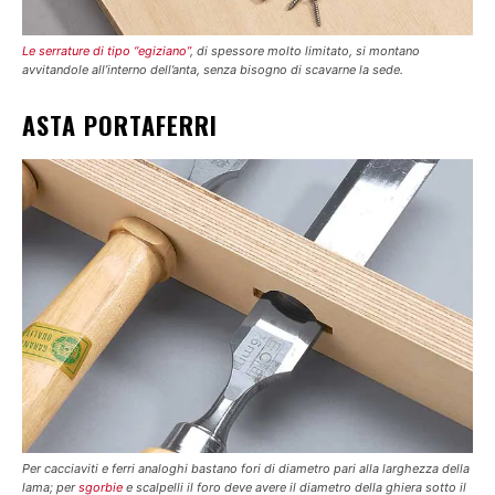
Le serrature di tipo “egiziano”
, di spessore molto limitato, si montano
avvitandole all’interno dell’anta, senza bisogno di scavarne la sede.
ASTA PORTAFERRI
Per cacciaviti e ferri analoghi bastano fori di diametro pari alla larghezza della
lama; per
sgorbie
e scalpelli il foro deve avere il diametro della ghiera sotto il