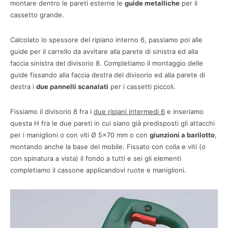
montare dentro le pareti esterne le
guide metalliche
per il
cassetto grande.
Calcolato lo spessore del ripiano interno 6, passiamo poi alle
guide per il carrello da avvitare alla parete di sinistra ed alla
faccia sinistra del divisorio 8. Completiamo il montaggio delle
guide fissando alla faccia destra del divisorio ed alla parete di
destra i
due pannelli scanalati
per i cassetti piccoli.
Fissiamo il divisorio 8 fra i
due ripiani intermedi 6
e inseriamo
questa H fra le due pareti in cui siano già predisposti gli attacchi
per i maniglioni o con viti Ø 5×70 mm o con
giunzioni a barilotto
,
montando anche la base del mobile. Fissato con colla e viti (o
con spinatura a vista) il fondo a tutti e sei gli elementi
completiamo il cassone applicandovi ruote e maniglioni.