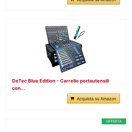
DeTec Blue Edition - Carrello portautensili
con...
Acquista su Amazon
OFFERTA