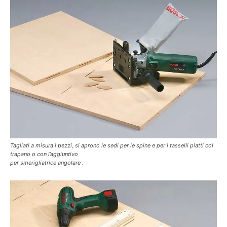
Tagliati a misura i pezzi, si aprono le sedi per le spine e per i tasselli piatti col
trapano o con l’aggiuntivo
per smerigliatrice angolare .