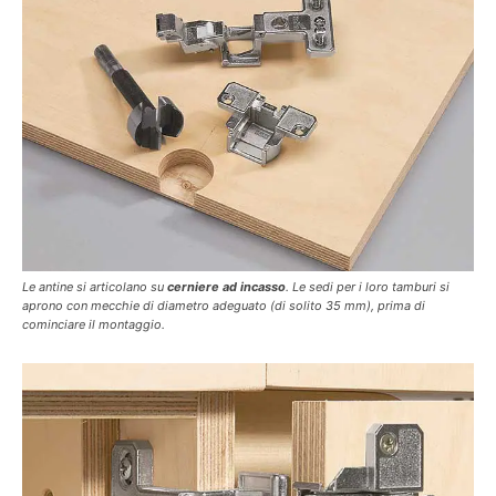
Le antine si articolano su
cerniere ad incasso
. Le sedi per i loro tamburi si
aprono con mecchie di diametro adeguato (di solito 35 mm), prima di
cominciare il montaggio.