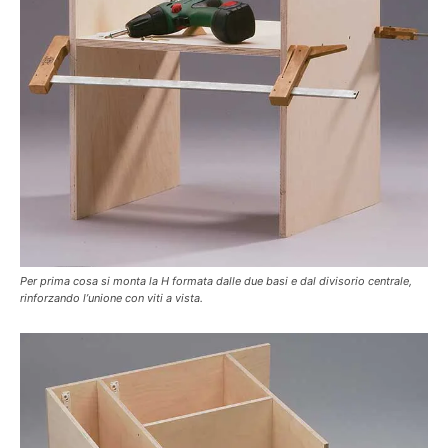
Per prima cosa si monta la H formata dalle due basi e dal divisorio centrale,
rinforzando l’unione con viti a vista.