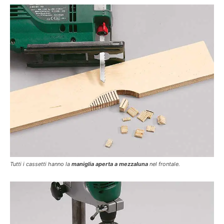
Tutti i cassetti hanno la
maniglia aperta a mezzaluna
nel frontale.