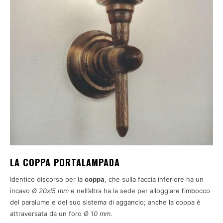
LA COPPA PORTALAMPADA
Identico discorso per la
coppa
, che sulla faccia inferiore ha un
incavo
Ø 20xl5 mm
e nell’altra ha la sede per alloggiare l’imbocco
del paralume e del suo sistema di aggancio; anche la coppa è
attraversata da un foro
Ø 10 mm
.