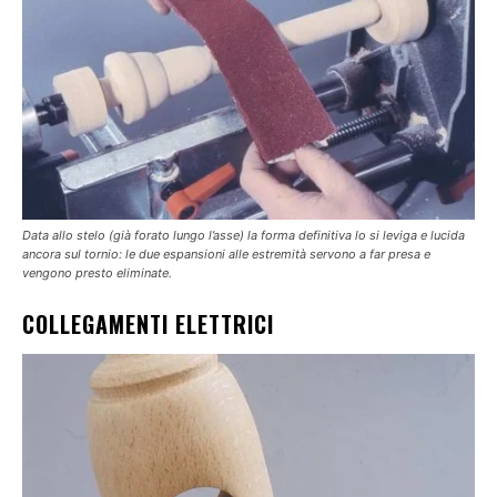
Data allo stelo (già forato lungo l’asse) la forma definitiva lo si leviga e lucida
ancora sul tornio: le due espansioni alle estremità servono a far presa e
vengono presto eliminate.
COLLEGAMENTI ELETTRICI