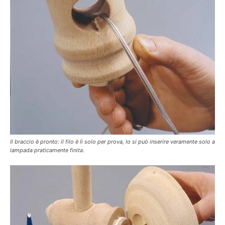
Il braccio è pronto: il filo è lì solo per prova, lo si può inserire veramente solo a
lampada praticamente finita.