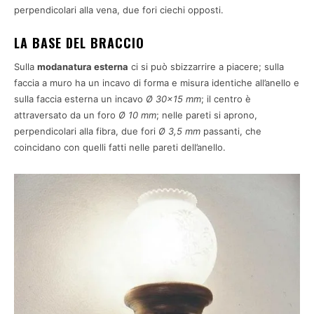
perpendicolari alla vena, due fori ciechi opposti.
LA BASE DEL BRACCIO
Sulla
modanatura esterna
ci si può sbizzarrire a piacere; sulla
faccia a muro ha un incavo di forma e misura identiche all’anello e
sulla faccia esterna un incavo
Ø 30×15 mm
; il centro è
attraversato da un foro
Ø 10 mm
; nelle pareti si aprono,
perpendicolari alla fibra, due fori
Ø 3,5 mm
passanti, che
coincidano con quelli fatti nelle pareti dell’anello.