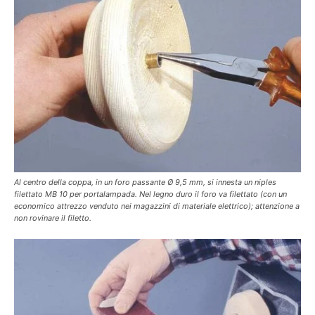
Al centro della coppa, in un foro passante Ø 9,5 mm, si innesta un niples
filettato MB 10 per portalampada. Nel legno duro il foro va filettato (con un
economico attrezzo venduto nei magazzini di materiale elettrico); attenzione a
non rovinare il filetto.