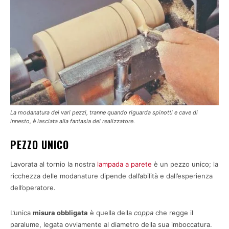
La modanatura dei vari pezzi, tranne quando riguarda spinotti e cave di
innesto, è lasciata alla fantasia del realizzatore.
PEZZO UNICO
Lavorata al tornio la nostra
lampada a parete
è un pezzo unico; la
ricchezza delle modanature dipende dall’abilità e dall’esperienza
dell’operatore.
L’unica
misura obbligata
è quella della
coppa
che regge il
paralume, legata ovviamente al diametro della sua imboccatura.