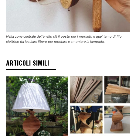
Nella zona centrale dell’anello c’è il posto per i morsetti e quel tanto di filo
elettrico da lasciare libero per montare e smontare la lampada.
ARTICOLI SIMILI