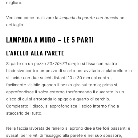
migliore.
Vediamo come realizzare la
lampada da parete con braccio
nel
dettaglio
LAMPADA A MURO – LE 5 PARTI
L’ANELLO ALLA PARETE
Si parte da un pezzo
20x70x70 mm
; lo si fissa con nastro
biadesivo contro un pezzo di scarto per avvitarlo al platorello e lo
si incide con due solchi distanti 10 e 30 mm dal centro,
facilmente visibile quando il pezzo gira sul tornio; prima si
approfondisce il
solco
esterno trasformando il quadrato in un
disco di cui si arrotonda lo spigolo a quarto di cerchio.
Completato il disco, si approfondisce il solco interno fino a
staccarlo del tutto.
Nella faccia lavorata dell’anello si aprono
due o tre fori
passanti e
svasati per le viti di fissaggio alla parete e nel suo spessore,