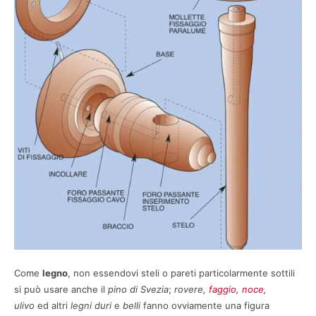
Come
legno
, non essendovi steli o pareti particolarmente sottili
si può usare anche il
pino di Svezia
;
rovere,
faggio
,
noce
,
ulivo
ed altri
legni duri
e
belli
fanno ovviamente una figura