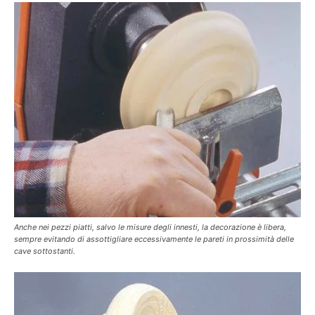
Anche nei pezzi piatti, salvo le misure degli innesti, la decorazione è libera,
sempre evitando di assottigliare eccessivamente le pareti in prossimità delle
cave sottostanti.