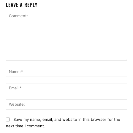
LEAVE A REPLY
Comment:
Na
Ema
Web
Save my name, email, and website in this browser for the
next time I comment.