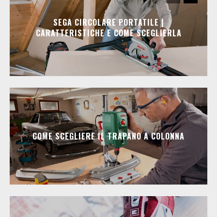
SEGA CIRCOLARE PORTATILE |
CARATTERISTICHE E COME SCEGLIERLA
COME SCEGLIERE IL TRAPANO A COLONNA