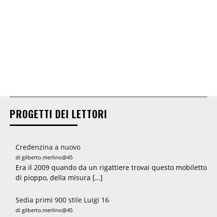
PROGETTI DEI LETTORI
Credenzina a nuovo
di gilberto.merlino@45
Era il 2009 quando da un rigattiere trovai questo mobiletto
di pioppo, della misura […]
Sedia primi 900 stile Luigi 16
di gilberto.merlino@45