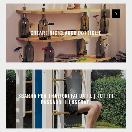
CREARE RICICLANDO BOTTIGLIE
SBARRA PER TRAZIONI FAI DA TE | TUTTI I
PASSAGGI ILLUSTRATI