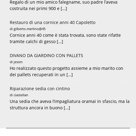
Regalo di un mio amico falegname, suo padre l’aveva
costruita nei primi 900 e […]
Restauro di una cornice anni 40 Capoletto
di gilberto.merlino@45
Cornice anni 40 come è stata trovata, sono state rifatte
tramite calchi di gesso […]
DIVANO DA GIARDINO CON PALLETS
di jessm
Ho realizzato questo progetto assieme a mio marito con
dei pallets recuperati in un […]
Riparazione sedia con cintino
di ciastellan
Una sedia che aveva l’impagliatura oramai in sfascio, ma la
struttura ancora in buono […]