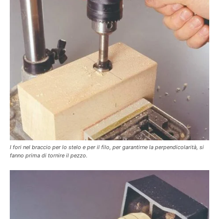
I fori nel braccio per lo stelo e per il filo, per garantirne la perpendicolarità, si
fanno prima di tornire il pezzo.