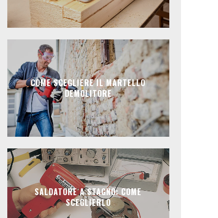
COME SCEGLIERE IL MARTELLO
DEMOLITORE
SALDATORE A STAGNO: COME
SCEGLIERLO