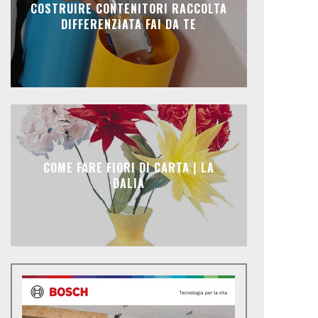
COSTRUIRE CONTENITORI RACCOLTA
DIFFERENZIATA FAI DA TE
COME FARE FIORI DI CARTA | LA
DALIA