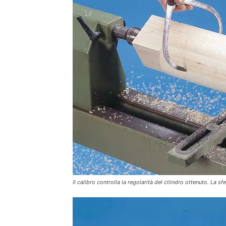
Il calibro controlla la regolarità del cilindro ottenuto. La s