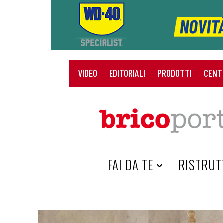
VIDEO
EDITORIALI
PRODOTTI
CENT
HOME
FAI DA TE
RISTRUT