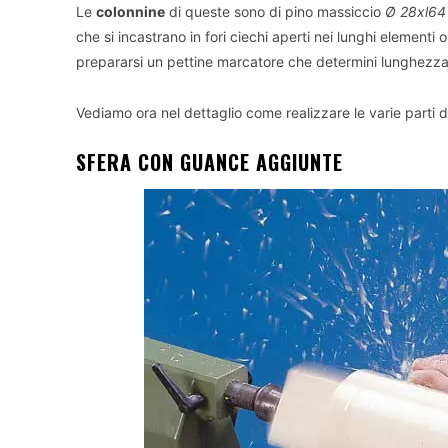
Le
colonnine
di queste sono di pino massiccio
Ø 28xl6
che si incastrano in fori ciechi aperti nei lunghi elementi 
prepararsi un pettine marcatore che determini lunghezza 
Vediamo ora nel dettaglio come realizzare le varie parti 
SFERA CON GUANCE AGGIUNTE