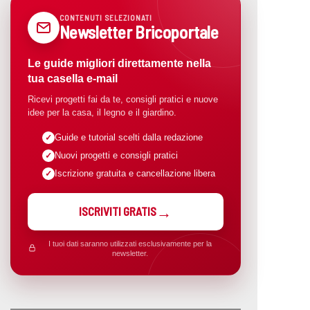
CONTENUTI SELEZIONATI
Newsletter Bricoportale
Le guide migliori direttamente nella
tua casella e-mail
Ricevi progetti fai da te, consigli pratici e nuove
idee per la casa, il legno e il giardino.
Guide e tutorial scelti dalla redazione
Nuovi progetti e consigli pratici
Iscrizione gratuita e cancellazione libera
ISCRIVITI GRATIS
I tuoi dati saranno utilizzati esclusivamente per la
newsletter.