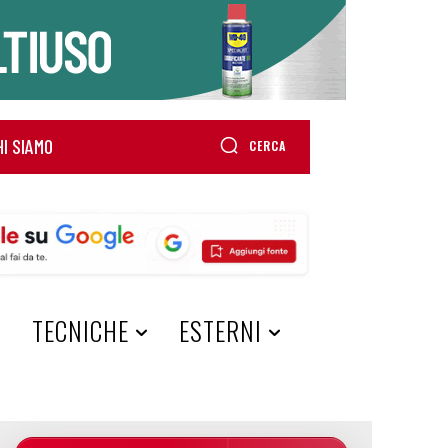
HI SIAMO
CERCA
A
TECNICHE
ESTERNI