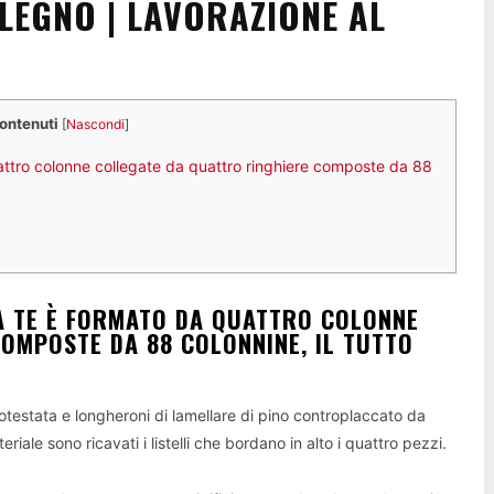
LEGNO | LAVORAZIONE AL
contenuti
[
Nascondi
]
attro colonne collegate da quattro ringhiere composte da 88
A TE È FORMATO DA QUATTRO COLONNE
OMPOSTE DA 88 COLONNINE, IL TUTTO
rotestata e longheroni di lamellare di pino controplaccato da
iale sono ricavati i listelli che bordano in alto i quattro pezzi.