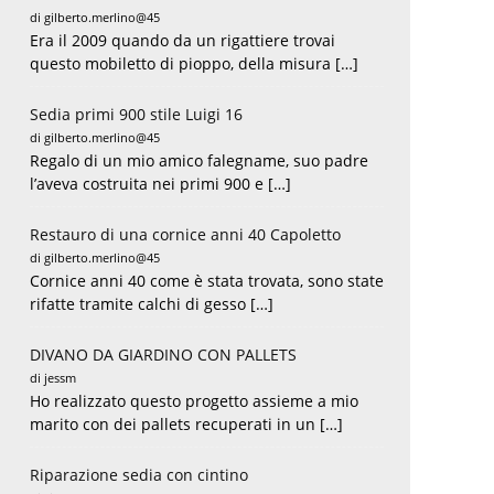
di gilberto.merlino@45
Era il 2009 quando da un rigattiere trovai
questo mobiletto di pioppo, della misura […]
Sedia primi 900 stile Luigi 16
di gilberto.merlino@45
Regalo di un mio amico falegname, suo padre
l’aveva costruita nei primi 900 e […]
Restauro di una cornice anni 40 Capoletto
di gilberto.merlino@45
Cornice anni 40 come è stata trovata, sono state
rifatte tramite calchi di gesso […]
DIVANO DA GIARDINO CON PALLETS
di jessm
Ho realizzato questo progetto assieme a mio
marito con dei pallets recuperati in un […]
Riparazione sedia con cintino