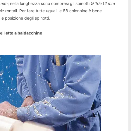
4 mm
; nella lunghezza sono compresi gli spinotti
Ø 10×12 mm
orizzontali. Per fare tutte uguali le 88 colonnine è bene
e posizione degli spinotti.
del
letto a baldacchino
.