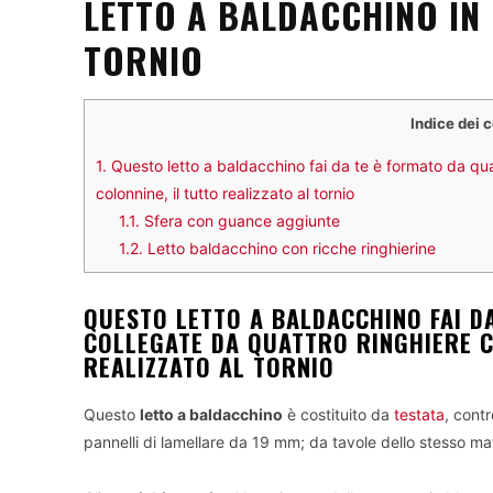
LETTO A BALDACCHINO IN 
TORNIO
Indice dei 
1.
Questo letto a baldacchino fai da te è formato da qu
colonnine, il tutto realizzato al tornio
1.1.
Sfera con guance aggiunte
1.2.
Letto baldacchino con ricche ringhierine
QUESTO LETTO A BALDACCHINO FAI D
COLLEGATE DA QUATTRO RINGHIERE C
REALIZZATO AL TORNIO
Questo
letto a baldacchino
è costituito da
testata
, cont
pannelli di lamellare da 19 mm; da tavole dello stesso mater