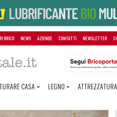
RI BRICO
NEWS
AZIENDE
CONTATTI
NEWSLETTER
C
TURARE CASA
LEGNO
ATTREZZATUR