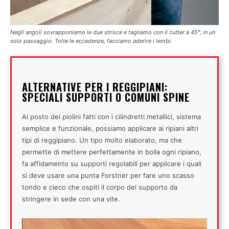
Negli angoli sovrapponiamo le due strisce e tagliamo con il cutter a 45°, in un
solo passaggio. Tolte le eccedenze, facciamo aderire i lembi.
ALTERNATIVE PER I REGGIPIANI:
SPECIALI SUPPORTI O COMUNI SPINE
Al posto dei piolini fatti con i cilindretti metallici, sistema
semplice e funzionale, possiamo applicare ai ripiani altri
tipi di reggipiano. Un tipo molto elaborato, ma che
permette di mettere perfettamente in bolla ogni ripiano,
fa affidamento su supporti regolabili per applicare i quali
si deve usare una punta Forstner per fare uno scasso
tondo e cieco che ospiti il corpo del supporto da
stringere in sede con una vite.