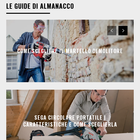
LE GUIDE DI ALMANACCO
COME SCEGLIERE IL MARTELLO DEMOLITORE
SEGA CIRCOLARE PORTATILE |
CARATTERISTICHE E COME SCEGLIERLA