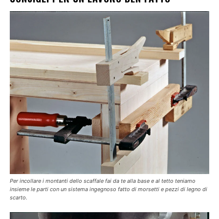
Per incollare i montanti dello scaffale fai da te alla base e al tetto teniamo
insieme le parti con un sistema ingegnoso fatto di morsetti e pezzi di legno di
scarto.