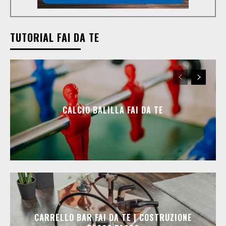
TUTORIAL FAI DA TE
CALCIO BALILLA FAI DA TE
CARRELLO BAR FAI DA TE | COSTRUZIONE