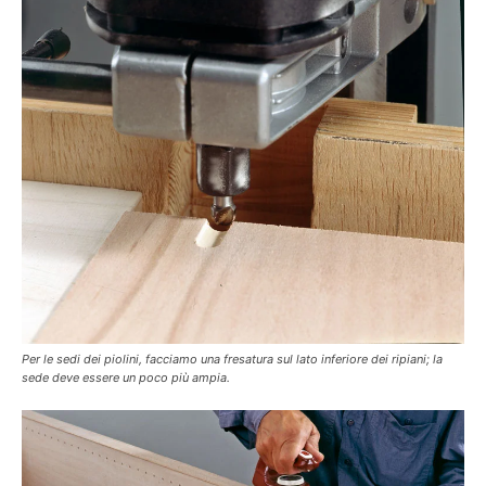
Per le sedi dei piolini, facciamo una fresatura sul lato inferiore dei ripiani; la
sede deve essere un poco più ampia.