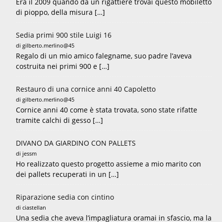
Era il 2009 quando da un rigattiere trovai questo mobiletto
di pioppo, della misura […]
Sedia primi 900 stile Luigi 16
di gilberto.merlino@45
Regalo di un mio amico falegname, suo padre l’aveva
costruita nei primi 900 e […]
Restauro di una cornice anni 40 Capoletto
di gilberto.merlino@45
Cornice anni 40 come è stata trovata, sono state rifatte
tramite calchi di gesso […]
DIVANO DA GIARDINO CON PALLETS
di jessm
Ho realizzato questo progetto assieme a mio marito con
dei pallets recuperati in un […]
Riparazione sedia con cintino
di ciastellan
Una sedia che aveva l’impagliatura oramai in sfascio, ma la