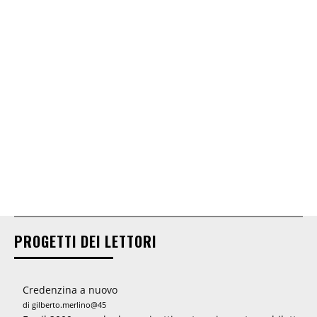
PROGETTI DEI LETTORI
Credenzina a nuovo
di gilberto.merlino@45