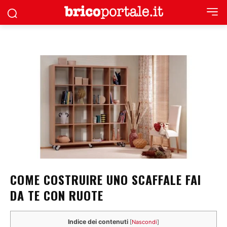
COME COSTRUIRE UNO SCAFFALE FAI
DA TE CON RUOTE
Indice dei contenuti
[
Nascondi
]