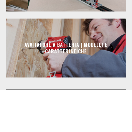
AVVITATORE A BATTERIA | MODELLI E
CARATTERISTICHE