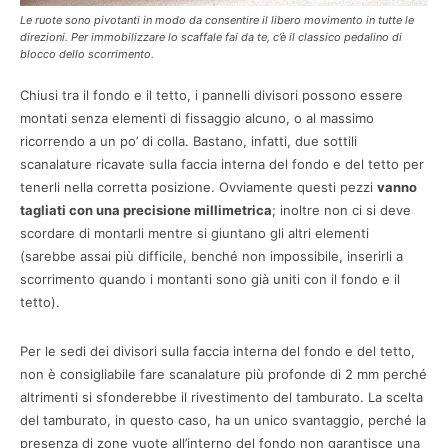
Le ruote sono pivotanti in modo da consentire il libero movimento in tutte le
direzioni. Per immobilizzare lo scaffale fai da te, c’è il classico pedalino di
blocco dello scorrimento.
Chiusi tra il fondo e il tetto, i pannelli divisori possono essere
montati senza elementi di fissaggio alcuno, o al massimo
ricorrendo a un po’ di colla. Bastano, infatti, due sottili
scanalature ricavate sulla faccia interna del fondo e del tetto per
tenerli nella corretta posizione. Ovviamente questi pezzi
vanno
tagliati con una precisione millimetrica
; inoltre non ci si deve
scordare di montarli mentre si giuntano gli altri elementi
(sarebbe assai più difficile, benché non impossibile, inserirli a
scorrimento quando i montanti sono già uniti con il fondo e il
tetto).
Per le sedi dei divisori sulla faccia interna del fondo e del tetto,
non è consigliabile fare scanalature più profonde di 2 mm perché
altrimenti si sfonderebbe il rivestimento del tamburato. La scelta
del tamburato, in questo caso, ha un unico svantaggio, perché la
presenza di zone vuote all’interno del fondo non garantisce una