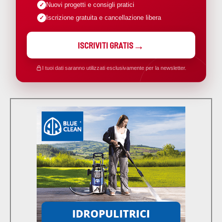
Nuovi progetti e consigli pratici
Iscrizione gratuita e cancellazione libera
ISCRIVITI GRATIS
I tuoi dati saranno utilizzati esclusivamente per la newsletter.