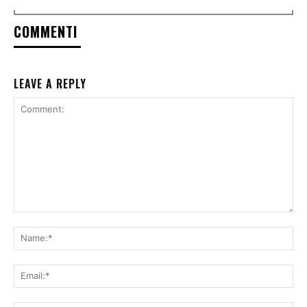
COMMENTI
LEAVE A REPLY
Comment:
Na
Ema