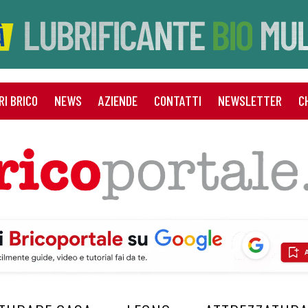
RI BRICO
NEWS
AZIENDE
CONTATTI
NEWSLETTER
C