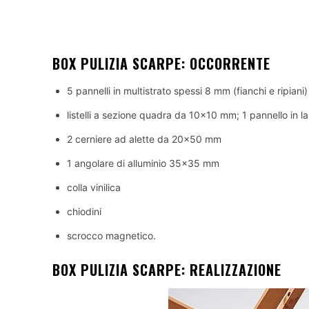
BOX PULIZIA SCARPE: OCCORRENTE
5 pannelli in multistrato spessi 8 mm (fianchi e ripiani)
listelli a sezione quadra da 10×10 mm; 1 pannello in 
2 cerniere ad alette da 20×50 mm
1 angolare di alluminio 35×35 mm
colla vinilica
chiodini
scrocco magnetico.
BOX PULIZIA SCARPE: REALIZZAZIONE