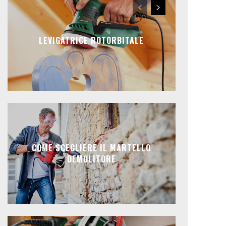
LEVIGATRICE ROTORBITALE
COME SCEGLIERE IL MARTELLO
DEMOLITORE