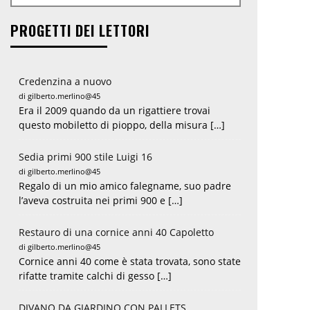
PROGETTI DEI LETTORI
Credenzina a nuovo
di gilberto.merlino@45
Era il 2009 quando da un rigattiere trovai
questo mobiletto di pioppo, della misura […]
Sedia primi 900 stile Luigi 16
di gilberto.merlino@45
Regalo di un mio amico falegname, suo padre
l’aveva costruita nei primi 900 e […]
Restauro di una cornice anni 40 Capoletto
di gilberto.merlino@45
Cornice anni 40 come è stata trovata, sono state
rifatte tramite calchi di gesso […]
DIVANO DA GIARDINO CON PALLETS