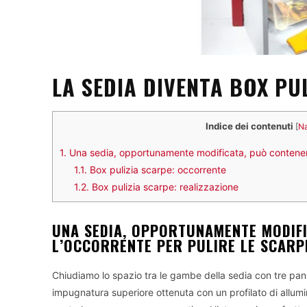
LA SEDIA DIVENTA BOX PU
Indice dei contenuti
[
Na
1.
Una sedia, opportunamente modificata, può contenere 
1.1.
Box pulizia scarpe: occorrente
1.2.
Box pulizia scarpe: realizzazione
UNA SEDIA, OPPORTUNAMENTE MODIF
L’OCCORRENTE PER PULIRE LE SCARP
Chiudiamo lo spazio tra le gambe della sedia con tre pannell
impugnatura superiore ottenuta con un profilato di allumi