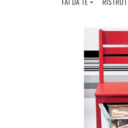
HOME
FAI DA TE
RISTRUT