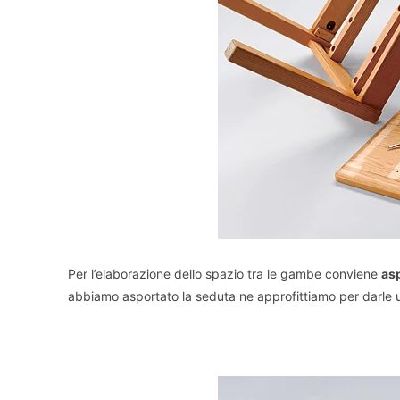
Per l’elaborazione dello spazio tra le gambe conviene
asp
abbiamo asportato la seduta ne approfittiamo per darle u