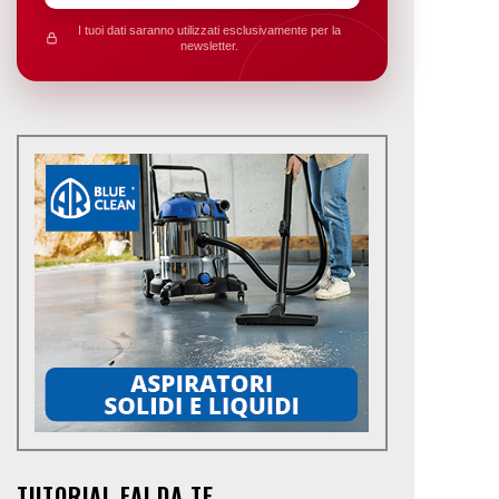
I tuoi dati saranno utilizzati esclusivamente per la
newsletter.
TUTORIAL FAI DA TE