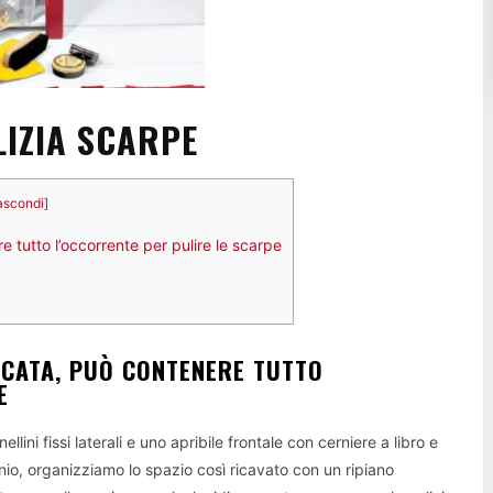
LIZIA SCARPE
scondi
]
tutto l’occorrente per pulire le scarpe
ICATA, PUÒ CONTENERE TUTTO
E
ini fissi laterali e uno apribile frontale con cerniere a libro e
nio, organizziamo lo spazio così ricavato con un ripiano