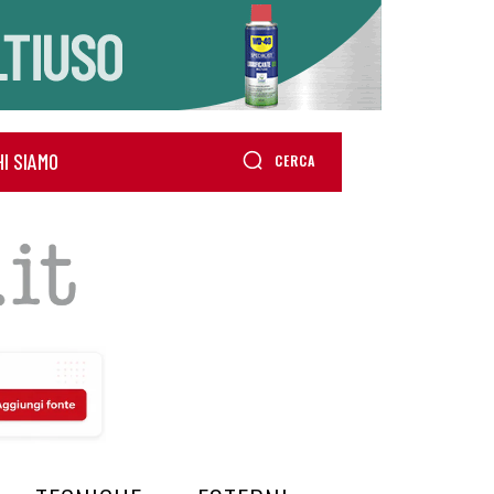
HI SIAMO
CERCA