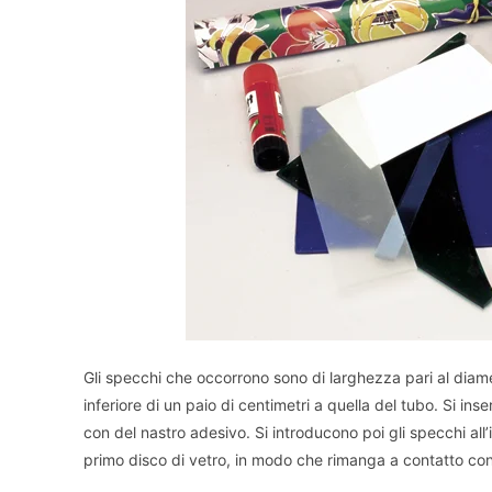
Gli specchi che occorrono sono di larghezza pari al diame
inferiore di un paio di centimetri a quella del tubo. Si ins
con del nastro adesivo. Si introducono poi gli specchi all’
primo disco di vetro, in modo che rimanga a contatto con