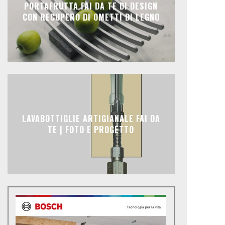
PORTAFRUTTA FAI DA TE DI DESIGN
CON RECUPERO DI OMETTI DI LEGNO
LAVABOTTIGLIE ARTIGIANALE FAI DA
TE | FOTO E PROGETTO