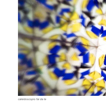
caleidoscopio fai da te