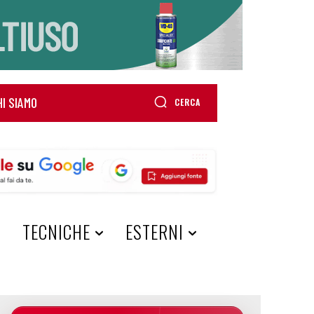
HI SIAMO
CERCA
A
TECNICHE
ESTERNI