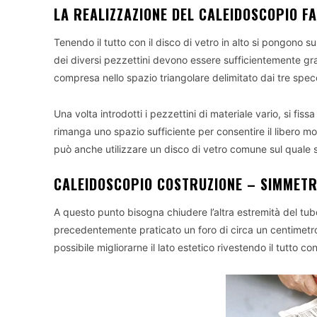
LA REALIZZAZIONE DEL CALEIDOSCOPIO FA
Tenendo il tutto con il disco di vetro in alto si pongono su
dei diversi pezzettini devono essere sufficientemente gr
compresa nello spazio triangolare delimitato dai tre spec
Una volta introdotti i pezzettini di materiale vario, si fiss
rimanga uno spazio sufficiente per consentire il libero mov
può anche utilizzare un disco di vetro comune sul quale s
CALEIDOSCOPIO COSTRUZIONE – SIMMETR
A questo punto bisogna chiudere l’altra estremità del tubo
precedentemente praticato un foro di circa un centimetro 
possibile migliorarne il lato estetico rivestendo il tutto c