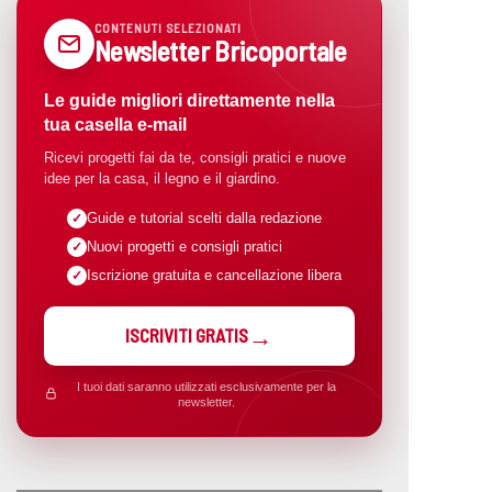
CONTENUTI SELEZIONATI
Newsletter Bricoportale
Le guide migliori direttamente nella
tua casella e-mail
Ricevi progetti fai da te, consigli pratici e nuove
idee per la casa, il legno e il giardino.
Guide e tutorial scelti dalla redazione
Nuovi progetti e consigli pratici
Iscrizione gratuita e cancellazione libera
ISCRIVITI GRATIS
I tuoi dati saranno utilizzati esclusivamente per la
newsletter.