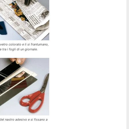
vetro colorato e li si frantumano,
tra i fogli di un giornale.
 del nastro adesivo e si fissano a