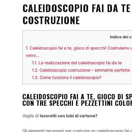
CALEIDOSCOPIO FAI DA TE
COSTRUZIONE
Indice dei 
1.
Caleidoscopio fai a te, gioco di specchi! Costruiamo u
vetro…
1.1.
La realizzazione del caleidoscopio fai da te
1.2.
Caleidoscopio costruzione – simmetrie perfette
1.3.
Come funziona il caleidoscopio?
CALEIDOSCOPIO FAI A TE, GIOCO DI 
CON TRE SPECCHI E PEZZETTINI COLO
Voglia di
lavoretti con tubi di cartone?
Gli elementi necessari per costruire un caleidoscopio fai 