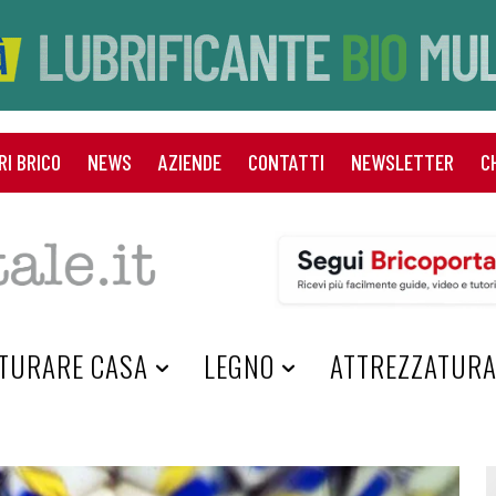
RI BRICO
NEWS
AZIENDE
CONTATTI
NEWSLETTER
C
TURARE CASA
LEGNO
ATTREZZATUR