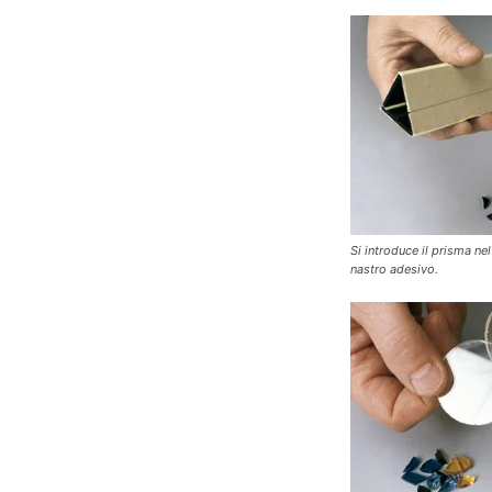
Si introduce il prisma n
nastro adesivo.