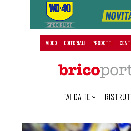
VIDEO
EDITORIALI
PRODOTTI
CENT
HOME
FAI DA TE
RISTRUT