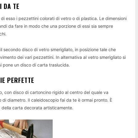
I DA TE
 di esso i pezzettini colorati di vetro o di plastica. Le dimensioni
andi da fare in modo che una porzione di essi sia sempre
chi.
a il secondo disco di vetro smerigliato, in posizione tale che
imento dei vari pezzettini. In alternativa al vetro smerigliato si
i pone un disco di carta traslucida.
IE PERFETTE
, con disco di cartoncino rigido al centro del quale va
di diametro. Il caleidoscopio fai da te è ormai pronto. È
on della carta decorata artisticamente.