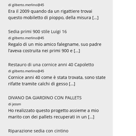
di gilberto.merlino@45
Era il 2009 quando da un rigattiere trovai
questo mobiletto di pioppo, della misura […]
Sedia primi 900 stile Luigi 16
di gilberto.merlino@45
Regalo di un mio amico falegname, suo padre
l’aveva costruita nei primi 900 e […]
Restauro di una cornice anni 40 Capoletto
di gilberto.merlino@45
Cornice anni 40 come è stata trovata, sono state
rifatte tramite calchi di gesso […]
DIVANO DA GIARDINO CON PALLETS
di jessm
Ho realizzato questo progetto assieme a mio
marito con dei pallets recuperati in un […]
Riparazione sedia con cintino