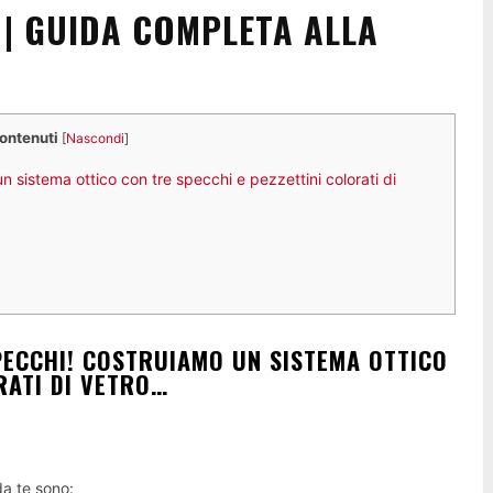
 | GUIDA COMPLETA ALLA
contenuti
[
Nascondi
]
n sistema ottico con tre specchi e pezzettini colorati di
SPECCHI! COSTRUIAMO UN SISTEMA OTTICO
RATI DI VETRO…
da te sono: