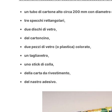
un tubo di cartone alto circa 200 mm con diametro
tre specchi rettangolari,
due dischi di vetro,
del cartoncino,
due pezzi di vetro (o plastica) colorato,
un tagliavetro,
uno stick di colla,
della carta da rivestimento,
del nastro adesivo.