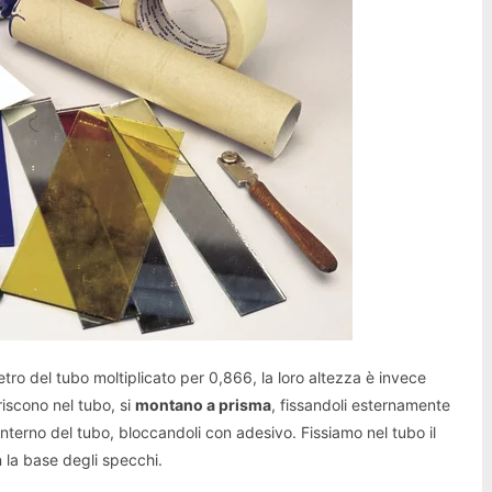
tro del tubo moltiplicato per 0,866, la loro altezza è invece
eriscono nel tubo, si
montano a prisma
, fissandoli esternamente
interno del tubo, bloccandoli con adesivo. Fissiamo nel tubo il
 la base degli specchi.