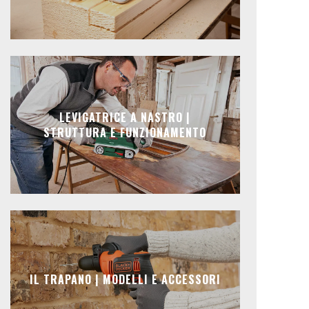
LEVIGATRICE A NASTRO |
STRUTTURA E FUNZIONAMENTO
IL TRAPANO | MODELLI E ACCESSORI