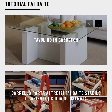
TUTORIAL FAI DA TE
TAVOLINO IN GASBETON
CARRELLO PORTA ATTREZZI FAI DA TE STABILE
E CAPIENTE | GUIDA ILLUSTRATA