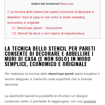
Indice dei contenuti
[
Nascondi
]
1.
La tecnica dello stencil per pareti consente di decorare e
abbellire i muri di casa (e non solo) in modo semplice,
economico e originale
1.1.
Stencil per pareti – Occorrente
1.2.
Stencil fai da te o con nastro di mascheratura
LA TECNICA DELLO STENCIL PER PARETI
CONSENTE DI DECORARE E ABBELLIRE I
MURI DI CASA (E NON SOLO) IN MODO
SEMPLICE, ECONOMICO E ORIGINALE
Per realizzare la tecnica dello
stencil per pareti
basta scegliere il
motivo adeguato e trasferirlo sulla superficie che si intende
decorare.
La
ripetitività
(quindi la possibilità di sfruttare un disegno
numerose volte) ci permette di raggiungere, con una
semplice