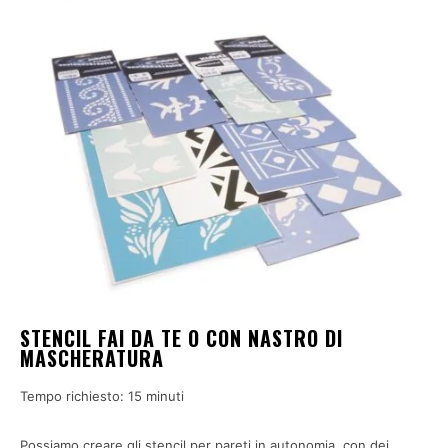
STENCIL FAI DA TE O CON NASTRO DI
MASCHERATURA
Tempo richiesto:
15 minuti
Possiamo creare gli stencil per pareti in autonomia, con dei