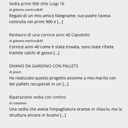
Sedia primi 900 stile Luigi 16
di gilberto.merlino@45
Regalo di un mio amico falegname, suo padre l’aveva
costruita nei primi 900 e […]
Restauro di una cornice anni 40 Capoletto
di gilberto.merlino@45
Cornice anni 40 come è stata trovata, sono state rifatte
tramite calchi di gesso […]
DIVANO DA GIARDINO CON PALLETS
di jessm
Ho realizzato questo progetto assieme a mio marito con
dei pallets recuperati in un […]
Riparazione sedia con cintino
di ciastellan
Una sedia che aveva l’impagliatura oramai in sfascio, ma la
struttura ancora in buono […]