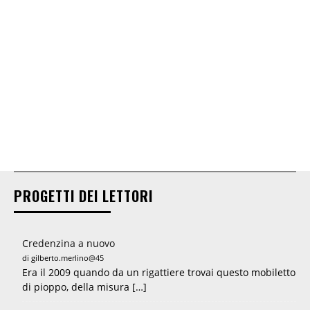
PROGETTI DEI LETTORI
Credenzina a nuovo
di gilberto.merlino@45
Era il 2009 quando da un rigattiere trovai questo mobiletto
di pioppo, della misura […]