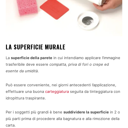
LA SUPERFICIE MURALE
La
superficie della parete
in cui intendiamo applicare l’immagine
trasferibile deve essere
compatta, priva di fori o crepe ed
esente da umidità
.
Può essere conveniente, nei giorni antecedenti l’applicazione,
effettuare una buona
carteggiatura
seguita da tinteggiatura con
idropittura traspirante.
Per i soggetti più grandi è bene
suddividere la superficie
in 2 o
più parti prima di procedere alla bagnatura e alla rimozione della
carta.