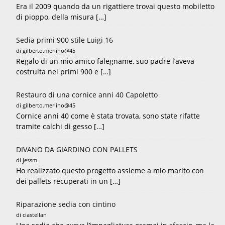
Era il 2009 quando da un rigattiere trovai questo mobiletto
di pioppo, della misura […]
Sedia primi 900 stile Luigi 16
di gilberto.merlino@45
Regalo di un mio amico falegname, suo padre l’aveva
costruita nei primi 900 e […]
Restauro di una cornice anni 40 Capoletto
di gilberto.merlino@45
Cornice anni 40 come è stata trovata, sono state rifatte
tramite calchi di gesso […]
DIVANO DA GIARDINO CON PALLETS
di jessm
Ho realizzato questo progetto assieme a mio marito con
dei pallets recuperati in un […]
Riparazione sedia con cintino
di ciastellan