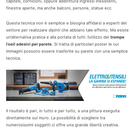
capitelli, cornicioni, oppure addirittura ingressi inesistenti,
finestre aperte, ma anche balconi, persone, statue ecc.
Questa tecnica non è semplice e bisogna affidarsi a esperti del
settore per realizzare dipinti che abbiano tale effetto. Ma esiste
un’alternativa pratica e alla portata di tutti: l’utilizzo dei
trompe
l’oeil adesivi per parete
. Si tratta di particolari poster le cui
immagini possono essere trasferite su parete con una semplice
tecnica.
Il risultato è pari, in tutto e per tutto, a una pittura eseguita
direttamente sul muro. La possibilità di scegliere tra
numerosissimi soggetti ci offre una grande libertà creativa.