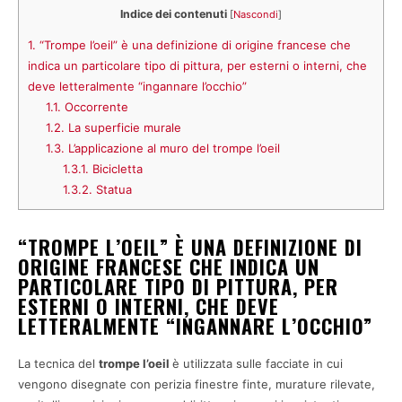
Indice dei contenuti
[
Nascondi
]
1.
“Trompe l’oeil” è una definizione di origine francese che
indica un particolare tipo di pittura, per esterni o interni, che
deve letteralmente “ingannare l’occhio”
1.1.
Occorrente
1.2.
La superficie murale
1.3.
L’applicazione al muro del trompe l’oeil
1.3.1.
Bicicletta
1.3.2.
Statua
“TROMPE L’OEIL” È UNA DEFINIZIONE DI
ORIGINE FRANCESE CHE INDICA UN
PARTICOLARE TIPO DI PITTURA, PER
ESTERNI O INTERNI, CHE DEVE
LETTERALMENTE “INGANNARE L’OCCHIO”
La tecnica del
trompe l’oeil
è utilizzata sulle facciate in cui
vengono disegnate con perizia finestre finte, murature rilevate,