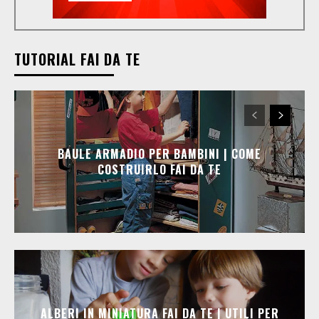
TUTORIAL FAI DA TE
BAULE ARMADIO PER BAMBINI | COME
COSTRUIRLO FAI DA TE
ALBERI IN MINIATURA FAI DA TE | UTILI PER