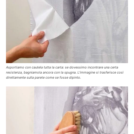
Asportiamo con cautela tutta la carta: se dovessimo incontrare una certa
resistenza, bagniamola ancora con la spugna. L’immagine si trasferisce così
direttamente sulla parete come se fosse dipinto.