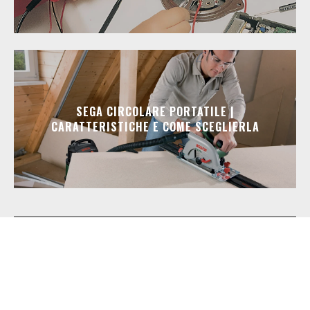
SEGA CIRCOLARE PORTATILE |
CARATTERISTICHE E COME SCEGLIERLA