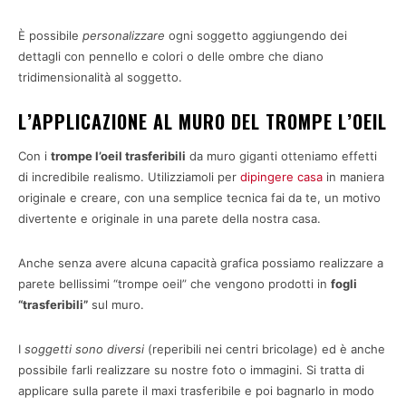
È possibile
personalizzare
ogni soggetto aggiungendo dei
dettagli con pennello e colori o delle ombre che diano
tridimensionalità al soggetto.
L’APPLICAZIONE AL MURO DEL TROMPE L’OEIL
Con i
trompe l’oeil trasferibili
da muro giganti otteniamo effetti
di incredibile realismo. Utilizziamoli per
dipingere casa
in maniera
originale e creare, con una semplice tecnica fai da te, un motivo
divertente e originale in una parete della nostra casa.
Anche senza avere alcuna capacità grafica possiamo realizzare a
parete bellissimi “trompe oeil” che vengono prodotti in
fogli
“trasferibili”
sul muro.
I
soggetti sono diversi
(reperibili nei centri bricolage) ed è anche
possibile farli realizzare su nostre foto o immagini. Si tratta di
applicare sulla parete il maxi trasferibile e poi bagnarlo in modo