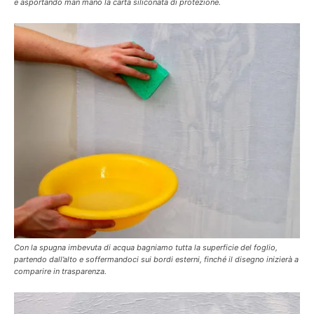
e asportando man mano la carta siliconata di protezione.
Con la spugna imbevuta di acqua bagniamo tutta la superficie del foglio,
partendo dall’alto e soffermandoci sui bordi esterni, finché il disegno inizierà a
comparire in trasparenza.