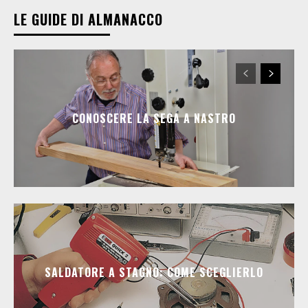
LE GUIDE DI ALMANACCO
CONOSCERE LA SEGA A NASTRO
SALDATORE A STAGNO: COME SCEGLIERLO