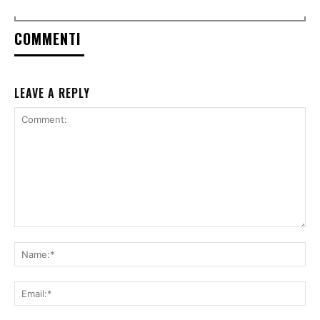
COMMENTI
LEAVE A REPLY
Comment:
Na
Ema