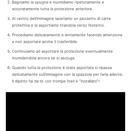
Bagniamo la spugna e inumidiamo ripetutamente e
accuratamente tutta la protezione anteriore.
Al centro dell’immagine laceriamo un pezzetto di carta
protettiva e la asportiamo tirandola verso l’esterno.
Procediamo delicatamente e lentamente facendo attenzione
a non asportare anche il trasferibile.
Continuiamo ad asportare la protezione eventualmente
inumidendola ancora se si asciuga.
Quando tutta la protezione è stata asportata si ripassa
delicatamente sull’immagine con la spazzola per farla aderire.
Il dipinto fai da te con trompe l’oeil è “installato”!