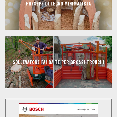
PRESEPE DI LEGNO MINIMALISTA
SOLLEVATORE FAI DA TE PER GROSSI TRONCHI