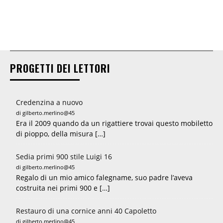
PROGETTI DEI LETTORI
Credenzina a nuovo
di gilberto.merlino@45
Era il 2009 quando da un rigattiere trovai questo mobiletto
di pioppo, della misura […]
Sedia primi 900 stile Luigi 16
di gilberto.merlino@45
Regalo di un mio amico falegname, suo padre l’aveva
costruita nei primi 900 e […]
Restauro di una cornice anni 40 Capoletto
di gilberto.merlino@45