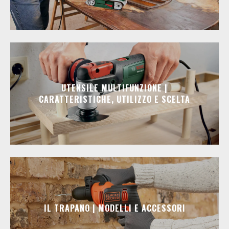
UTENSILE MULTIFUNZIONE |
CARATTERISTICHE, UTILIZZO E SCELTA
IL TRAPANO | MODELLI E ACCESSORI