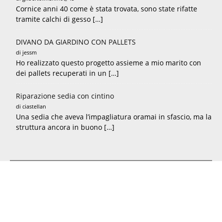
Cornice anni 40 come è stata trovata, sono state rifatte
tramite calchi di gesso […]
DIVANO DA GIARDINO CON PALLETS
di jessm
Ho realizzato questo progetto assieme a mio marito con
dei pallets recuperati in un […]
Riparazione sedia con cintino
di ciastellan
Una sedia che aveva l’impagliatura oramai in sfascio, ma la
struttura ancora in buono […]