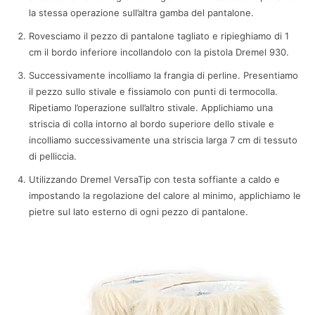
la stessa operazione sull’altra gamba del pantalone.
Rovesciamo il pezzo di pantalone tagliato e ripieghiamo di 1
cm il bordo inferiore incollandolo con la pistola Dremel 930.
Successivamente incolliamo la frangia di perline. Presentiamo
il pezzo sullo stivale e fissiamolo con punti di termocolla.
Ripetiamo l’operazione sull’altro stivale. Applichiamo una
striscia di colla intorno al bordo superiore dello stivale e
incolliamo successivamente una striscia larga 7 cm di tessuto
di pelliccia.
Utilizzando Dremel VersaTip con testa soffiante a caldo e
impostando la regolazione del calore al minimo, applichiamo le
pietre sul lato esterno di ogni pezzo di pantalone.