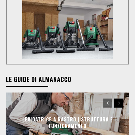
LE GUIDE DI ALMANACCO
LEVIGATRICE A NASTRO | STRUTTURA E
FUNZIONAMENTO