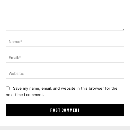
Comment:
Na
Ema
Web
Save my name, email, and website in this browser for the
next time I comment.