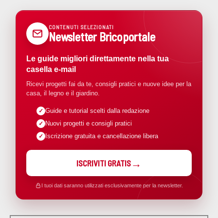
CONTENUTI SELEZIONATI
Newsletter Bricoportale
Le guide migliori direttamente nella tua
casella e-mail
Ricevi progetti fai da te, consigli pratici e nuove idee per la
casa, il legno e il giardino.
Guide e tutorial scelti dalla redazione
Nuovi progetti e consigli pratici
Iscrizione gratuita e cancellazione libera
ISCRIVITI GRATIS
I tuoi dati saranno utilizzati esclusivamente per la newsletter.