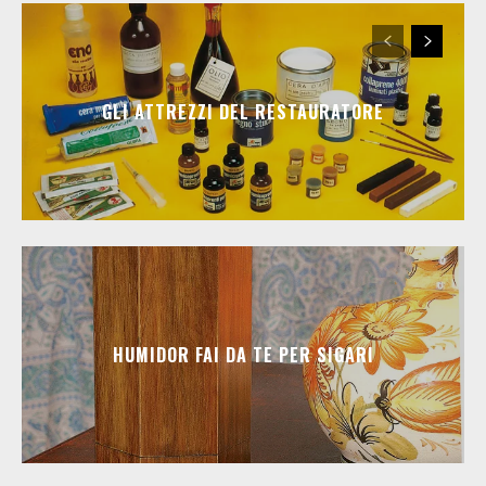
GLI ATTREZZI DEL RESTAURATORE
HUMIDOR FAI DA TE PER SIGARI