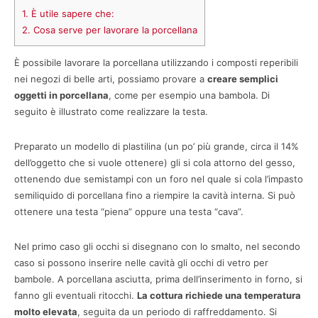
1.
È utile sapere che:
2.
Cosa serve per lavorare la porcellana
È possibile lavorare la porcellana utilizzando i composti reperibili
nei negozi di belle arti, possiamo provare a
creare semplici
oggetti in porcellana
, come per esempio una bambola. Di
seguito è illustrato come realizzare la testa.
Preparato un modello di plastilina (un po’ più grande, circa il 14%
dell’oggetto che si vuole ottenere) gli si cola attorno del gesso,
ottenendo due semistampi con un foro nel quale si cola l’impasto
semiliquido di porcellana fino a riempire la cavità interna. Si può
ottenere una testa “piena” oppure una testa “cava”.
Nel primo caso gli occhi si disegnano con lo smalto, nel secondo
caso si possono inserire nelle cavità gli occhi di vetro per
bambole. A porcellana asciutta, prima dell’inserimento in forno, si
fanno gli eventuali ritocchi.
La cottura richiede una temperatura
molto elevata
, seguita da un periodo di raffreddamento. Si