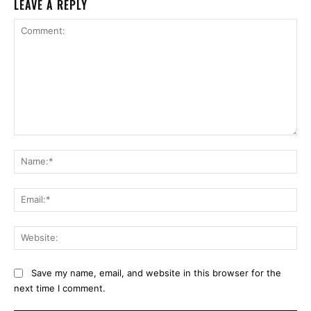
LEAVE A REPLY
Comment:
Na
Ema
Web
Save my name, email, and website in this browser for the
next time I comment.