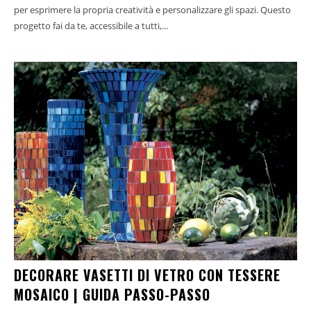
per esprimere la propria creatività e personalizzare gli spazi. Questo
progetto fai da te, accessibile a tutti,...
DECORARE VASETTI DI VETRO CON TESSERE
MOSAICO | GUIDA PASSO-PASSO