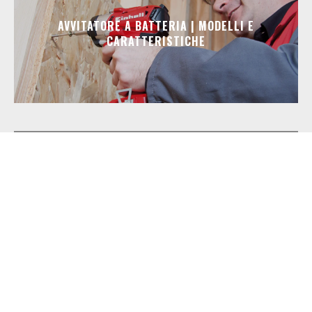
AVVITATORE A BATTERIA | MODELLI E
CARATTERISTICHE