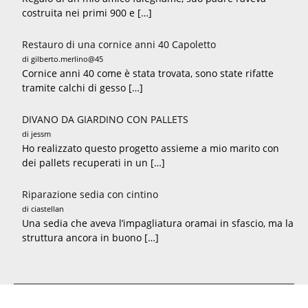
costruita nei primi 900 e […]
Restauro di una cornice anni 40 Capoletto
di gilberto.merlino@45
Cornice anni 40 come è stata trovata, sono state rifatte
tramite calchi di gesso […]
DIVANO DA GIARDINO CON PALLETS
di jessm
Ho realizzato questo progetto assieme a mio marito con
dei pallets recuperati in un […]
Riparazione sedia con cintino
di ciastellan
Una sedia che aveva l’impagliatura oramai in sfascio, ma la
struttura ancora in buono […]