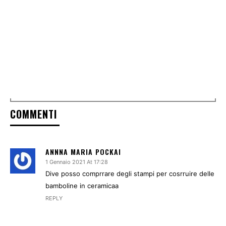
COMMENTI
ANNNA MARIA POCKAI
1 Gennaio 2021 At 17:28
Dive posso comprrare degli stampi per cosrruire delle
bamboline in ceramicaa
REPLY