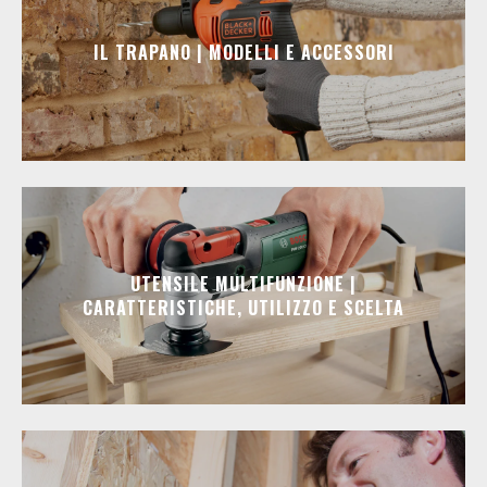
IL TRAPANO | MODELLI E ACCESSORI
UTENSILE MULTIFUNZIONE |
CARATTERISTICHE, UTILIZZO E SCELTA