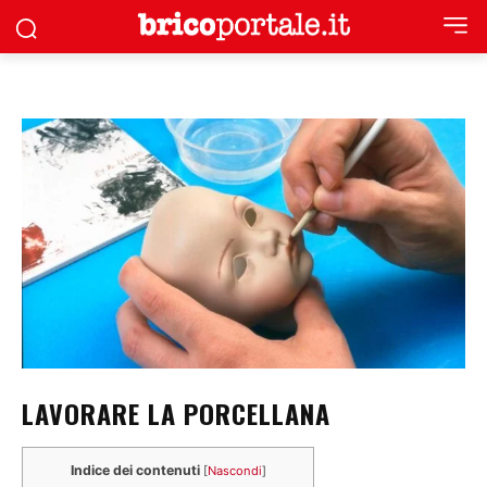
LAVORARE LA PORCELLANA
Indice dei contenuti
[
Nascondi
]