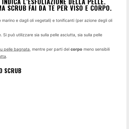
INDICA L’ESFOLIAZIONE DELLA PELLE.
 SCRUB FAI DA TE PER VISO E CORPO.
arino e dagli oli vegetali) e tonificanti (per azione degli oli
Si può utilizzare sia sulla pelle asciutta, sia sulla pelle
u pelle bagnata
, mentre per parti del
corpo
meno sensibili
utta
.
LO SCRUB