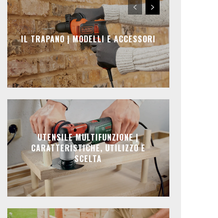
IL TRAPANO | MODELLI E ACCESSORI
UTENSILE MULTIFUNZIONE |
CARATTERISTICHE, UTILIZZO E
SCELTA