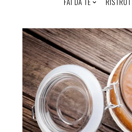
HOME
FAI DA TE
RISTRUT