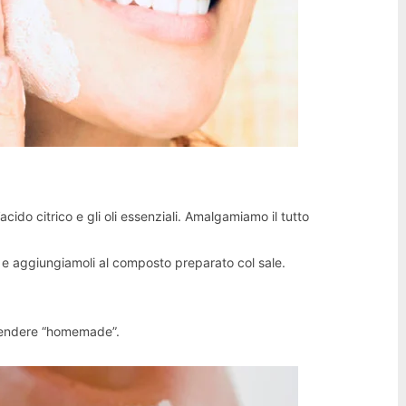
cido citrico e gli oli essenziali. Amalgamiamo il tutto
i e aggiungiamoli al composto preparato col sale.
 rendere “homemade”.