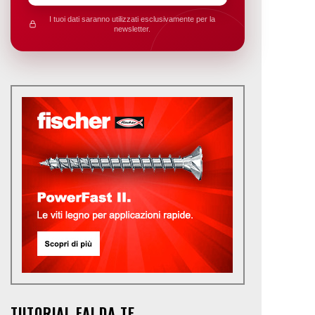
I tuoi dati saranno utilizzati esclusivamente per la
newsletter.
TUTORIAL FAI DA TE