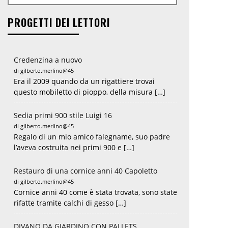
PROGETTI DEI LETTORI
Credenzina a nuovo
di gilberto.merlino@45
Era il 2009 quando da un rigattiere trovai
questo mobiletto di pioppo, della misura […]
Sedia primi 900 stile Luigi 16
di gilberto.merlino@45
Regalo di un mio amico falegname, suo padre
l’aveva costruita nei primi 900 e […]
Restauro di una cornice anni 40 Capoletto
di gilberto.merlino@45
Cornice anni 40 come è stata trovata, sono state
rifatte tramite calchi di gesso […]
DIVANO DA GIARDINO CON PALLETS