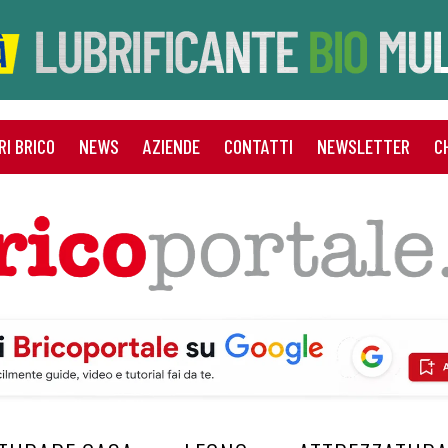
RI BRICO
NEWS
AZIENDE
CONTATTI
NEWSLETTER
C