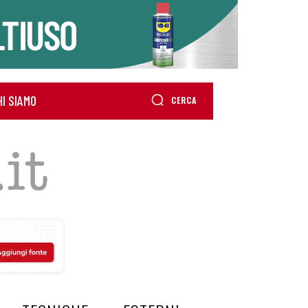
HI SIAMO
CERCA