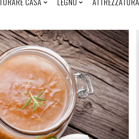
TURARE CASA
LEGNO
ATTREZZATUR