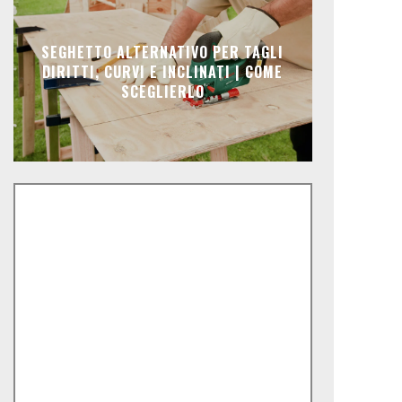
SEGHETTO ALTERNATIVO PER TAGLI
DIRITTI, CURVI E INCLINATI | COME
SCEGLIERLO