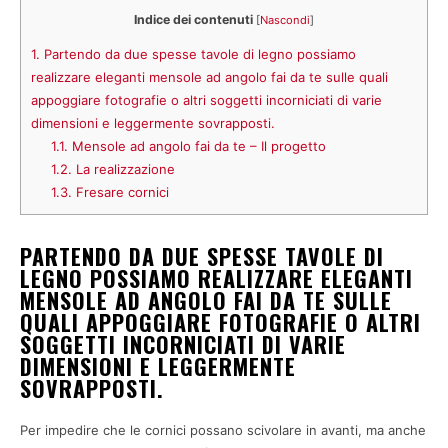
Indice dei contenuti
[
Nascondi
]
1.
Partendo da due spesse tavole di legno possiamo
realizzare eleganti mensole ad angolo fai da te sulle quali
appoggiare fotografie o altri soggetti incorniciati di varie
dimensioni e leggermente sovrapposti.
1.1.
Mensole ad angolo fai da te – Il progetto
1.2.
La realizzazione
1.3.
Fresare cornici
PARTENDO DA DUE SPESSE TAVOLE DI
LEGNO POSSIAMO REALIZZARE ELEGANTI
MENSOLE AD ANGOLO FAI DA TE SULLE
QUALI APPOGGIARE FOTOGRAFIE O ALTRI
SOGGETTI INCORNICIATI DI VARIE
DIMENSIONI E LEGGERMENTE
SOVRAPPOSTI.
Per impedire che le cornici possano scivolare in avanti, ma anche