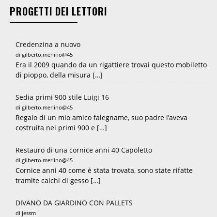
PROGETTI DEI LETTORI
Credenzina a nuovo
di gilberto.merlino@45
Era il 2009 quando da un rigattiere trovai questo mobiletto
di pioppo, della misura […]
Sedia primi 900 stile Luigi 16
di gilberto.merlino@45
Regalo di un mio amico falegname, suo padre l’aveva
costruita nei primi 900 e […]
Restauro di una cornice anni 40 Capoletto
di gilberto.merlino@45
Cornice anni 40 come è stata trovata, sono state rifatte
tramite calchi di gesso […]
DIVANO DA GIARDINO CON PALLETS
di jessm