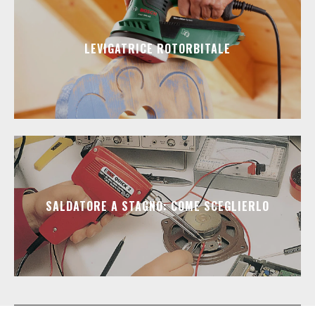
LEVIGATRICE ROTORBITALE
SALDATORE A STAGNO: COME SCEGLIERLO