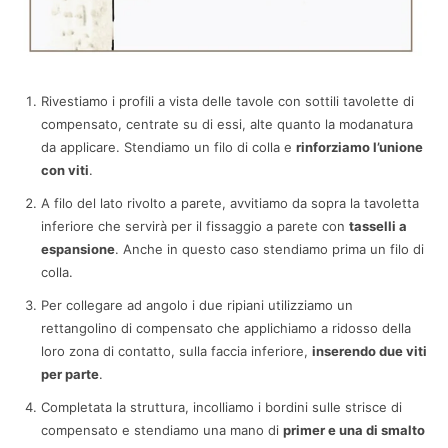
Rivestiamo i profili a vista delle tavole con sottili tavolette di
compensato, centrate su di essi, alte quanto la modanatura
da applicare. Stendiamo un filo di colla e
rinforziamo l’unione
con viti
.
A filo del lato rivolto a parete, avvitiamo da sopra la tavoletta
inferiore che servirà per il fissaggio a parete con
tasselli a
espansione
. Anche in questo caso stendiamo prima un filo di
colla.
Per collegare ad angolo i due ripiani utilizziamo un
rettangolino di compensato che applichiamo a ridosso della
loro zona di contatto, sulla faccia inferiore,
inserendo due viti
per parte
.
Completata la struttura, incolliamo i bordini sulle strisce di
compensato e stendiamo una mano di
primer e una di smalto