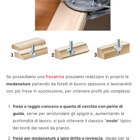
Se possediamo una
fresatrice
possiamo realizzare in proprio le
modanature
partendo da listelli di buono spessore e lavorandoli
con più frese in successione, per ottenere profili più complessi.
fresa a raggio concavo a quarto di cerchio con perno di
guida
, serve per arrotondare gli spigoli e, aumentando la
profondità di lavoro, si può ottenere il classico “
ovolo
” tipico
dei bordi dei tavoli da pranzo.
fresa per modanature a gola dritta o rovescia
, ideale per la