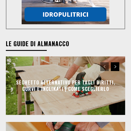
LE GUIDE DI ALMANACCO
SEGHETTO ALTERNATIVO PER TAGLI DIRITTI,
CURVI E INCLINATI | COME SCEGLIERLO