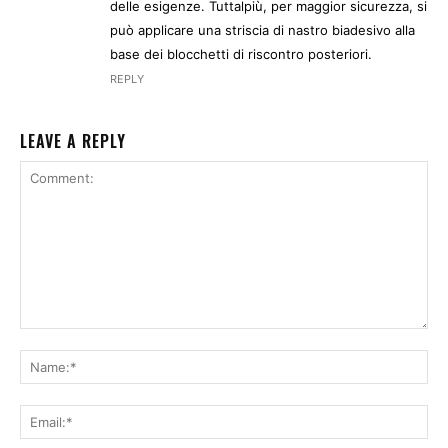
delle esigenze. Tuttalpiù, per maggior sicurezza, si
può applicare una striscia di nastro biadesivo alla
base dei blocchetti di riscontro posteriori.
REPLY
LEAVE A REPLY
Comment:
Na
Ema