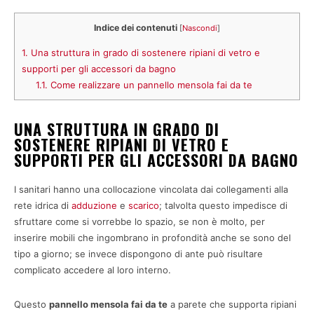
Indice dei contenuti
[
Nascondi
]
1.
Una struttura in grado di sostenere ripiani di vetro e
supporti per gli accessori da bagno
1.1.
Come realizzare un pannello mensola fai da te
UNA STRUTTURA IN GRADO DI
SOSTENERE RIPIANI DI VETRO E
SUPPORTI PER GLI ACCESSORI DA BAGNO
I sanitari hanno una collocazione vincolata dai collegamenti alla
rete idrica di
adduzione
e
scarico
; talvolta questo impedisce di
sfruttare come si vorrebbe lo spazio, se non è molto, per
inserire mobili che ingombrano in profondità anche se sono del
tipo a giorno; se invece dispongono di ante può risultare
complicato accedere al loro interno.
Questo
pannello mensola fai da te
a parete che supporta ripiani