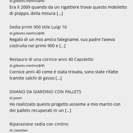
di gilberto.merlino@45
Era il 2009 quando da un rigattiere trovai questo mobiletto
di pioppo, della misura […]
Sedia primi 900 stile Luigi 16
di gilberto.merlino@45
Regalo di un mio amico falegname, suo padre l’aveva
costruita nei primi 900 e […]
Restauro di una cornice anni 40 Capoletto
di gilberto.merlino@45
Cornice anni 40 come è stata trovata, sono state rifatte
tramite calchi di gesso […]
DIVANO DA GIARDINO CON PALLETS
di jessm
Ho realizzato questo progetto assieme a mio marito con
dei pallets recuperati in un […]
Riparazione sedia con cintino
di ciastellan