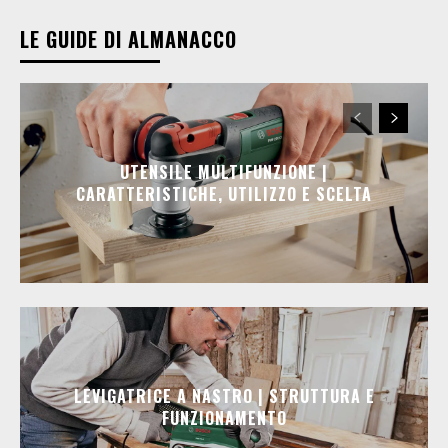
LE GUIDE DI ALMANACCO
UTENSILE MULTIFUNZIONE |
CARATTERISTICHE, UTILIZZO E SCELTA
LEVIGATRICE A NASTRO | STRUTTURA E
FUNZIONAMENTO