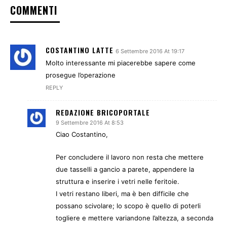
COMMENTI
COSTANTINO LATTE
6 Settembre 2016 At 19:17
Molto interessante mi piacerebbe sapere come
prosegue l’operazione
REPLY
REDAZIONE BRICOPORTALE
9 Settembre 2016 At 8:53
Ciao Costantino,
Per concludere il lavoro non resta che mettere
due tasselli a gancio a parete, appendere la
struttura e inserire i vetri nelle feritoie.
I vetri restano liberi, ma è ben difficile che
possano scivolare; lo scopo è quello di poterli
togliere e mettere variandone l’altezza, a seconda