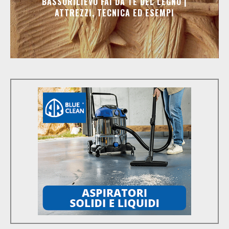
BASSORILIEVO FAI DA TE DEL LEGNO |
ATTREZZI, TECNICA ED ESEMPI