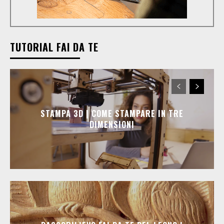
TUTORIAL FAI DA TE
STAMPA 3D | COME STAMPARE IN TRE
DIMENSIONI