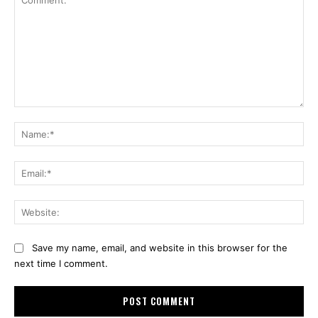
Comment:
Na
Ema
Web
Save my name, email, and website in this browser for the
next time I comment.