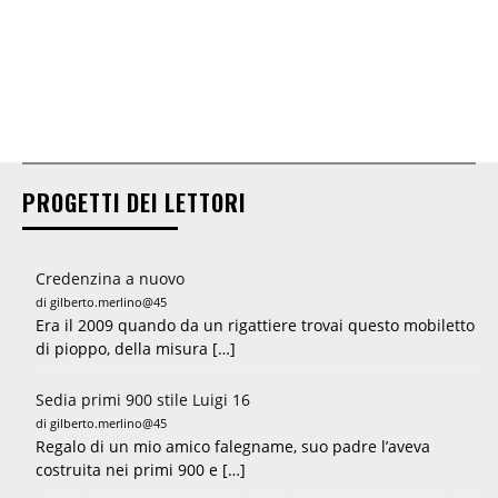
PROGETTI DEI LETTORI
Credenzina a nuovo
di gilberto.merlino@45
Era il 2009 quando da un rigattiere trovai questo mobiletto
di pioppo, della misura […]
Sedia primi 900 stile Luigi 16
di gilberto.merlino@45
Regalo di un mio amico falegname, suo padre l’aveva
costruita nei primi 900 e […]