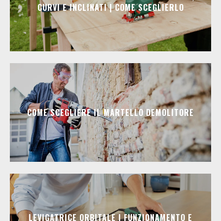
CURVI E INCLINATI | COME SCEGLIERLO
COME SCEGLIERE IL MARTELLO DEMOLITORE
LEVIGATRICE ORBITALE | FUNZIONAMENTO E