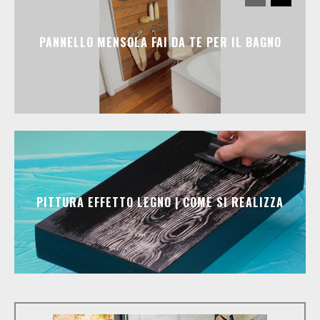
PANNELLO MENSOLA FAI DA TE PER IL BAGNO
PITTURA EFFETTO LEGNO | COME SI REALIZZA