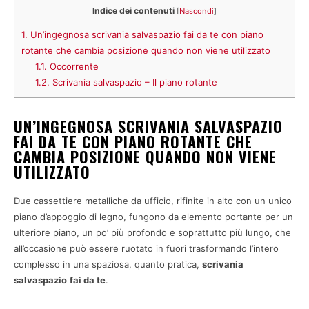
Indice dei contenuti
[
Nascondi
]
1.
Un’ingegnosa scrivania salvaspazio fai da te con piano
rotante che cambia posizione quando non viene utilizzato
1.1.
Occorrente
1.2.
Scrivania salvaspazio – Il piano rotante
UN’INGEGNOSA SCRIVANIA SALVASPAZIO
FAI DA TE CON PIANO ROTANTE CHE
CAMBIA POSIZIONE QUANDO NON VIENE
UTILIZZATO
Due cassettiere metalliche da ufficio, rifinite in alto con un unico
piano d’appoggio di legno, fungono da elemento portante per un
ulteriore piano, un po’ più profondo e soprattutto più lungo, che
all’occasione può essere ruotato in fuori trasformando l’intero
complesso in una spaziosa, quanto pratica,
scrivania
salvaspazio
fai da te
.