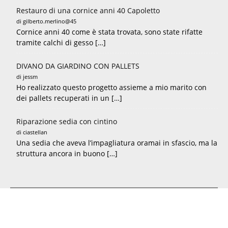
Restauro di una cornice anni 40 Capoletto
di gilberto.merlino@45
Cornice anni 40 come è stata trovata, sono state rifatte
tramite calchi di gesso […]
DIVANO DA GIARDINO CON PALLETS
di jessm
Ho realizzato questo progetto assieme a mio marito con
dei pallets recuperati in un […]
Riparazione sedia con cintino
di ciastellan
Una sedia che aveva l’impagliatura oramai in sfascio, ma la
struttura ancora in buono […]