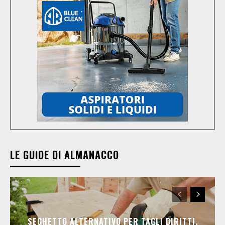
LE GUIDE DI ALMANACCO
SEGHETTO ALTERNATIVO PER TAGLI DIRITTI,