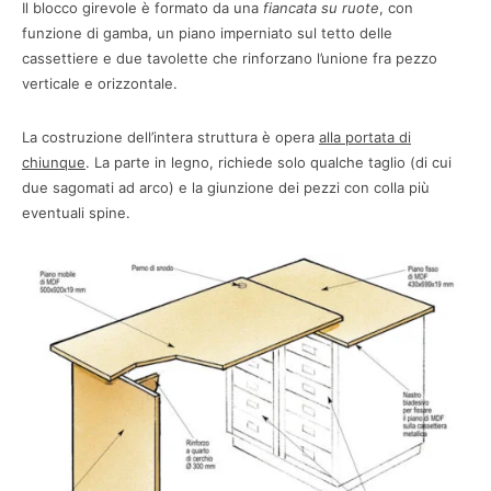
Il blocco girevole è formato da una
fiancata su ruote
, con
funzione di gamba, un piano imperniato sul tetto delle
cassettiere e due tavolette che rinforzano l’unione fra pezzo
verticale e orizzontale.
La costruzione dell’intera struttura è opera
alla portata di
chiunque
. La parte in legno, richiede solo qualche taglio (di cui
due sagomati ad arco) e la giunzione dei pezzi con colla più
eventuali spine.