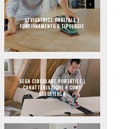
LEVIGATRICE ORBITALE |
FUNZIONAMENTO E TIPOLOGIE
SEGA CIRCOLARE PORTATILE |
CARATTERISTICHE E COME
SCEGLIERLA