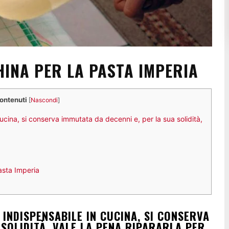
INA PER LA PASTA IMPERIA
contenuti
[
Nascondi
]
cina, si conserva immutata da decenni e, per la sua solidità,
asta Imperia
 INDISPENSABILE IN CUCINA, SI CONSERVA
 SOLIDITÀ, VALE LA PENA RIPARARLA PER