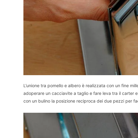
L’unione tra pomello e albero è realizzata con un fine mil
adoperare un cacciavite a taglio e fare leva tra il carter
con un bulino la posizione reciproca dei due pezzi per faci