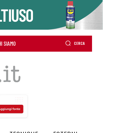
HI SIAMO
CERCA