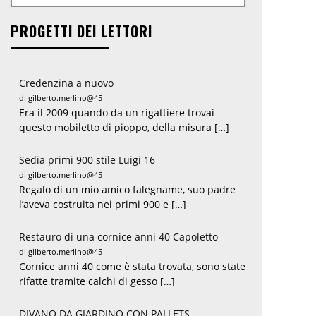
PROGETTI DEI LETTORI
Credenzina a nuovo
di gilberto.merlino@45
Era il 2009 quando da un rigattiere trovai
questo mobiletto di pioppo, della misura […]
Sedia primi 900 stile Luigi 16
di gilberto.merlino@45
Regalo di un mio amico falegname, suo padre
l’aveva costruita nei primi 900 e […]
Restauro di una cornice anni 40 Capoletto
di gilberto.merlino@45
Cornice anni 40 come è stata trovata, sono state
rifatte tramite calchi di gesso […]
DIVANO DA GIARDINO CON PALLETS