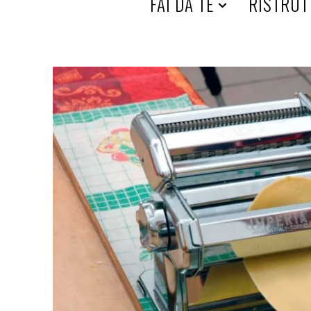
HOME
FAI DA TE
RISTRUT