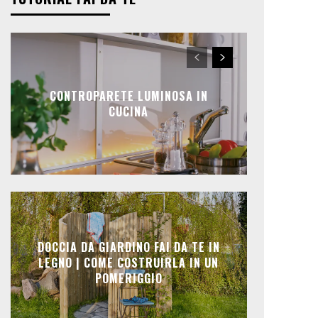
CONTROPARETE LUMINOSA IN
CUCINA
DOCCIA DA GIARDINO FAI DA TE IN
LEGNO | COME COSTRUIRLA IN UN
POMERIGGIO