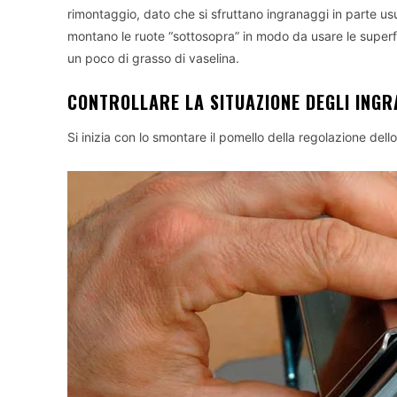
rimontaggio, dato che si sfruttano ingranaggi in parte us
montano le ruote “sottosopra” in modo da usare le superfic
un poco di grasso di vaselina.
CONTROLLARE LA SITUAZIONE DEGLI INGR
Si inizia con lo smontare il pomello della regolazione del