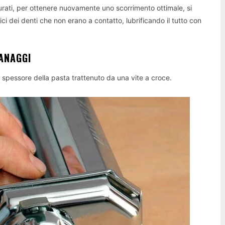
urati, per ottenere nuovamente uno scorrimento ottimale, si
i dei denti che non erano a contatto, lubrificando il tutto con
ANAGGI
lo spessore della pasta trattenuto da una vite a croce.