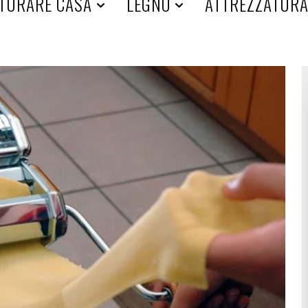
TURARE CASA
LEGNO
ATTREZZATUR