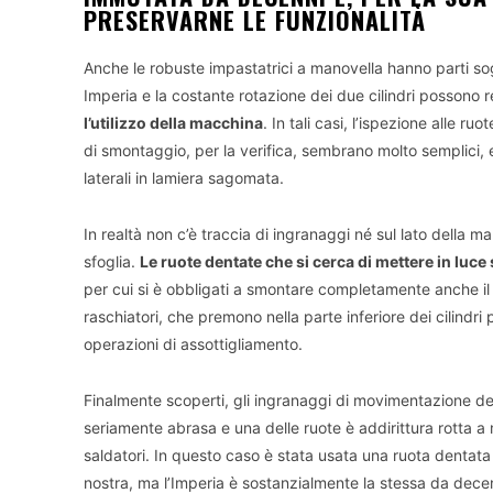
PRESERVARNE LE FUNZIONALITÀ
Anche le robuste impastatrici a manovella hanno parti sog
Imperia e la costante rotazione dei due cilindri possono 
l’utilizzo della macchina
. In tali casi, l’ispezione alle r
di smontaggio, per la verifica, sembrano molto semplici, 
laterali in lamiera sagomata.
In realtà non c’è traccia di ingranaggi né sul lato della 
sfoglia.
Le ruote dentate che si cerca di mettere in luce
per cui si è obbligati a smontare completamente anche il 
raschiatori, che premono nella parte inferiore dei cilindr
operazioni di assottigliamento.
Finalmente scoperti, gli ingranaggi di movimentazione dei r
seriamente abrasa e una delle ruote è addirittura rotta a
saldatori. In questo caso è stata usata una ruota dentata
nostra, ma l’Imperia è sostanzialmente la stessa da dece