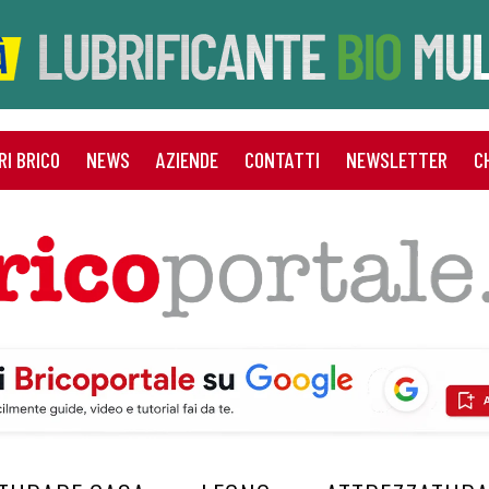
RI BRICO
NEWS
AZIENDE
CONTATTI
NEWSLETTER
C