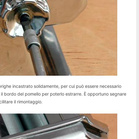
lerighe incastrato solidamente, per cui può essere necessario
 e il bordo del pomello per poterlo estrarre. È opportuno segnare
litare il rimontaggio.