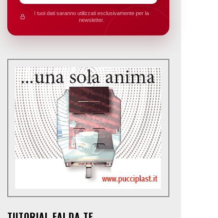
I tuoi dati saranno utilizzati esclusivamente per la
newsletter.
TUTORIAL FAI DA TE