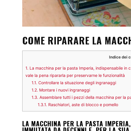
COME RIPARARE LA MACCH
Indice dei 
1.
La macchina per la pasta Imperia, indispensabile in cu
vale la pena ripararla per preservarne le funzionalità
1.1.
Controllare la situazione degli ingranaggi
1.2.
Montare i nuovi ingranaggi
1.3.
Assemblare tutti i pezzi della macchina per la p
1.3.1.
Raschiatori, aste di blocco e pomello
LA MACCHINA PER LA PASTA IMPERIA,
IMMUTATA DA DECENNI E, PER LA SUA