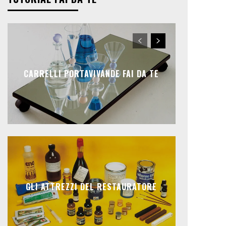
CARRELLI PORTAVIVANDE FAI DA TE
GLI ATTREZZI DEL RESTAURATORE