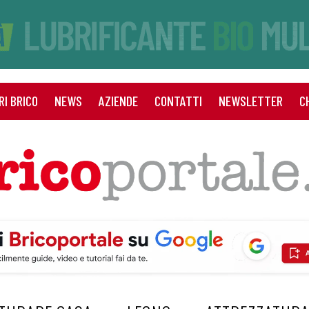
RI BRICO
NEWS
AZIENDE
CONTATTI
NEWSLETTER
C