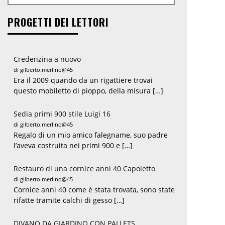
PROGETTI DEI LETTORI
Credenzina a nuovo
di gilberto.merlino@45
Era il 2009 quando da un rigattiere trovai
questo mobiletto di pioppo, della misura […]
Sedia primi 900 stile Luigi 16
di gilberto.merlino@45
Regalo di un mio amico falegname, suo padre
l’aveva costruita nei primi 900 e […]
Restauro di una cornice anni 40 Capoletto
di gilberto.merlino@45
Cornice anni 40 come è stata trovata, sono state
rifatte tramite calchi di gesso […]
DIVANO DA GIARDINO CON PALLETS