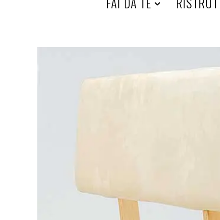
HOME
FAI DA TE
RISTRUT