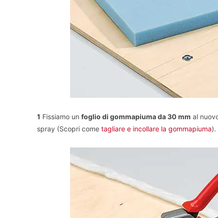
1
Fissiamo un
foglio di gommapiuma da 30 mm
al nuovo
spray (Scopri come
tagliare e incollare la gommapiuma
).