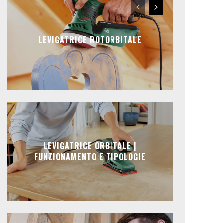
LEVIGATRICE ROTORBITALE
LEVIGATRICE ORBITALE |
FUNZIONAMENTO E TIPOLOGIE