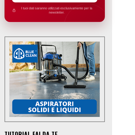
I tuoi dati saranno utilizzati esclusivamente per la
newsletter.
TUTORIAL FAI DA TE