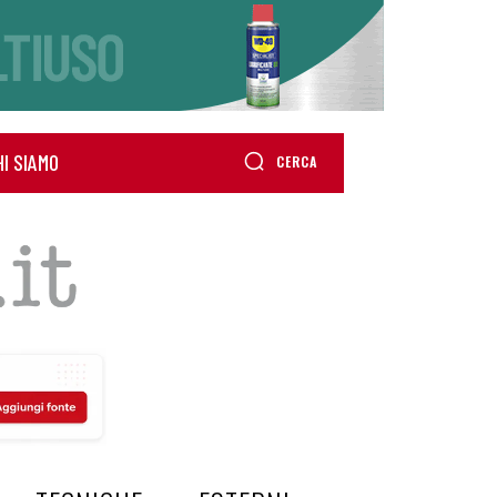
HI SIAMO
CERCA