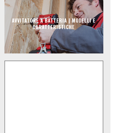
AVVITATORE A BATTERIA | MODELLI E
CARATTERISTICHE