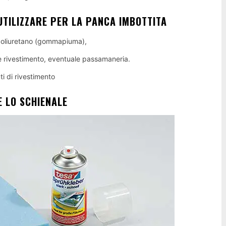
 UTILIZZARE PER LA PANCA IMBOTTITA
poliuretano (gommapiuma),
 rivestimento, eventuale passamaneria.
ti di rivestimento
E LO SCHIENALE