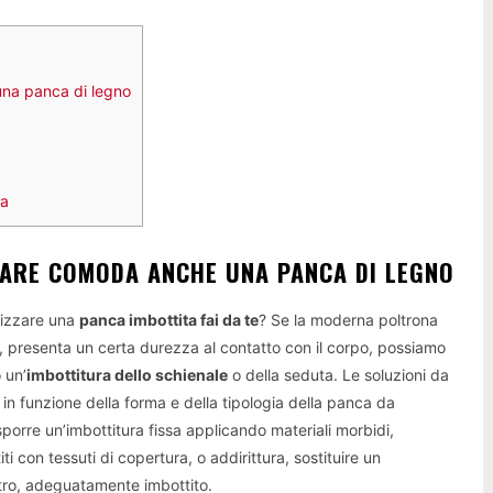
una panca di legno
ra
TARE COMODA ANCHE UNA PANCA DI LEGNO
izzare una
panca imbottita fai da te
? Se la moderna poltrona
o, presenta un certa durezza al contatto con il corpo, possiamo
 un’
imbottitura dello schienale
o della seduta. Le soluzioni da
in funzione della forma e della tipologia della panca da
sporre un’imbottitura fissa applicando materiali morbidi,
i con tessuti di copertura, o addirittura, sostituire un
ro, adeguatamente imbottito.