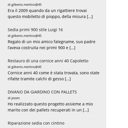
di gilberto.merlino@45
Era il 2009 quando da un rigattiere trovai
questo mobiletto di pioppo, della misura […]
Sedia primi 900 stile Luigi 16
di gilberto.merlino@45
Regalo di un mio amico falegname, suo padre
l’aveva costruita nei primi 900 e […]
Restauro di una cornice anni 40 Capoletto
di gilberto.merlino@45
Cornice anni 40 come è stata trovata, sono state
rifatte tramite calchi di gesso […]
DIVANO DA GIARDINO CON PALLETS
di jessm
Ho realizzato questo progetto assieme a mio
marito con dei pallets recuperati in un […]
Riparazione sedia con cintino