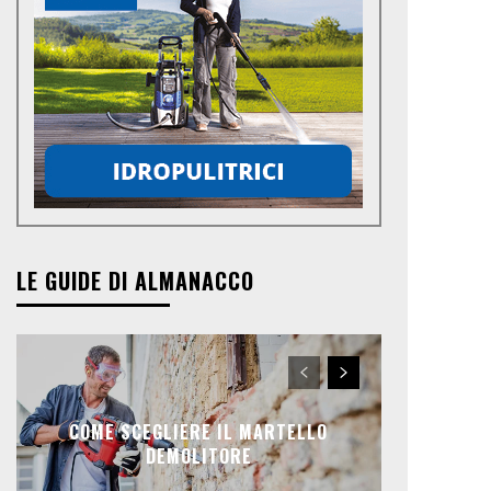
LE GUIDE DI ALMANACCO
COME SCEGLIERE IL MARTELLO
DEMOLITORE