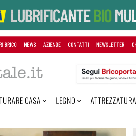
RI BRICO
NEWS
AZIENDE
CONTATTI
NEWSLETTER
C
TURARE CASA
LEGNO
ATTREZZATUR