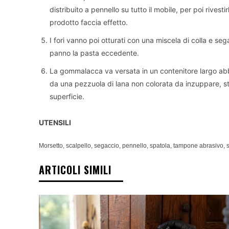
distribuito a pennello su tutto il mobile, per poi rivest
prodotto faccia effetto.
I fori vanno poi otturati con una miscela di colla e s
panno la pasta eccedente.
La gommalacca va versata in un contenitore largo ab
da una pezzuola di lana non colorata da inzuppare, stri
superficie.
UTENSILI
Morsetto, scalpello, segaccio, pennello, spatola, tampone abrasivo, 
ARTICOLI SIMILI