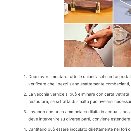
Dopo aver smontato tutte le unioni lasche ed asportato 
verificare che i pezzi siano esattamente combacianti
La vecchia vernice si può eliminare con carta vetrata 
restaurare, se si tratta di smalto può rivelarsi necessar
Lavando con poca ammoniaca diluita in acqua si posso
deve intervenire su diverse parti, conviene estendere i
L’antitarlo può essere inoculato direttamente nei fori 