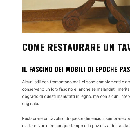
COME RESTAURARE UN TA
IL FASCINO DEI MOBILI DI EPOCHE PA
Alcuni stili non tramontano mai, ci sono complementi d’
conservano un loro fascino e, anche se malandati, meritan
degrado di questi manufatti in legno, ma con alcuni inter
originale.
Restaurare un tavolino di queste dimensioni sembrerebbe 
d’arte ci vuole comunque tempo e la pazienza del fai da 