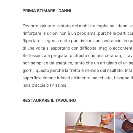
PRIMA STIMARE I DANNI
Occorre valutare lo stato del mobile e capire se i danni so
rinforzare le unioni non è un problema, purché le parti 
Riportare il legno a nudo può rivelarsi un lavoraccio, in 
di una volta si asportano con difficoltà, meglio accontenta
Se l’essenza è pregiata, piuttosto che una ceratura, il t
non semplice da eseguire, tanto che un artigiano di un se
giorni; questo perché la fretta è nemica del risultato. Inf
superficie rimane irrimediabilmente macchiata, bisogna 
lana d’acciaio finissima.
RESTAURARE IL TAVOLINO