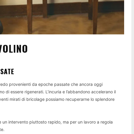
VOLINO
SSATE
arredo provenienti da epoche passate che ancora oggi
o di essere rigenerati. L’incuria e l’abbandono accelerano il
venti mirati di bricolage possiamo recuperarne lo splendore
un intervento piuttosto rapido, ma per un lavoro a regola
te.