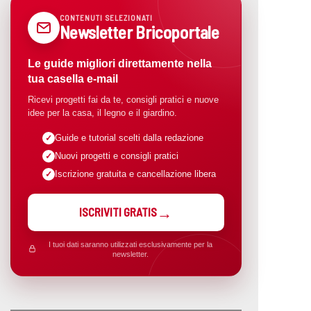
CONTENUTI SELEZIONATI
Newsletter Bricoportale
Le guide migliori direttamente nella
tua casella e-mail
Ricevi progetti fai da te, consigli pratici e nuove
idee per la casa, il legno e il giardino.
Guide e tutorial scelti dalla redazione
Nuovi progetti e consigli pratici
Iscrizione gratuita e cancellazione libera
ISCRIVITI GRATIS
I tuoi dati saranno utilizzati esclusivamente per la
newsletter.