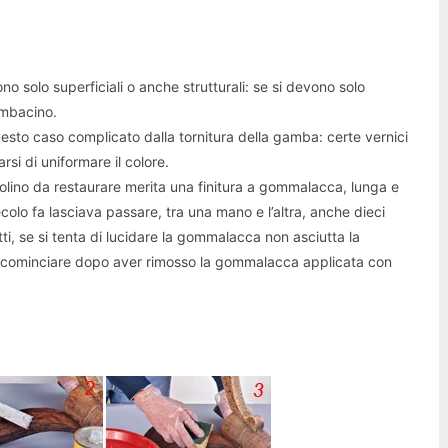
no solo superficiali o anche strutturali: se si devono solo
combacino.
questo caso complicato dalla tornitura della gamba: certe vernici
rsi di uniformare il colore.
avolino da restaurare merita una finitura a gommalacca, lunga e
colo fa lasciava passare, tra una mano e l’altra, anche dieci
atti, se si tenta di lucidare la gommalacca non asciutta la
ricominciare dopo aver rimosso la gommalacca applicata con