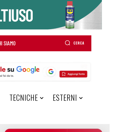
HI SIAMO
CERCA
A
TECNICHE
ESTERNI