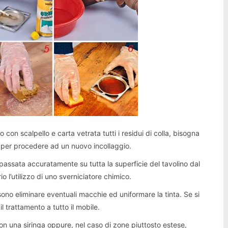
con scalpello e carta vetrata tutti i residui di colla, bisogna
, per procedere ad un nuovo incollaggio.
passata accuratamente su tutta la superficie del tavolino dal
io l’utilizzo di uno sverniciatore chimico.
no eliminare eventuali macchie ed uniformare la tinta. Se si
l trattamento a tutto il mobile.
con una siringa oppure, nel caso di zone piuttosto estese,