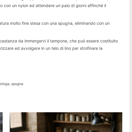
irlo con un nylon ed attendere un paio di giorni affinché il
egatura molto fine stesa con una spugna, eliminando con un
bastanza da immergervi il tampone, che può essere costituito
zzare ed avvolgere in un telo di lino per strofinare la
siringa, spugna