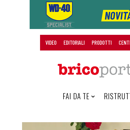
VIDEO
EDITORIALI
PRODOTTI
CENT
HOME
FAI DA TE
RISTRUT