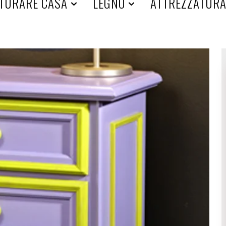
TURARE CASA
LEGNO
ATTREZZATUR