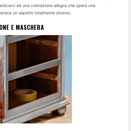
dedicarci ad una colorazione allegra che opera una
nferisce un aspetto totalmente diverso.
ONE E MASCHERA