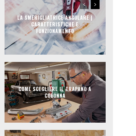
LA SMERIGLIATRICE ANGOLARE |
CARATTERISTICHE E
FUNZIONAMENTO
COME SCEGLIERE IL TRAPANO A
COLONNA