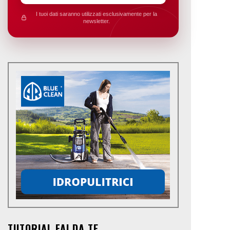
I tuoi dati saranno utilizzati esclusivamente per la
newsletter.
TUTORIAL FAI DA TE