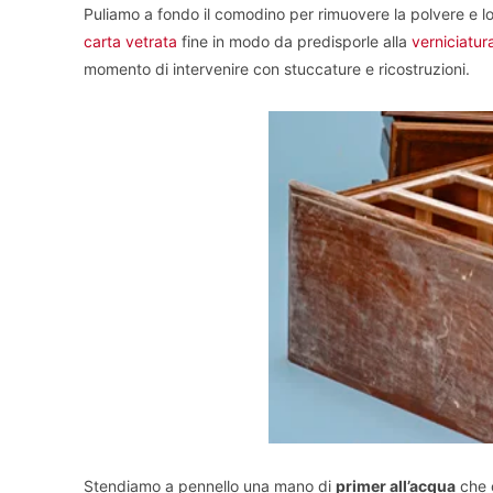
Puliamo a fondo il comodino per rimuovere la polvere e lo
carta vetrata
fine in modo da predisporle alla
verniciatur
momento di intervenire con stuccature e ricostruzioni.
Stendiamo a pennello una mano di
primer all’acqua
che c