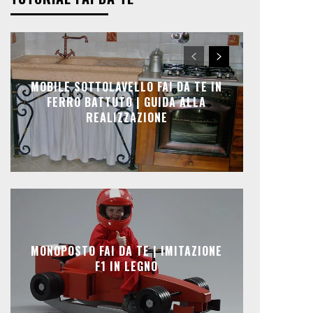
MOBILE SOTTOLAVELLO FAI DA TE IN
FERRO BATTUTO | GUIDA ALLA
REALIZZAZIONE
MONOPOSTO FAI DA TE | IMITAZIONE
F1 IN LEGNO