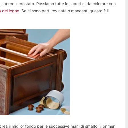
 sporco incrostato. Passiamo tutte le superfici da colorare con
a del legno
. Se ci sono parti rovinate o mancanti questo è il
rea il miglior fondo per le successive mani di smalto; il primer