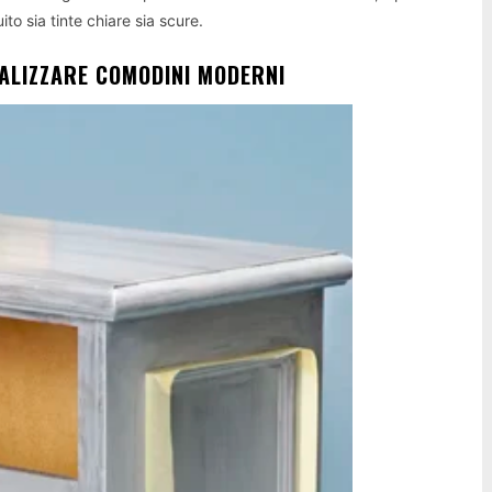
o sia tinte chiare sia scure.
EALIZZARE COMODINI MODERNI