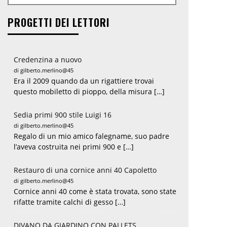
PROGETTI DEI LETTORI
Credenzina a nuovo
di gilberto.merlino@45
Era il 2009 quando da un rigattiere trovai
questo mobiletto di pioppo, della misura […]
Sedia primi 900 stile Luigi 16
di gilberto.merlino@45
Regalo di un mio amico falegname, suo padre
l’aveva costruita nei primi 900 e […]
Restauro di una cornice anni 40 Capoletto
di gilberto.merlino@45
Cornice anni 40 come è stata trovata, sono state
rifatte tramite calchi di gesso […]
DIVANO DA GIARDINO CON PALLETS