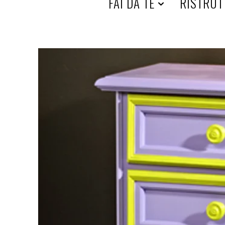
HOME
FAI DA TE
RISTRUT