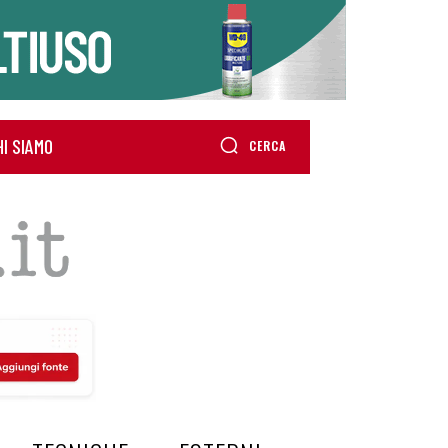
HI SIAMO
CERCA