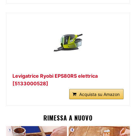
Levigatrice Ryobi EPS80RS elettrica
[5133000528]
Acquista su Amazon
RIMESSA A NUOVO