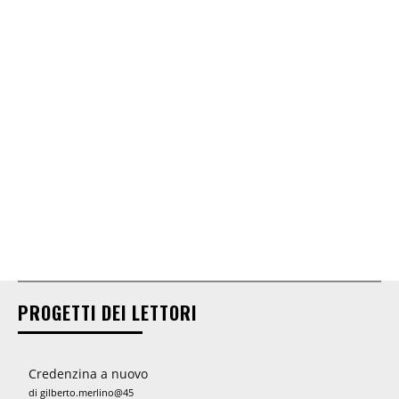
PROGETTI DEI LETTORI
Credenzina a nuovo
di gilberto.merlino@45