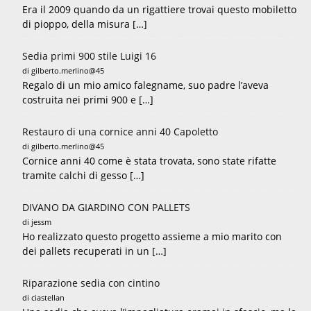
Era il 2009 quando da un rigattiere trovai questo mobiletto
di pioppo, della misura […]
Sedia primi 900 stile Luigi 16
di gilberto.merlino@45
Regalo di un mio amico falegname, suo padre l’aveva
costruita nei primi 900 e […]
Restauro di una cornice anni 40 Capoletto
di gilberto.merlino@45
Cornice anni 40 come è stata trovata, sono state rifatte
tramite calchi di gesso […]
DIVANO DA GIARDINO CON PALLETS
di jessm
Ho realizzato questo progetto assieme a mio marito con
dei pallets recuperati in un […]
Riparazione sedia con cintino
di ciastellan