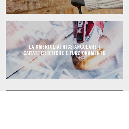
LA SMERIGLIATRICE ANGOLARE |
CARATTERISTICHE E FUNZIONAMENTO