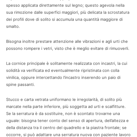
spesso applicata direttamente sul legno; questo agevola nella
sua rimozione dalle superfici maggiori, più delicata la scrostatura
dei profili dove di solito si accumula una quantità maggiore di
smalto.
Bisogna inoltre prestare attenzione alle vibrazioni e agli urti che
possono rompere i vetri, visto che è meglio evitare di rimuoverli.
La cornice principale è solitamente realizzata con incastri, la cui
solidità va verificata ed eventualmente ripristinata con colla
vinilica, oppure intercettando l’incastro inserendo un paio di
spine passanti.
Stucco e carta vetrata uniformano le irregolarità, di solito più
marcate nella parte inferiore, più soggetta ad urti e scalfitture.
Se la serratura è da sostituire, non è scontato trovarne una
uguale: bisogna tener conto del senso di apertura, dell’altezza e
della distanza tra il centro del quadrello e la piastra frontale; se
occorre, si può adattare una serratura nuova con paziente lavoro