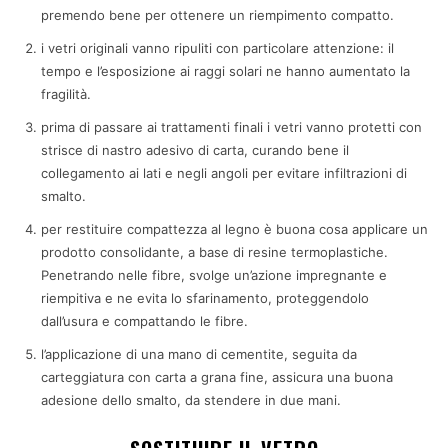
premendo bene per ottenere un riempimento compatto.
i vetri originali vanno ripuliti con particolare attenzione: il
tempo e l’esposizione ai raggi solari ne hanno aumentato la
fragilità.
prima di passare ai trattamenti finali i vetri vanno protetti con
strisce di nastro adesivo di carta, curando bene il
collegamento ai lati e negli angoli per evitare infiltrazioni di
smalto.
per restituire compattezza al legno è buona cosa applicare un
prodotto consolidante, a base di resine termoplastiche.
Penetrando nelle fibre, svolge un’azione impregnante e
riempitiva e ne evita lo sfarinamento, proteggendolo
dall’usura e compattando le fibre.
l’applicazione di una mano di cementite, seguita da
carteggiatura con carta a grana fine, assicura una buona
adesione dello smalto, da stendere in due mani.