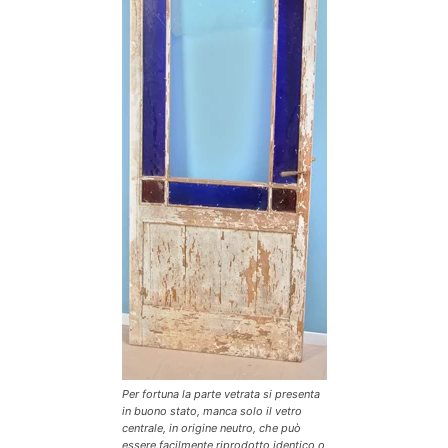
Per fortuna la parte vetrata si presenta
in buono stato, manca solo il vetro
centrale, in origine neutro, che può
essere facilmente riprodotto identico o