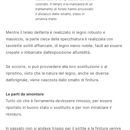
colorato. Il tempo e la mancanza di un
trattamento di fondo hanno provocato
il distacco dello smalto, steso in
un’unica mano.
Mentre il telaio dell’anta è realizzato in legno robusto e
massiccio, la parte cieca della specchiatura è realizzata con
tavolette sottili affiancate, di legno meno nobile, facili ad essere
crepate o imbarcate dall’esposizione all’umidità.
Se occorre, si può provvedere alla loro sostituzione o al
ripristino, visto che la natura del legno, anche se diversa
dall’originale, viene nascosta dallo smalto di finitura.
Le parti da smontare
Tutto ciò che è ferramenta dev’essere rimosso, per essere
riportato in buono stato o sostituito e per non intralciare il
restauro.
In passato non si andava troppo per il sottile e la finitura veniva