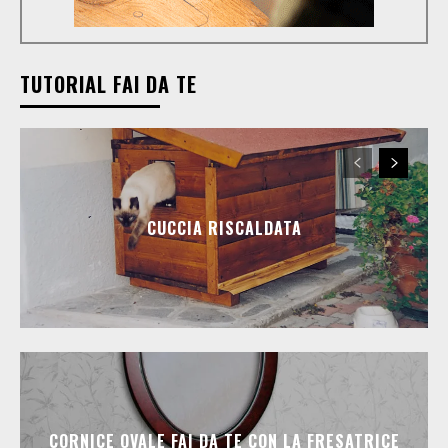
TUTORIAL FAI DA TE
CUCCIA RISCALDATA
CORNICE OVALE FAI DA TE CON LA FRESATRICE