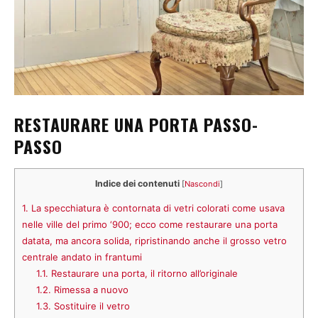
RESTAURARE UNA PORTA PASSO-
PASSO
Indice dei contenuti
[
Nascondi
]
1.
La specchiatura è contornata di vetri colorati come usava
nelle ville del primo ‘900; ecco come restaurare una porta
datata, ma ancora solida, ripristinando anche il grosso vetro
centrale andato in frantumi
1.1.
Restaurare una porta, il ritorno all’originale
1.2.
Rimessa a nuovo
1.3.
Sostituire il vetro