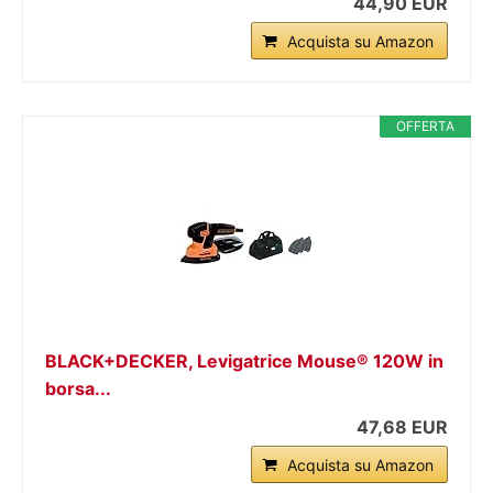
44,90 EUR
Acquista su Amazon
OFFERTA
BLACK+DECKER, Levigatrice Mouse® 120W in
borsa...
47,68 EUR
Acquista su Amazon