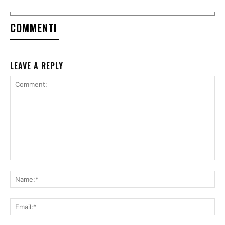
COMMENTI
LEAVE A REPLY
Comment:
Na
Ema