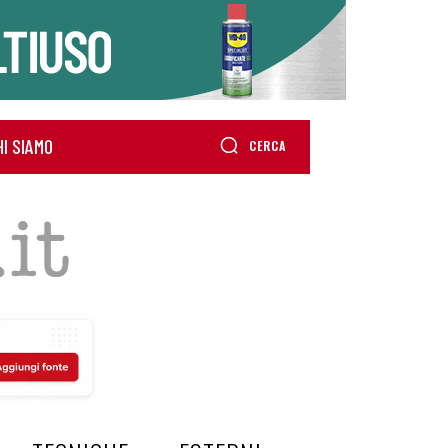
HI SIAMO
CERCA