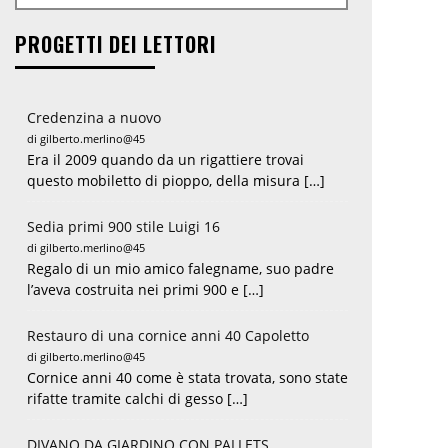
PROGETTI DEI LETTORI
Credenzina a nuovo
di gilberto.merlino@45
Era il 2009 quando da un rigattiere trovai
questo mobiletto di pioppo, della misura […]
Sedia primi 900 stile Luigi 16
di gilberto.merlino@45
Regalo di un mio amico falegname, suo padre
l’aveva costruita nei primi 900 e […]
Restauro di una cornice anni 40 Capoletto
di gilberto.merlino@45
Cornice anni 40 come è stata trovata, sono state
rifatte tramite calchi di gesso […]
DIVANO DA GIARDINO CON PALLETS