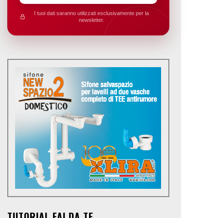
I tuoi dati saranno utilizzati esclusivamente per la
newsletter.
TUTORIAL FAI DA TE