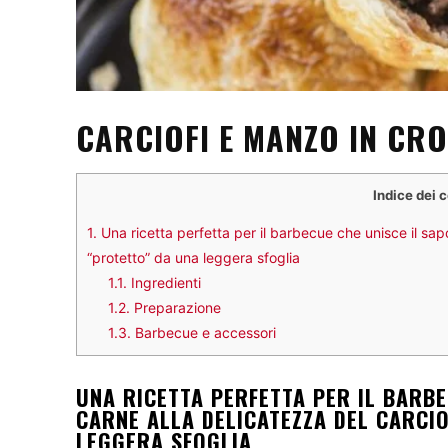
CARCIOFI E MANZO IN CR
Indice dei 
1.
Una ricetta perfetta per il barbecue che unisce il sapo
“protetto” da una leggera sfoglia
1.1.
Ingredienti
1.2.
Preparazione
1.3.
Barbecue e accessori
UNA RICETTA PERFETTA PER IL BARBE
CARNE ALLA DELICATEZZA DEL CARCIO
LEGGERA SFOGLIA