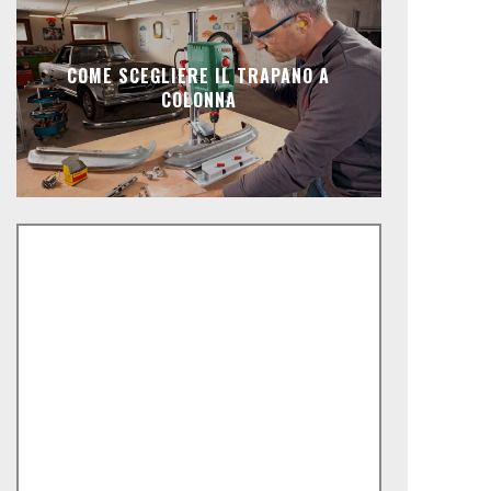
COME SCEGLIERE IL TRAPANO A
COLONNA