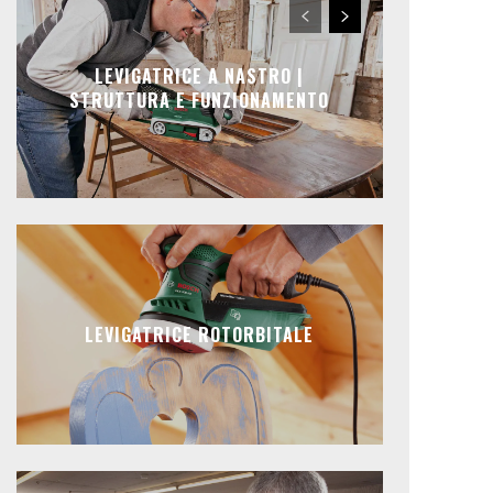
LEVIGATRICE A NASTRO |
STRUTTURA E FUNZIONAMENTO
LEVIGATRICE ROTORBITALE