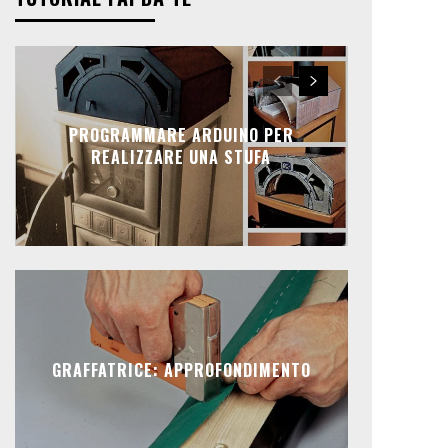
PROGRAMMARE ARDUINO PER
REALIZZARE UNA STUFA
GRAFFATRICE: APPROFONDIMENTO