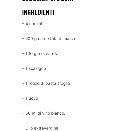
INGREDIENTI
– 4 carciofi
– 200 g carne trita di manzo
– 100 g mozzarella
– 1 scalogno
– 1 rotolo di pasta sfoglia
– 1 uovo
– 50 ml di vino bianco.
– Olio extravergine