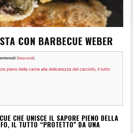
OSTA CON BARBECUE WEBER
contenuti
[
Nascondi
]
re pieno della carne alla delicatezza del carciofo, il tutto
CUE CHE UNISCE IL SAPORE PIENO DELLA
FO, IL TUTTO “PROTETTO” DA UNA