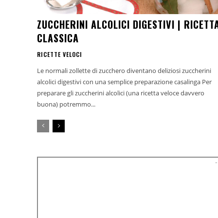
ZUCCHERINI ALCOLICI DIGESTIVI | RICETT
CLASSICA
RICETTE VELOCI
Le normali zollette di zucchero diventano deliziosi zuccherini
alcolici digestivi con una semplice preparazione casalinga Per
preparare gli zuccherini alcolici (una ricetta veloce davvero
buona) potremmo...
-