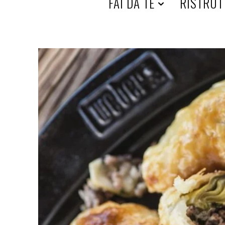
HOME
FAI DA TE
RISTRUT