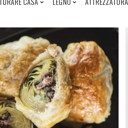
TURARE CASA
LEGNO
ATTREZZATUR