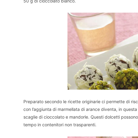
50 g di cioccolato bianco.
Preparato secondo le ricette originarie ci permette di risco
con l’aggiunta di marmellata di arance diventa, in questa p
scaglie di cioccolato e mandorle. Questi dolcetti posso
tempo in contenitori non trasparenti.