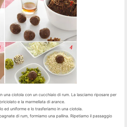
 in una ciotola con un cucchiaio di rum. La lasciamo riposare per
briciolato e la marmellata di arance.
o ed uniforme e lo trasferiamo in una ciotola.
bagnate di rum, formiamo una pallina. Ripetiamo il passaggio