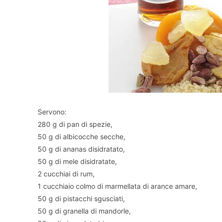
Servono:
280 g di pan di spezie,
50 g di albicocche secche,
50 g di ananas disidratato,
50 g di mele disidratate,
2 cucchiai di rum,
1 cucchiaio colmo di marmellata di arance amare,
50 g di pistacchi sgusciati,
50 g di granella di mandorle,