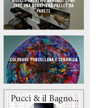
RICICLO CREATIVO BANCALI: COME
FARE UNA SCARPIERA PALLET DA
PARETE
COLORARE PORCELLANA E CERAMICA