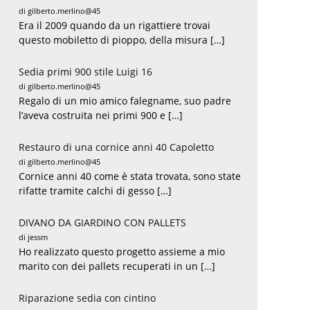
di gilberto.merlino@45
Era il 2009 quando da un rigattiere trovai
questo mobiletto di pioppo, della misura […]
Sedia primi 900 stile Luigi 16
di gilberto.merlino@45
Regalo di un mio amico falegname, suo padre
l’aveva costruita nei primi 900 e […]
Restauro di una cornice anni 40 Capoletto
di gilberto.merlino@45
Cornice anni 40 come è stata trovata, sono state
rifatte tramite calchi di gesso […]
DIVANO DA GIARDINO CON PALLETS
di jessm
Ho realizzato questo progetto assieme a mio
marito con dei pallets recuperati in un […]
Riparazione sedia con cintino