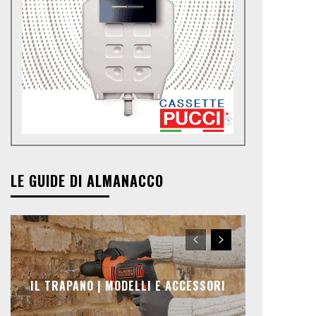
LE GUIDE DI ALMANACCO
IL TRAPANO | MODELLI E ACCESSORI