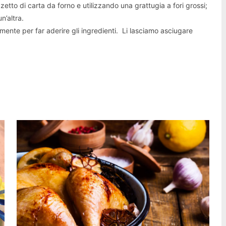
etto di carta da forno e utilizzando una grattugia a fori grossi;
n’altra.
rmente per far aderire gli ingredienti. Li lasciamo asciugare