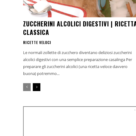
ZUCCHERINI ALCOLICI DIGESTIVI | RICETT
CLASSICA
RICETTE VELOCI
Le normali zollette di zucchero diventano deliziosi zuccherini
alcolici digestivi con una semplice preparazione casalinga Per
preparare gli zuccherini alcolici (una ricetta veloce davvero
buona) potremmo...
-