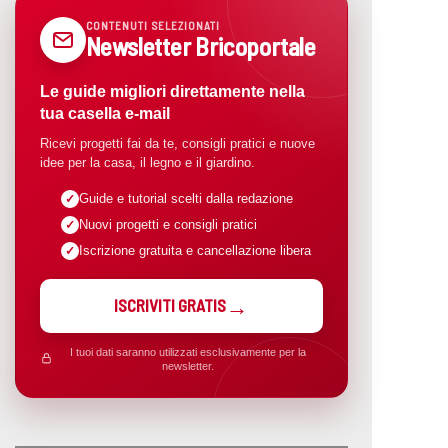
CONTENUTI SELEZIONATI
Newsletter Bricoportale
Le guide migliori direttamente nella
tua casella e-mail
Ricevi progetti fai da te, consigli pratici e nuove
idee per la casa, il legno e il giardino.
Guide e tutorial scelti dalla redazione
Nuovi progetti e consigli pratici
Iscrizione gratuita e cancellazione libera
ISCRIVITI GRATIS
I tuoi dati saranno utilizzati esclusivamente per la
newsletter.