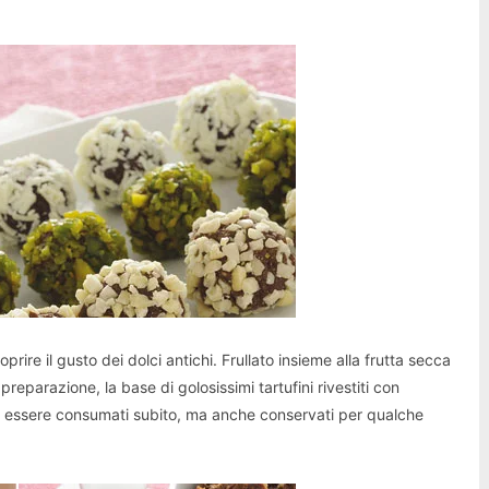
prire il gusto dei dolci antichi. Frullato insieme alla frutta secca
reparazione, la base di golosissimi tartufini rivestiti con
no essere consumati subito, ma anche conservati per qualche