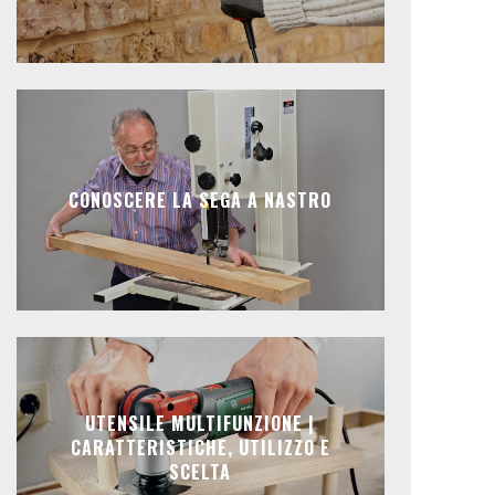
CONOSCERE LA SEGA A NASTRO
UTENSILE MULTIFUNZIONE |
CARATTERISTICHE, UTILIZZO E
SCELTA