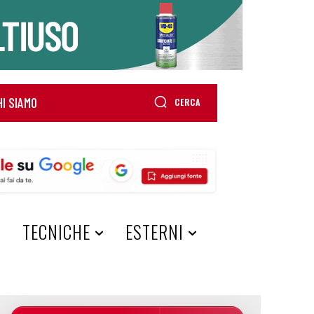
HI SIAMO
CERCA
A
TECNICHE
ESTERNI