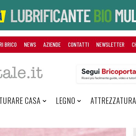
RI BRICO
NEWS
AZIENDE
CONTATTI
NEWSLETTER
C
TURARE CASA
LEGNO
ATTREZZATUR