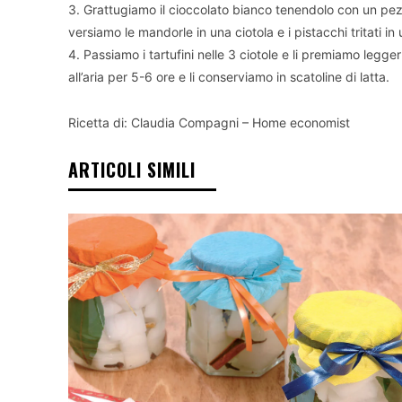
3. Grattugiamo il cioccolato bianco tenendolo con un pezz
versiamo le mandorle in una ciotola e i pistacchi tritati in u
4. Passiamo i tartufini nelle 3 ciotole e li premiamo legge
all’aria per 5-6 ore e li conserviamo in scatoline di latta.
Ricetta di: Claudia Compagni – Home economist
ARTICOLI SIMILI