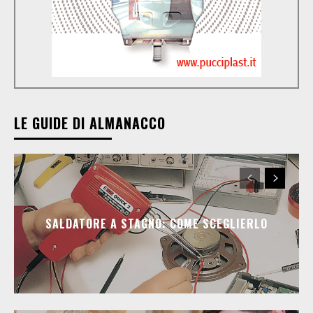
LE GUIDE DI ALMANACCO
SALDATORE A STAGNO: COME SCEGLIERLO