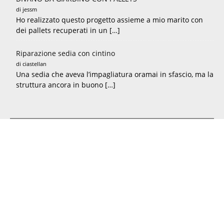
di jessm
Ho realizzato questo progetto assieme a mio marito con
dei pallets recuperati in un […]
Riparazione sedia con cintino
di ciastellan
Una sedia che aveva l’impagliatura oramai in sfascio, ma la
struttura ancora in buono […]