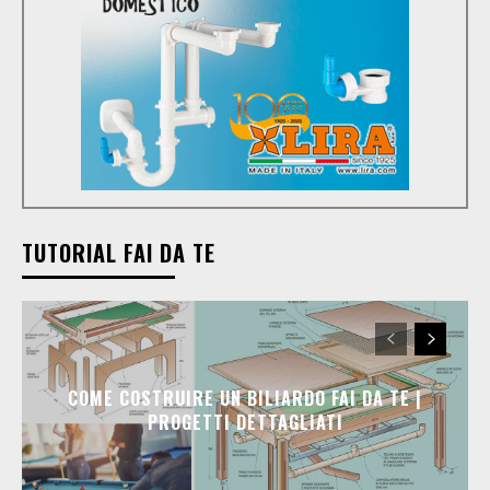
TUTORIAL FAI DA TE
COME COSTRUIRE UN BILIARDO FAI DA TE |
PROGETTI DETTAGLIATI