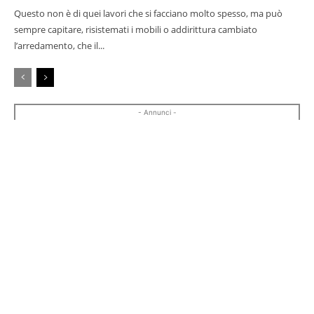
Questo non è di quei lavori che si facciano molto spesso, ma può
sempre capitare, risistemati i mobili o addirittura cambiato
l’arredamento, che il...
- Annunci -