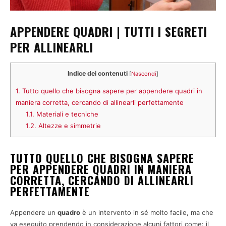
APPENDERE QUADRI | TUTTI I SEGRETI
PER ALLINEARLI
Indice dei contenuti
[
Nascondi
]
1.
Tutto quello che bisogna sapere per appendere quadri in
maniera corretta, cercando di allinearli perfettamente
1.1.
Materiali e tecniche
1.2.
Altezze e simmetrie
TUTTO QUELLO CHE BISOGNA SAPERE
PER APPENDERE QUADRI IN MANIERA
CORRETTA, CERCANDO DI ALLINEARLI
PERFETTAMENTE
Appendere un
quadro
è un intervento in sé molto facile, ma che
va eseguito prendendo in considerazione alcuni fattori come: il