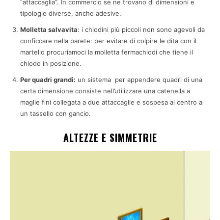
“attaccaglia”. In commercio se ne trovano di dimensioni e
tipologie diverse, anche adesive.
Molletta salvavita
: i chiodini più piccoli non sono agevoli da
conficcare nella parete: per evitare di colpire le dita con il
martello procuriamoci la molletta fermachiodi che tiene il
chiodo in posizione.
Per quadri grandi:
un sistema per appendere quadri di una
certa dimensione consiste nell’utilizzare una catenella a
maglie fini collegata a due attaccaglie e sospesa al centro a
un tassello con gancio.
ALTEZZE E SIMMETRIE