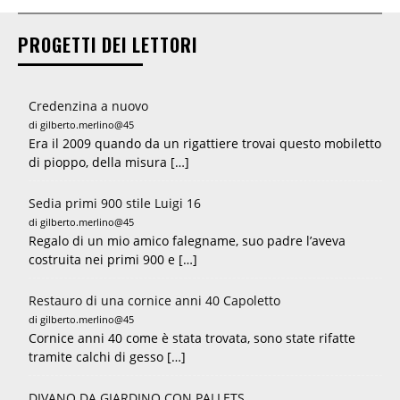
PROGETTI DEI LETTORI
Credenzina a nuovo
di gilberto.merlino@45
Era il 2009 quando da un rigattiere trovai questo mobiletto
di pioppo, della misura […]
Sedia primi 900 stile Luigi 16
di gilberto.merlino@45
Regalo di un mio amico falegname, suo padre l’aveva
costruita nei primi 900 e […]
Restauro di una cornice anni 40 Capoletto
di gilberto.merlino@45
Cornice anni 40 come è stata trovata, sono state rifatte
tramite calchi di gesso […]
DIVANO DA GIARDINO CON PALLETS