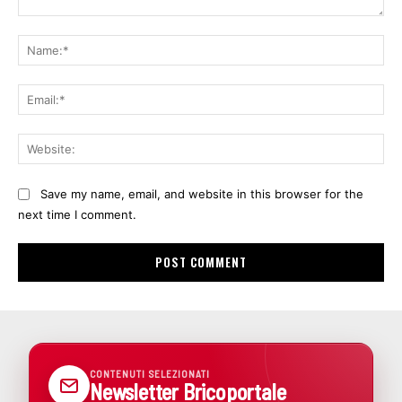
Comment:
Na
Ema
Web
Save my name, email, and website in this browser for the
next time I comment.
CONTENUTI SELEZIONATI
Newsletter Bricoportale