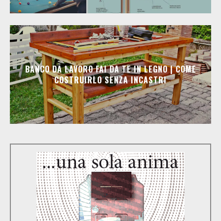
BANCO DA LAVORO FAI DA TE IN LEGNO | COME
COSTRUIRLO SENZA INCASTRI