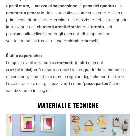
tipo di muro
, il
mezzo di sospensione
, il
peso del quadro
e la
geometria generale
della sua collocazione sulla parete. Come
prima cosa dobbiamo determinare la posizione dei singoli quadri
in relazione agli
elementi architettonici
e all’
arredo
, poi
passiamo all’applicazione degli elementi di sospensione
valutando se sia il caso di usare
chiodi
o
tasselli
.
É utile sapere che:
Lo spazio vuoto tra due
serramenti
(o altri elementi
architettonici) può essere arricchito con quadri della medesima
dimensione, disposti a distanze regolari dagli elementi estremi.
L’occhio percepisce gli spazi vuoti come “
passepartout
” che
valorizzano le immagini.
MATERIALI E TECNICHE