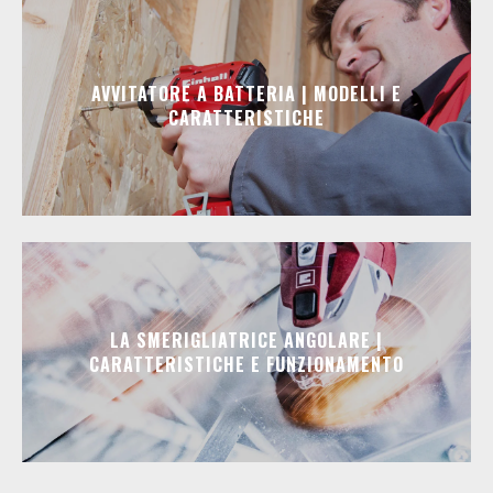
AVVITATORE A BATTERIA | MODELLI E
CARATTERISTICHE
LA SMERIGLIATRICE ANGOLARE |
CARATTERISTICHE E FUNZIONAMENTO