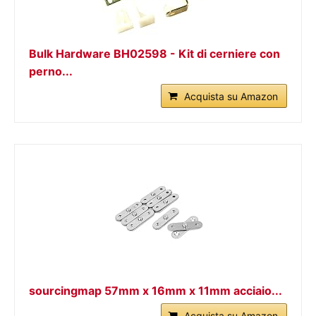
Bulk Hardware BH02598 - Kit di cerniere con
perno...
Acquista su Amazon
sourcingmap 57mm x 16mm x 11mm acciaio...
Acquista su Amazon