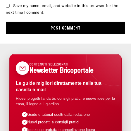
Save my name, email, and website in this browser for the
next time I comment.
CONTENUTI SELEZIONATI
Newsletter Bricoportale
Le guide migliori direttamente nella tua
casella e-mail
Ricevi progetti fai da te, consigli pratici e nuove idee per la
casa, il legno e il giardino.
Guide e tutorial scelti dalla redazione
Nuovi progetti e consigli pratici
Iscrizione gratuita e cancellazione libera