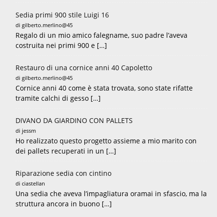
Sedia primi 900 stile Luigi 16
di gilberto.merlino@45
Regalo di un mio amico falegname, suo padre l’aveva
costruita nei primi 900 e […]
Restauro di una cornice anni 40 Capoletto
di gilberto.merlino@45
Cornice anni 40 come è stata trovata, sono state rifatte
tramite calchi di gesso […]
DIVANO DA GIARDINO CON PALLETS
di jessm
Ho realizzato questo progetto assieme a mio marito con
dei pallets recuperati in un […]
Riparazione sedia con cintino
di ciastellan
Una sedia che aveva l’impagliatura oramai in sfascio, ma la
struttura ancora in buono […]