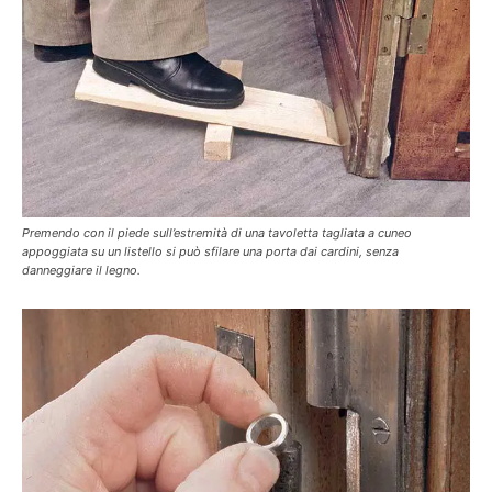
Premendo con il piede sull’estremità di una tavoletta tagliata a cuneo
appoggiata su un listello si può sfilare una porta dai cardini, senza
danneggiare il legno.