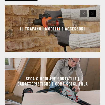
IL TRAPANO | MODELLI E ACCESSORI
SEGA CIRCOLARE PORTATILE |
CARATTERISTICHE E COME SCEGLIERLA