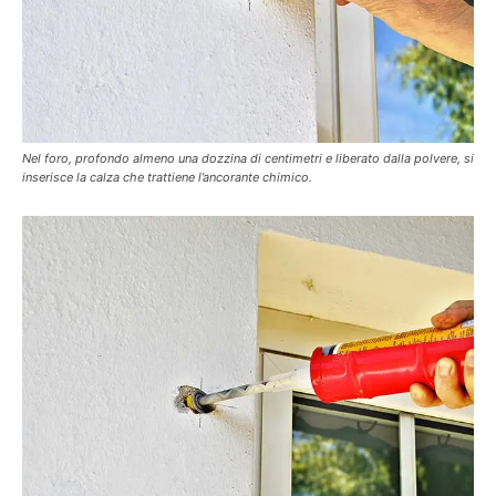
Nel foro, profondo almeno una dozzina di centimetri e liberato dalla polvere, si
inserisce la calza che trattiene l’ancorante chimico.