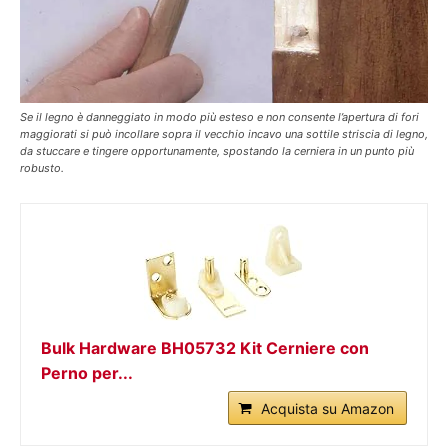
Se il legno è danneggiato in modo più esteso e non consente l’apertura di fori
maggiorati si può incollare sopra il vecchio incavo una sottile striscia di legno,
da stuccare e tingere opportunamente, spostando la cerniera in un punto più
robusto.
Bulk Hardware BH05732 Kit Cerniere con
Perno per...
Acquista su Amazon