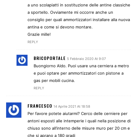
a uno scolapiatti in sostituzione delle antine classiche
a sportello. Ovviamente mi occorre anche un
consiglio per quali ammortizzatori installare alla nuova
antina e come si devono montare.
Grazie mille!
REPLY
BRICOPORTALE
5 Febbraio 2020 At 9:07
Buongiorno Aldo. Puoi usare una cerniera a metro
e puoi optare per ammortizzatori con pistone a
gas per mobili cucina.
REPLY
FRANCESCO
14 Aprile 2021 At 18:58
Per favore potete aiutarmi? Cerco delle cerniere per
antoni esposti alle intemperie i quali nella posizione di
chiuso sono all’interno delle misure muro per 20 cm e
che si aprano a 180 gradi