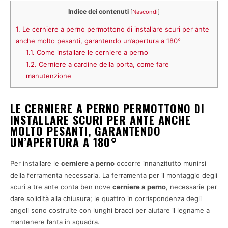
Indice dei contenuti
[
Nascondi
]
1.
Le cerniere a perno permottono di installare scuri per ante
anche molto pesanti, garantendo un’apertura a 180°
1.1.
Come installare le cerniere a perno
1.2.
Cerniere a cardine della porta, come fare
manutenzione
LE CERNIERE A PERNO PERMOTTONO DI
INSTALLARE SCURI PER ANTE ANCHE
MOLTO PESANTI, GARANTENDO
UN’APERTURA A 180°
Per installare le
cerniere a perno
occorre innanzitutto munirsi
della ferramenta necessaria. La ferramenta per il montaggio degli
scuri a tre ante conta ben nove
cerniere a perno
, necessarie per
dare solidità alla chiusura; le quattro in corrispondenza degli
angoli sono costruite con lunghi bracci per aiutare il legname a
mantenere l’anta in squadra.