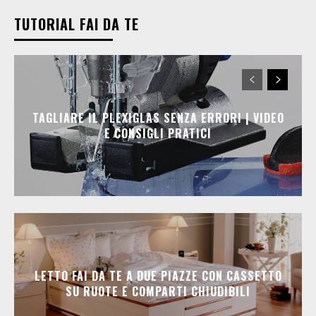
TUTORIAL FAI DA TE
TAGLIARE IL PLEXIGLAS SENZA ERRORI | VIDEO
E CONSIGLI PRATICI
LETTO FAI DA TE A DUE PIAZZE CON CASSETTO
SU RUOTE E COMPARTI CHIUDIBILI