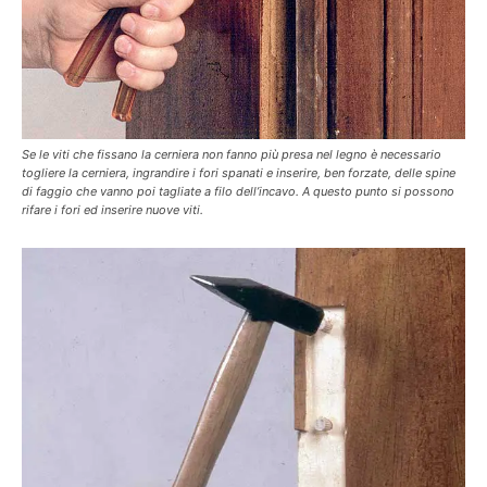
Se le viti che fissano la cerniera non fanno più presa nel legno è necessario
togliere la cerniera, ingrandire i fori spanati e inserire, ben forzate, delle spine
di faggio che vanno poi tagliate a filo dell’incavo. A questo punto si possono
rifare i fori ed inserire nuove viti.