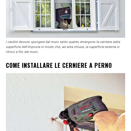
I cardini devono sporgere dal muro tanto quanto emergono le cerniere dalla
superficie dell’imposta in modo che, ad anta chiusa, la superficie esterna si
ritrovi a filo del muro.
COME INSTALLARE LE CERNIERE A PERNO