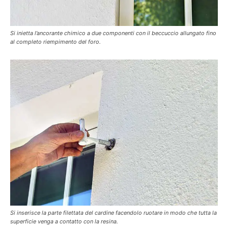
Si inietta l’ancorante chimico a due componenti con il beccuccio allungato fino
al completo riempimento del foro.
Si inserisce la parte filettata del cardine facendolo ruotare in modo che tutta la
superficie venga a contatto con la resina.