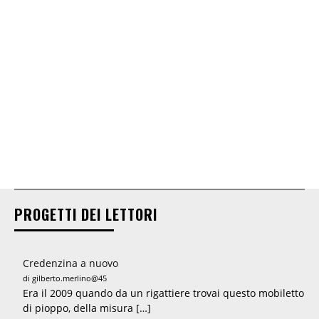
PROGETTI DEI LETTORI
Credenzina a nuovo
di gilberto.merlino@45
Era il 2009 quando da un rigattiere trovai questo mobiletto
di pioppo, della misura […]