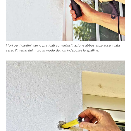
I fori per i cardini vanno praticati con un’inclinazione abbastanza accentuata
verso l’interno del muro in modo da non indebolire la spallina.