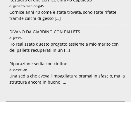
di gilberto.merlino@45
Cornice anni 40 come è stata trovata, sono state rifatte
tramite calchi di gesso […]
DIVANO DA GIARDINO CON PALLETS
di jessm
Ho realizzato questo progetto assieme a mio marito con
dei pallets recuperati in un […]
Riparazione sedia con cintino
di ciastellan
Una sedia che aveva l’impagliatura oramai in sfascio, ma la
struttura ancora in buono […]