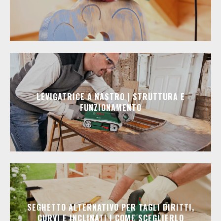
LEVIGATRICE A NASTRO | STRUTTURA E
FUNZIONAMENTO
SEGHETTO ALTERNATIVO PER TAGLI DIRITTI,
CURVI E INCLINATI | COME SCEGLIERLO