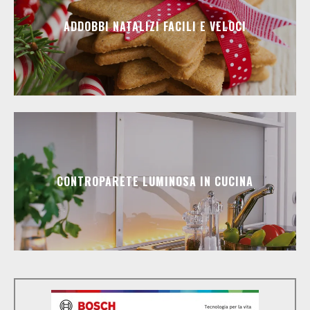
ADDOBBI NATALIZI FACILI E VELOCI
CONTROPARETE LUMINOSA IN CUCINA