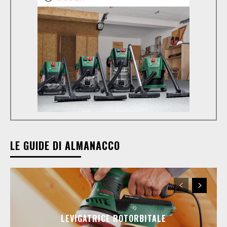
LE GUIDE DI ALMANACCO
LEVIGATRICE ROTORBITALE