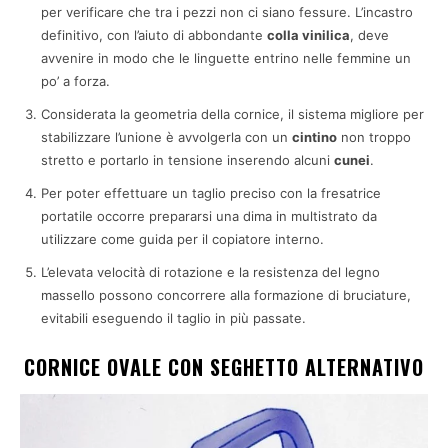
per verificare che tra i pezzi non ci siano fessure. L’incastro
definitivo, con l’aiuto di abbondante
colla vinilica
, deve
avvenire in modo che le linguette entrino nelle femmine un
po’ a forza.
Considerata la geometria della cornice, il sistema migliore per
stabilizzare l’unione è avvolgerla con un
cintino
non troppo
stretto e portarlo in tensione inserendo alcuni
cunei
.
Per poter effettuare un taglio preciso con la fresatrice
portatile occorre prepararsi una dima in multistrato da
utilizzare come guida per il copiatore interno.
L’elevata velocità di rotazione e la resistenza del legno
massello possono concorrere alla formazione di bruciature,
evitabili eseguendo il taglio in più passate.
CORNICE OVALE CON SEGHETTO ALTERNATIVO