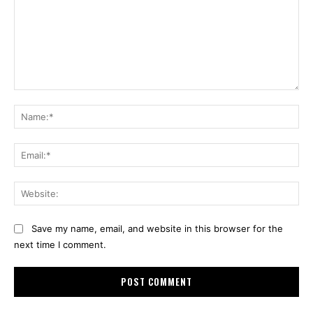
Comment:
Na
Ema
Web
Save my name, email, and website in this browser for the
next time I comment.