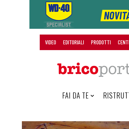
VIDEO
EDITORIALI
PRODOTTI
CENT
HOME
FAI DA TE
RISTRUT