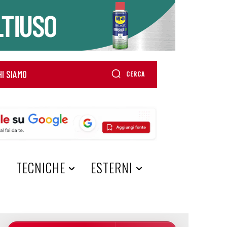
HI SIAMO
CERCA
A
TECNICHE
ESTERNI