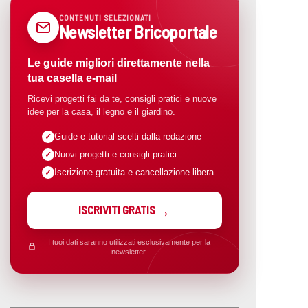
CONTENUTI SELEZIONATI
Newsletter Bricoportale
Le guide migliori direttamente nella
tua casella e-mail
Ricevi progetti fai da te, consigli pratici e nuove
idee per la casa, il legno e il giardino.
Guide e tutorial scelti dalla redazione
Nuovi progetti e consigli pratici
Iscrizione gratuita e cancellazione libera
ISCRIVITI GRATIS
I tuoi dati saranno utilizzati esclusivamente per la
newsletter.