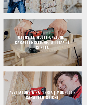
UTENSILE MULTIFUNZIONE |
CARATTERISTICHE, UTILIZZO E
SCELTA
AVVITATORE A BATTERIA | MODELLI E
CARATTERISTICHE