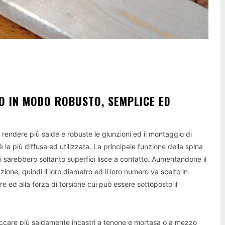
NO IN MODO ROBUSTO, SEMPLICE ED
 rendere più salde e robuste le giunzioni ed il montaggio di
è la più diffusa ed utilizzata. La principale funzione della spina
i sarebbero soltanto superfici lisce a contatto. Aumentandone il
one, quindi il loro diametro ed il loro numero va scelto in
ore ed alla forza di torsione cui può essere sottoposto il
bloccare più saldamente incastri a tenone e mortasa o a mezzo