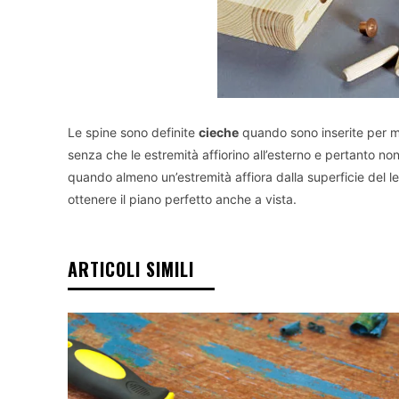
Le spine sono definite
cieche
quando sono inserite per me
senza che le estremità affiorino all’esterno e pertanto n
quando almeno un’estremità affiora dalla superficie del l
ottenere il piano perfetto anche a vista.
ARTICOLI SIMILI