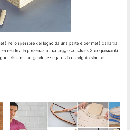
tà nello spessore del legno da una parte e per metà dall’altra,
on se ne rilevi la presenza a montaggio concluso. Sono
passanti
egno; ciò che sporge viene segato via e levigato sino ad