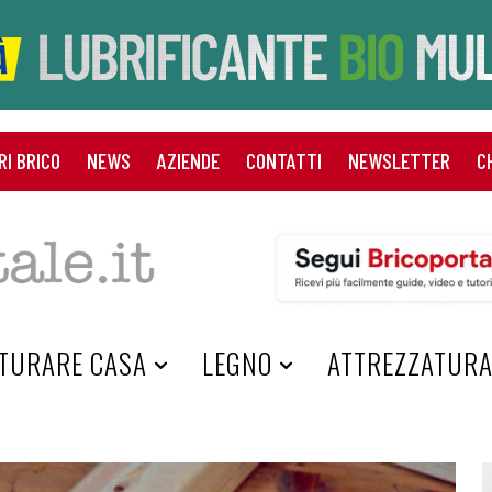
RI BRICO
NEWS
AZIENDE
CONTATTI
NEWSLETTER
C
TURARE CASA
LEGNO
ATTREZZATUR