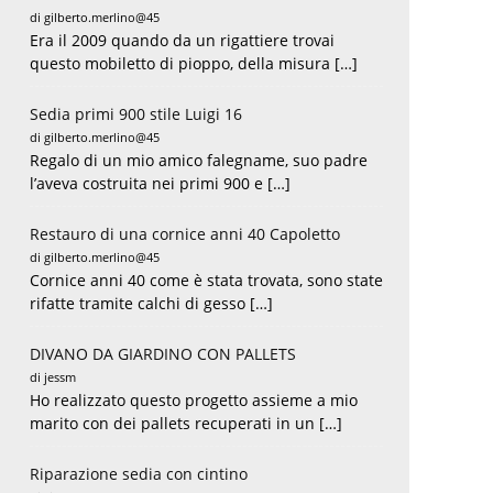
di gilberto.merlino@45
Era il 2009 quando da un rigattiere trovai
questo mobiletto di pioppo, della misura […]
Sedia primi 900 stile Luigi 16
ite:
di gilberto.merlino@45
Regalo di un mio amico falegname, suo padre
l’aveva costruita nei primi 900 e […]
Restauro di una cornice anni 40 Capoletto
di gilberto.merlino@45
Cornice anni 40 come è stata trovata, sono state
rifatte tramite calchi di gesso […]
DIVANO DA GIARDINO CON PALLETS
di jessm
Ho realizzato questo progetto assieme a mio
marito con dei pallets recuperati in un […]
Riparazione sedia con cintino