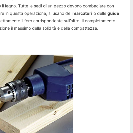
o il legno. Tutte le sedi di un pezzo devono combaciare con
are in questa operazione, si usano dei
marcatori
o delle
guide
ettamente il foro corrispondente sull’altro. Il completamento
nzione il massimo della solidità e della compattezza.