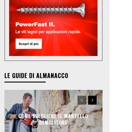
LE GUIDE DI ALMANACCO
COME SCEGLIERE IL MARTELLO
DEMOLITORE