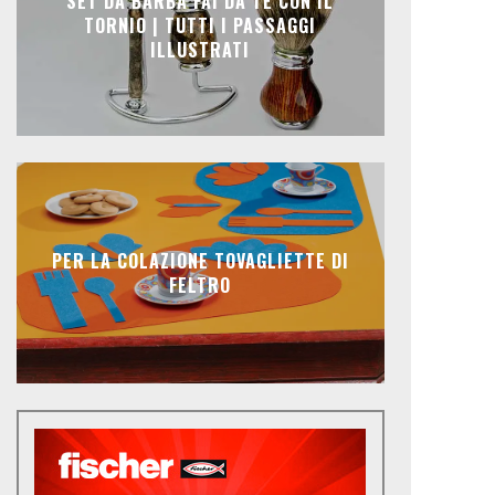
SET DA BARBA FAI DA TE CON IL
TORNIO | TUTTI I PASSAGGI
ILLUSTRATI
PER LA COLAZIONE TOVAGLIETTE DI
FELTRO