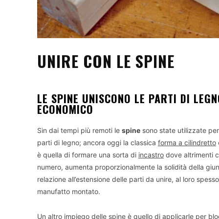
UNIRE CON LE SPINE
LE SPINE UNISCONO LE PARTI DI LEG
ECONOMICO
Sin dai tempi più remoti le
spine
sono state utilizzate per
parti di legno; ancora oggi la classica
forma a cilindretto
è quella di formare una sorta di
incastro
dove altrimenti c
numero, aumenta proporzionalmente la solidità della giunzi
relazione all’estensione delle parti da unire, al loro spess
manufatto montato.
Un altro impiego delle spine è quello di applicarle per 