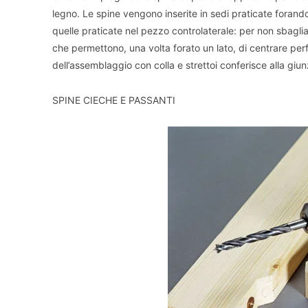
legno. Le spine vengono inserite in sedi praticate forand
quelle praticate nel pezzo controlaterale: per non sbagli
che permettono, una volta forato un lato, di centrare perf
dell’assemblaggio con colla e strettoi conferisce alla giu
SPINE CIECHE E PASSANTI