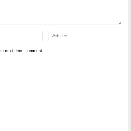
Email:*
Webs
the next time I comment.