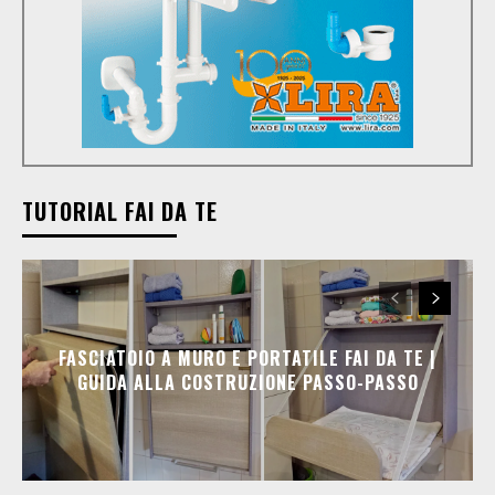
TUTORIAL FAI DA TE
FASCIATOIO A MURO E PORTATILE FAI DA TE |
GUIDA ALLA COSTRUZIONE PASSO-PASSO