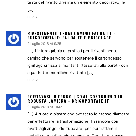
testa del rivetto diventa un elemento decorativo; le
[…]
REPLY
RIVESTIMENTO TERMOCAMINO FAI DA TE -
BRICOPORTALE: FAI DA TE E BRICOLAGE
2 Luglio 2018 At 9:25
[…] L’intera gabbia di profilati per il rivestimento
camino che servono per sostenere il cartongesso
ignifugo si fissa ai montanti (tassellati alle pareti) con
squadrette metalliche rivettate […]
REPLY
PORTAVASI IN FERRO | COME COSTRUIRLO IN
ROBUSTA LAMIERA - BRICOPORTALE.IT
2 Luglio 2018 At 11:37
[…] 4 ruote a piastra che avessero lo stesso diametro
per effettuare la trasformazione, fissandole con
rivetti agli angoli del tubolare, per poi trattare il
metallo con antiruggine e smalto. Questo portavaso