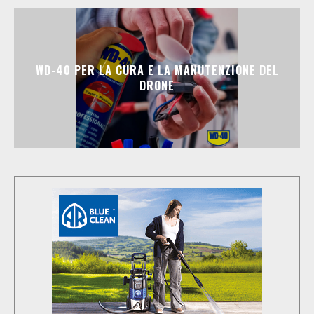
WD-40 PER LA CURA E LA MANUTENZIONE DEL
DRONE