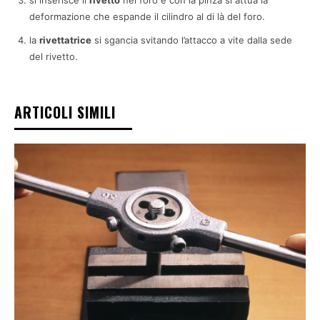
si inserisce il
rivetto
nel foro e con la pinza si attua la
deformazione che espande il cilindro al di là del foro.
la
rivettatrice
si sgancia svitando l’attacco a vite dalla sede
del rivetto.
ARTICOLI SIMILI