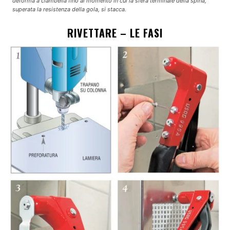
deforma a ciambella fino al momento in cui la sfera terminale della spina,
superata la resistenza della gola, si stacca.
RIVETTARE – LE FASI