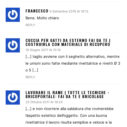
FRANCESCO
9 Settembre 2016 At 16:12
Bene. Molto chiaro
REPLY
CUCCIA PER GATTI DA ESTERNO FAI DA TE |
COSTRUIRLA CON MATERIALE DI RECUPERO
19 Giugno 2017 At 10:19
[…] taglio avviene con il seghetto alternativo, mentre
le unioni sono fatte mediante rivettatrice e rivetti Ø 3
o 5 […]
REPLY
LAVORARE IL RAME | TUTTE LE TECNICHE -
BRICOPORTALE: FAI DA TE E BRICOLAGE
25 Ottobre 2017 At 16:24
[…] e non ricorrere alla saldatura che rovinerebbe
l’aspetto estetico dell’oggetto. Con una buona
rivettatrice il lavoro risulta semplice e veloce e la