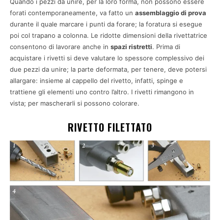
Quando i pezzi da unire, per la loro forma, non possono essere
forati contemporaneamente, va fatto un
assemblaggio di prova
durante il quale marcare i punti da forare; la foratura si esegue
poi col trapano a colonna. Le ridotte dimensioni della rivettatrice
consentono di lavorare anche in
spazi ristretti
. Prima di
acquistare i rivetti si deve valutare lo spessore complessivo dei
due pezzi da unire; la parte deformata, per tenere, deve potersi
allargare: insieme al cappello del rivetto, infatti, spinge e
trattiene gli elementi uno contro l’altro. I rivetti rimangono in
vista; per mascherarli si possono colorare.
RIVETTO FILETTATO