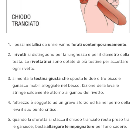
i pezzi metallici da unire vanno
forati contemporaneamente
.
i
rivetti
si distinguono per la lunghezza e per il diametro della
testa. Le
rivettatrici
sono dotate di più testine per accettare
ogni rivetto.
si monta la
testina giusta
che sposta le due o tre piccole
ganasce mobili alloggiate nel becco; l’azione della leva le
stringe saldamente attorno al gambo del rivetto.
l’attrezzo è soggetto ad un grave sforzo ed ha nel perno della
leva il suo punto critico.
quando la sferetta si stacca il chiodo tranciato resta preso tra
le ganasce; basta
allargare le impugnature
per farlo cadere.