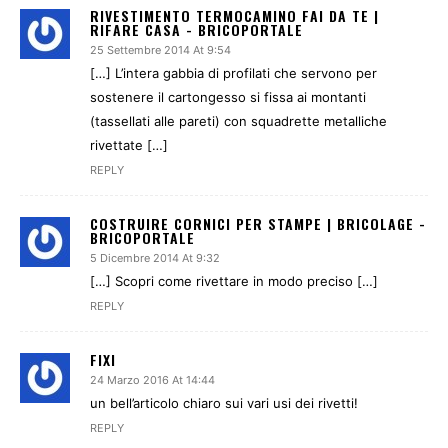
RIVESTIMENTO TERMOCAMINO FAI DA TE |
RIFARE CASA - BRICOPORTALE
25 Settembre 2014 At 9:54
[…] L’intera gabbia di profilati che servono per
sostenere il cartongesso si fissa ai montanti
(tassellati alle pareti) con squadrette metalliche
rivettate […]
REPLY
COSTRUIRE CORNICI PER STAMPE | BRICOLAGE -
BRICOPORTALE
5 Dicembre 2014 At 9:32
[…] Scopri come rivettare in modo preciso […]
REPLY
FIXI
24 Marzo 2016 At 14:44
un bell’articolo chiaro sui vari usi dei rivetti!
REPLY