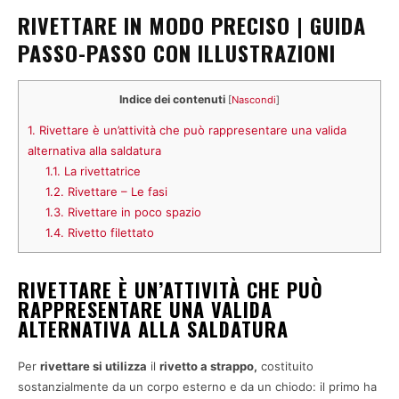
RIVETTARE IN MODO PRECISO | GUIDA
PASSO-PASSO CON ILLUSTRAZIONI
Indice dei contenuti
[
Nascondi
]
1.
Rivettare è un’attività che può rappresentare una valida
alternativa alla saldatura
1.1.
La rivettatrice
1.2.
Rivettare – Le fasi
1.3.
Rivettare in poco spazio
1.4.
Rivetto filettato
RIVETTARE È UN’ATTIVITÀ CHE PUÒ
RAPPRESENTARE UNA VALIDA
ALTERNATIVA ALLA SALDATURA
Per
rivettare si utilizza
il
rivetto a strappo,
costituito
sostanzialmente da un corpo esterno e da un chiodo: il primo ha