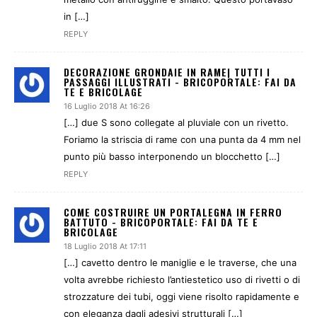
in […]
REPLY
DECORAZIONE GRONDAIE IN RAME| TUTTI I
PASSAGGI ILLUSTRATI - BRICOPORTALE: FAI DA
TE E BRICOLAGE
16 Luglio 2018 At 16:26
[…] due S sono collegate al pluviale con un rivetto.
Foriamo la striscia di rame con una punta da 4 mm nel
punto più basso interponendo un blocchetto […]
REPLY
COME COSTRUIRE UN PORTALEGNA IN FERRO
BATTUTO - BRICOPORTALE: FAI DA TE E
BRICOLAGE
18 Luglio 2018 At 17:11
[…] cavetto dentro le maniglie e le traverse, che una
volta avrebbe richiesto l’antiestetico uso di rivetti o di
strozzature dei tubi, oggi viene risolto rapidamente e
con eleganza dagli adesivi strutturali […]