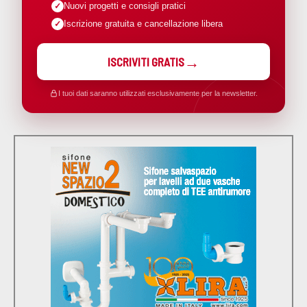
Nuovi progetti e consigli pratici
Iscrizione gratuita e cancellazione libera
ISCRIVITI GRATIS
I tuoi dati saranno utilizzati esclusivamente per la newsletter.