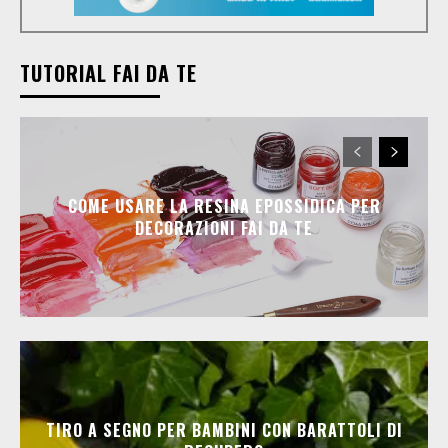
TUTORIAL FAI DA TE
COME USARE LA RESINA EPOSSIDICA PER
DECORAZIONI FAI DA TE
TIRO A SEGNO PER BAMBINI CON BARATTOLI DI