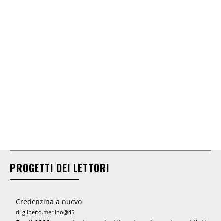
PROGETTI DEI LETTORI
Credenzina a nuovo
di gilberto.merlino@45