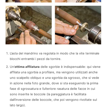
L’asta del mandrino va regolata in modo che la vite terminale
blocchi entrambi i pezzi da tornire.
Un’
ottima affilatura
delle sgorbie è indispensabile: qui viene
affilata una sgorbia a profilare, ma vengono utilizzati anche
uno scalpello obliquo e una sgorbia da sgrosso, che si vede
in azione nella foto grande, dove si sta eseguendo la prima
fase di sgrossatura e l’ulteriore rasatura delle facce in cui
sono inserite le boccole (la pareggiatura è facilitata
dall’inversione delle boccole, che poi vengono rivoltate sul
lato largo).