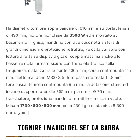
Ha diametro tornibile sopra bancale di 610 mm e su portautensili
di 490 mm, motore monofase da
3500 W
ed è montato su
basamento in ghisa; mandrino con due cuscinetti a sfera di
grandi dimensioni e protezione retrattile, velocità variabile con
lettura diretta su display digitale, coppia massima anche alle
basse velocità, arresto sicuro con freno elettronico sulla
frequenza, distanza tra le punte 1065 mm, corsa contropunta 115
mm, filetto mandrino M33x3,5, foro passante testa 15,8 mm,
foro passante nella contropunta 9,5 mm. La dotazione standard
include supporto utensile 355 mm, platorello Ø 76 mm,
trascinatore, protezione mandrino retrattile e morsa a vuoto.
Misura
1730x690x800 mm
, pesa 430 kg e costa circa 8.300
euro. [/box]
TORNIRE I MANICI DEL SET DA BARBA