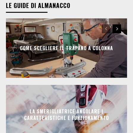
LE GUIDE DI ALMANACCO
COME SCEGLIERE IL TRAPANO A COLONNA
LA SMERIGLIATRICE ANGOLARE |
CARATTERISTICHE E FUNZIONAMENTO