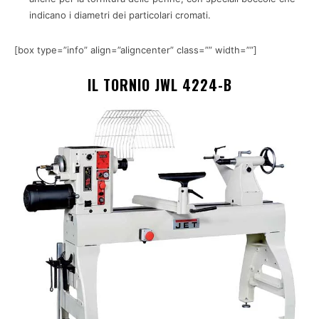
indicano i diametri dei particolari cromati.
[box type=”info” align=”aligncenter” class=”” width=””]
IL TORNIO JWL 4224-B