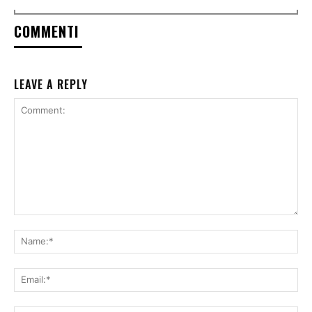
COMMENTI
LEAVE A REPLY
Comment:
Na
Ema