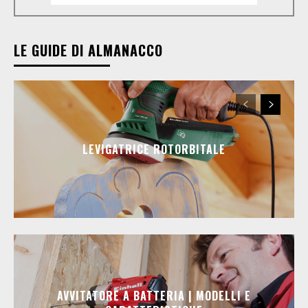
LE GUIDE DI ALMANACCO
LEVIGATRICE ROTORBITALE
AVVITATORE A BATTERIA | MODELLI E