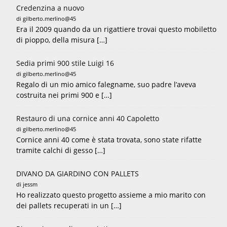
Credenzina a nuovo
di gilberto.merlino@45
Era il 2009 quando da un rigattiere trovai questo mobiletto
di pioppo, della misura […]
Sedia primi 900 stile Luigi 16
di gilberto.merlino@45
Regalo di un mio amico falegname, suo padre l’aveva
costruita nei primi 900 e […]
Restauro di una cornice anni 40 Capoletto
di gilberto.merlino@45
Cornice anni 40 come è stata trovata, sono state rifatte
tramite calchi di gesso […]
DIVANO DA GIARDINO CON PALLETS
di jessm
Ho realizzato questo progetto assieme a mio marito con
dei pallets recuperati in un […]