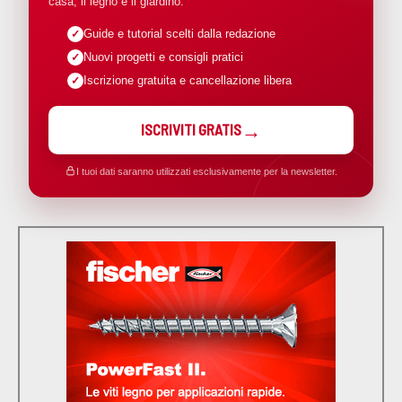
casa, il legno e il giardino.
Guide e tutorial scelti dalla redazione
Nuovi progetti e consigli pratici
Iscrizione gratuita e cancellazione libera
ISCRIVITI GRATIS
I tuoi dati saranno utilizzati esclusivamente per la newsletter.