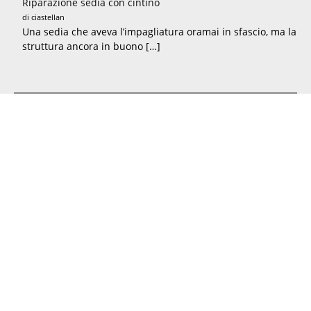
Riparazione sedia con cintino
di ciastellan
Una sedia che aveva l’impagliatura oramai in sfascio, ma la
struttura ancora in buono […]