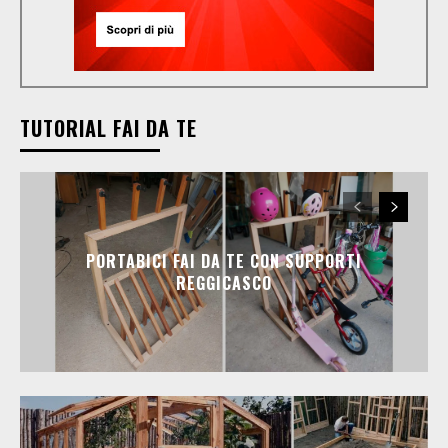
TUTORIAL FAI DA TE
PORTABICI FAI DA TE CON SUPPORTI
REGGICASCO