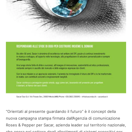
“Orientati al presente guardando il futuro” è il concept della
nuova campagna stampa firmata dall’Agenzia di comunicazione
Roses & Pepper per Sacar, azienda leader sul territorio nazionale,
che opera nel settore degli allestimenti di sistemi espositivi per