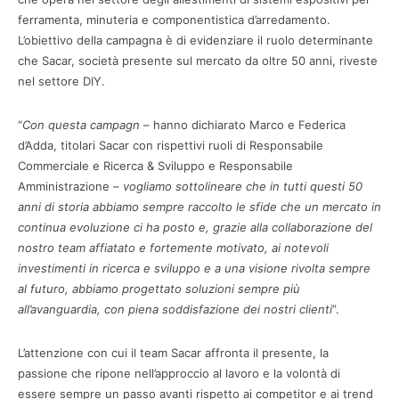
ferramenta, minuteria e componentistica d’arredamento.
L’obiettivo della campagna è di evidenziare il ruolo determinante
che Sacar, società presente sul mercato da oltre 50 anni, riveste
nel settore DIY.
“
Con questa campagn
– hanno dichiarato Marco e Federica
d’Adda, titolari Sacar con rispettivi ruoli di Responsabile
Commerciale e Ricerca & Sviluppo e Responsabile
Amministrazione –
vogliamo sottolineare che in tutti questi 50
anni di storia abbiamo sempre raccolto le sfide che un mercato in
continua evoluzione ci ha posto e, grazie alla collaborazione del
nostro team affiatato e fortemente motivato, ai notevoli
investimenti in ricerca e sviluppo e a una visione rivolta sempre
al futuro, abbiamo progettato soluzioni sempre più
all’avanguardia, con piena soddisfazione dei nostri clienti
”.
L’attenzione con cui il team Sacar affronta il presente, la
passione che ripone nell’approccio al lavoro e la volontà di
essere sempre un passo avanti rispetto ai competitor e ai trend