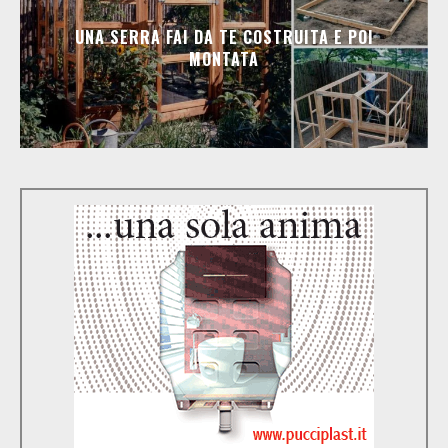
UNA SERRA FAI DA TE COSTRUITA E POI
MONTATA