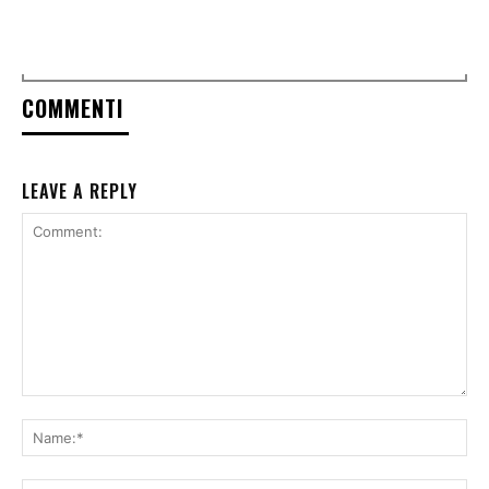
COMMENTI
LEAVE A REPLY
Comment:
Na