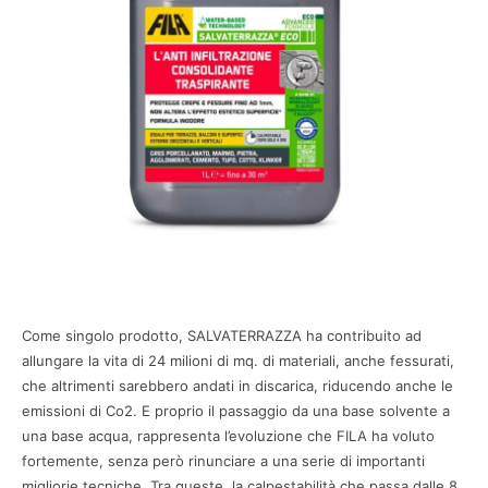
Come singolo prodotto, SALVATERRAZZA ha contribuito ad
allungare la vita di 24 milioni di mq. di materiali, anche fessurati,
che altrimenti sarebbero andati in discarica, riducendo anche le
emissioni di Co2. E proprio il passaggio da una base solvente a
una base acqua, rappresenta l’evoluzione che FILA ha voluto
fortemente, senza però rinunciare a una serie di importanti
migliorie tecniche. Tra queste, la calpestabilità che passa dalle 8