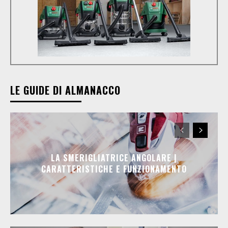
LE GUIDE DI ALMANACCO
LA SMERIGLIATRICE ANGOLARE |
CARATTERISTICHE E FUNZIONAMENTO