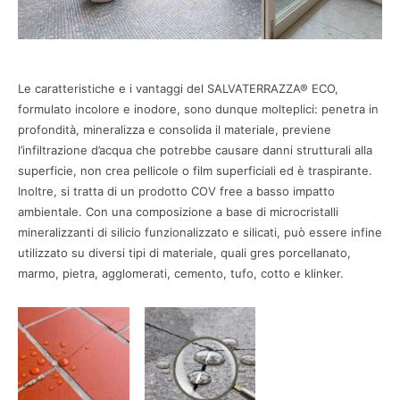
Le caratteristiche e i vantaggi del SALVATERRAZZA® ECO,
formulato incolore e inodore, sono dunque molteplici: penetra in
profondità, mineralizza e consolida il materiale, previene
l’infiltrazione d’acqua che potrebbe causare danni strutturali alla
superficie, non crea pellicole o film superficiali ed è traspirante.
Inoltre, si tratta di un prodotto COV free a basso impatto
ambientale. Con una composizione a base di microcristalli
mineralizzanti di silicio funzionalizzato e silicati, può essere infine
utilizzato su diversi tipi di materiale, quali gres porcellanato,
marmo, pietra, agglomerati, cemento, tufo, cotto e klinker.