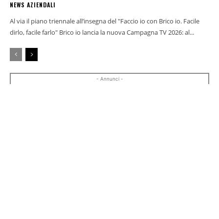
NEWS AZIENDALI
Al via il piano triennale all’insegna del "Faccio io con Brico io. Facile
dirlo, facile farlo" Brico io lancia la nuova Campagna TV 2026: al...
- Annunci -