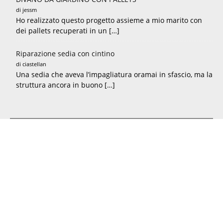
di jessm
Ho realizzato questo progetto assieme a mio marito con
dei pallets recuperati in un […]
Riparazione sedia con cintino
di ciastellan
Una sedia che aveva l’impagliatura oramai in sfascio, ma la
struttura ancora in buono […]