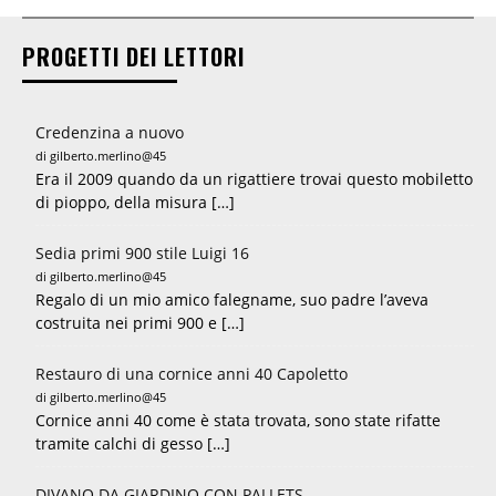
PROGETTI DEI LETTORI
Credenzina a nuovo
di gilberto.merlino@45
Era il 2009 quando da un rigattiere trovai questo mobiletto
di pioppo, della misura […]
Sedia primi 900 stile Luigi 16
di gilberto.merlino@45
Regalo di un mio amico falegname, suo padre l’aveva
costruita nei primi 900 e […]
Restauro di una cornice anni 40 Capoletto
di gilberto.merlino@45
Cornice anni 40 come è stata trovata, sono state rifatte
tramite calchi di gesso […]
DIVANO DA GIARDINO CON PALLETS