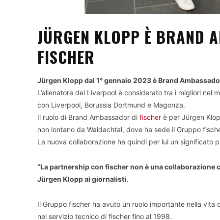
JÜRGEN KLOPP È BRAND 
FISCHER
Jürgen Klopp dal 1° gennaio 2023 è Brand Ambassador de
L’allenatore del Liverpool è considerato tra i migliori nel m
con Liverpool, Borussia Dortmund e Magonza.
Il ruolo di Brand Ambassador di
fischer
è per Jürgen Klopp
non lontano da Waldachtal, dove ha sede il Gruppo fischer
La nuova collaborazione ha quindi per lui un significato p
“La partnership con fischer non è una collaborazione 
Jürgen Klopp ai giornalisti.
Il Gruppo fischer ha avuto un ruolo importante nella vita d
nel servizio tecnico di fischer fino al 1998.