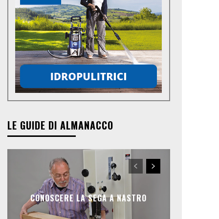
LE GUIDE DI ALMANACCO
CONOSCERE LA SEGA A NASTRO