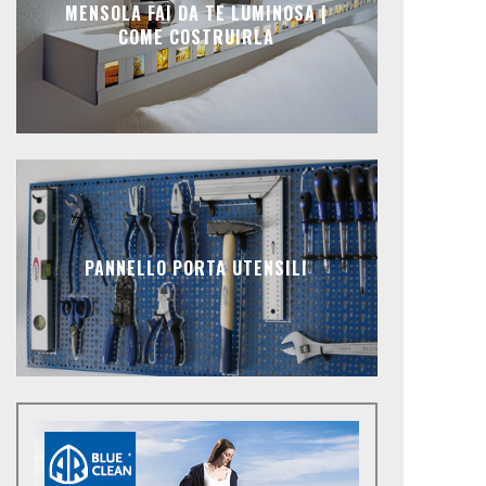
MENSOLA FAI DA TE LUMINOSA |
COME COSTRUIRLA
PANNELLO PORTA UTENSILI