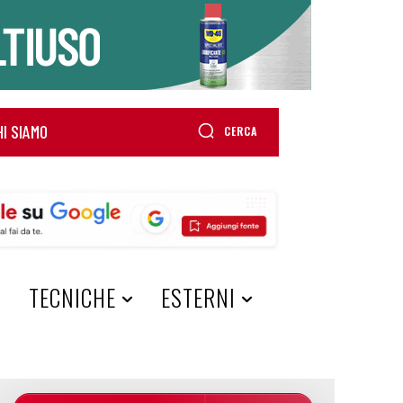
HI SIAMO
CERCA
A
TECNICHE
ESTERNI