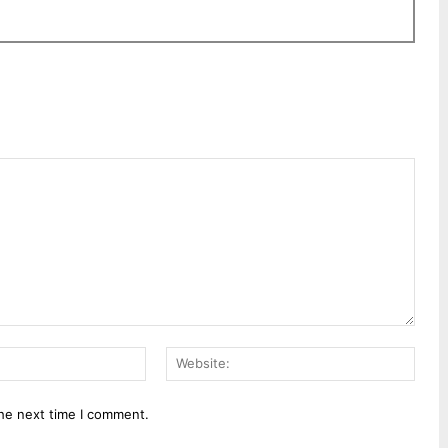
Email:*
Webs
the next time I comment.