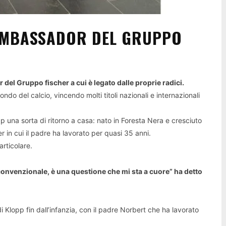
AMBASSADOR DEL GRUPPO
l Gruppo fischer a cui è legato dalle proprie radici.
ondo del calcio, vincendo molti titoli nazionali e internazionali
 una sorta di ritorno a casa: nato in Foresta Nera e cresciuto
 in cui il padre ha lavorato per quasi 35 anni.
articolare.
convenzionale, è una questione che mi sta a cuore” ha detto
i Klopp fin dall’infanzia, con il padre Norbert che ha lavorato