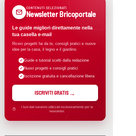
CONTENUTI SELEZIONATI
Newsletter Bricoportale
Le guide migliori direttamente nella
tua casella e-mail
Ricevi progetti fai da te, consigli pratici e nuove
idee per la casa, il legno e il giardino.
Guide e tutorial scelti dalla redazione
Nuovi progetti e consigli pratici
Iscrizione gratuita e cancellazione libera
ISCRIVITI GRATIS
I tuoi dati saranno utilizzati esclusivamente per la
newsletter.