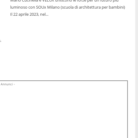
luminoso con SOUx Milano (scuola di architettura per bambini)
Il 22 aprile 2023, nel...
,
 Annunci -