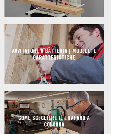
AVVITATORE A BATTERIA | MODELLI E
CARATTERISTICHE
COME SCEGLIERE IL TRAPANO A
COLONNA