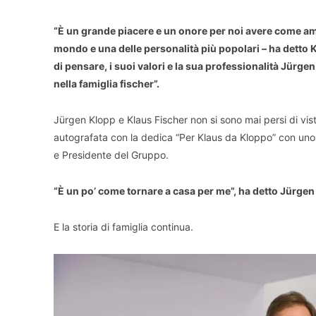
“È un grande piacere e un onore per noi avere come amb
mondo e una delle personalità più popolari – ha detto 
di pensare, i suoi valori e la sua professionalità Jürg
nella famiglia fischer”.
Jürgen Klopp e Klaus Fischer non si sono mai persi di vist
autografata con la dedica “Per Klaus da Kloppo” con uno s
e Presidente del Gruppo.
“È un po’ come tornare a casa per me”, ha detto Jürgen
E la storia di famiglia continua.