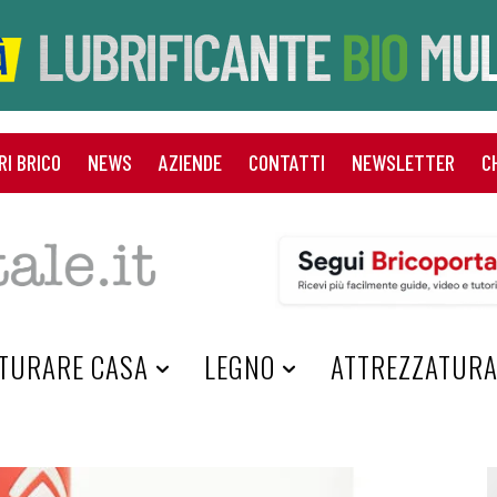
RI BRICO
NEWS
AZIENDE
CONTATTI
NEWSLETTER
C
TURARE CASA
LEGNO
ATTREZZATUR