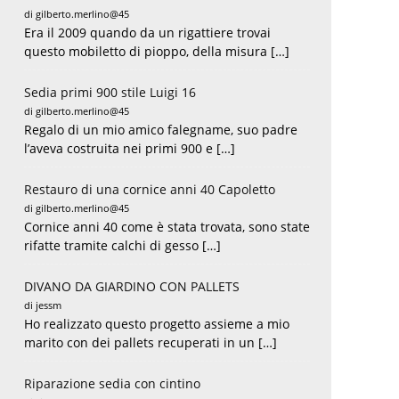
di gilberto.merlino@45
Era il 2009 quando da un rigattiere trovai
questo mobiletto di pioppo, della misura […]
Sedia primi 900 stile Luigi 16
di gilberto.merlino@45
Regalo di un mio amico falegname, suo padre
l’aveva costruita nei primi 900 e […]
Restauro di una cornice anni 40 Capoletto
di gilberto.merlino@45
Cornice anni 40 come è stata trovata, sono state
rifatte tramite calchi di gesso […]
DIVANO DA GIARDINO CON PALLETS
di jessm
ite:
Ho realizzato questo progetto assieme a mio
marito con dei pallets recuperati in un […]
Riparazione sedia con cintino