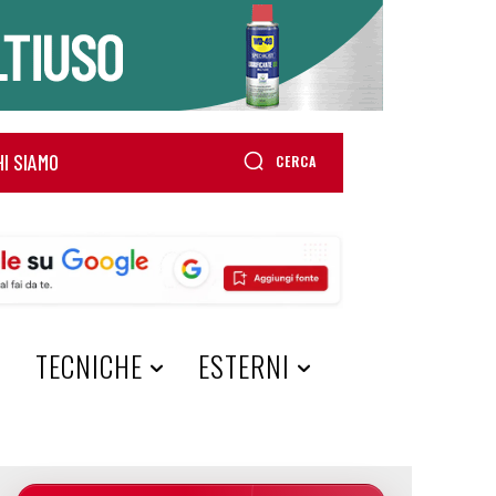
HI SIAMO
CERCA
A
TECNICHE
ESTERNI