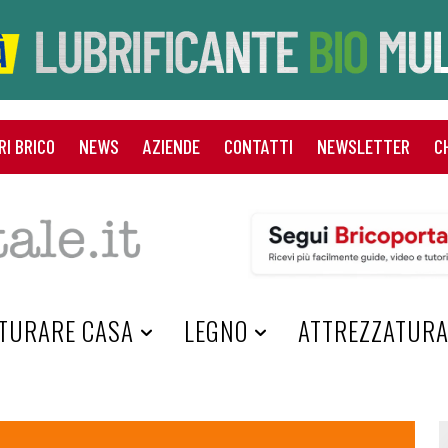
RI BRICO
NEWS
AZIENDE
CONTATTI
NEWSLETTER
C
TURARE CASA
LEGNO
ATTREZZATUR