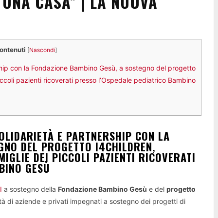
UNA CASA” | LA NUOVA
contenuti
[
Nascondi
]
ership con la Fondazione Bambino Gesù, a sostegno del progetto
piccoli pazienti ricoverati presso l’Ospedale pediatrico Bambino
SOLIDARIETÀ E PARTNERSHIP CON LA
GNO DEL PROGETTO I4CHILDREN,
IGLIE DEI PICCOLI PAZIENTI RICOVERATI
BINO GESÙ
I
a sostegno della
Fondazione Bambino Gesù
e del
progetto
tà di aziende e privati impegnati a sostegno dei progetti di