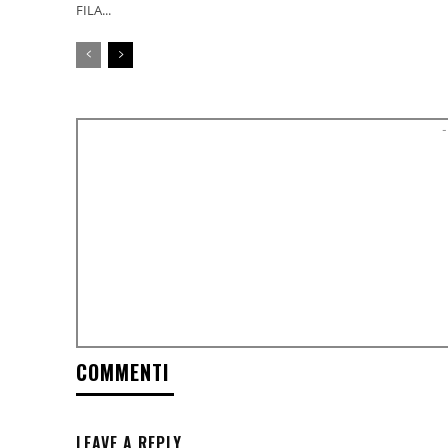
FILA...
-
COMMENTI
LEAVE A REPLY