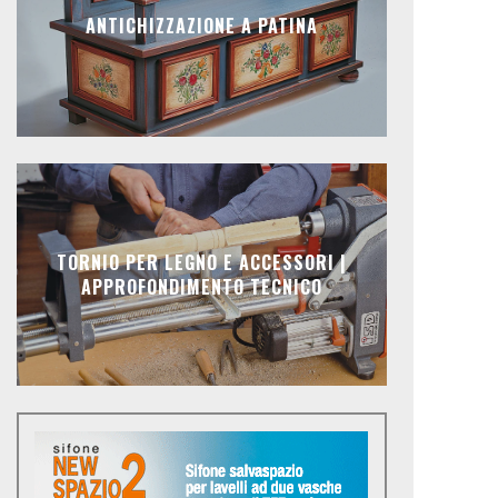
ANTICHIZZAZIONE A PATINA
TORNIO PER LEGNO E ACCESSORI |
APPROFONDIMENTO TECNICO