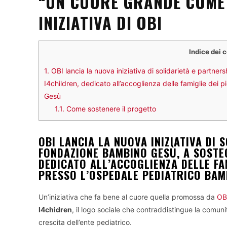
“UN CUORE GRANDE COME 
INIZIATIVA DI OBI
Indice dei 
1.
OBI lancia la nuova iniziativa di solidarietà e partn
I4children, dedicato all’accoglienza delle famiglie dei 
Gesù
1.1.
Come sostenere il progetto
OBI LANCIA LA NUOVA INIZIATIVA DI 
FONDAZIONE BAMBINO GESÙ, A SOSTE
DEDICATO ALL’ACCOGLIENZA DELLE FAM
PRESSO L’OSPEDALE PEDIATRICO BAM
Un’iniziativa che fa bene al cuore quella promossa da
OB
I4chidren
, il logo sociale che contraddistingue la comuni
crescita dell’ente pediatrico.