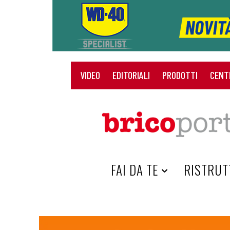
VIDEO
EDITORIALI
PRODOTTI
CENT
HOME
FAI DA TE
RISTRUT