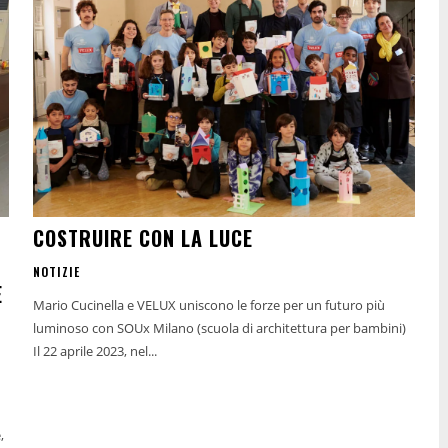
COSTRUIRE CON LA LUCE
NOTIZIE
E
Mario Cucinella e VELUX uniscono le forze per un futuro più
luminoso con SOUx Milano (scuola di architettura per bambini)
Il 22 aprile 2023, nel...
,