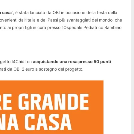
a casa
”, è stata lanciata da OBI in occasione della festa della
venienti dall’Italia e dai Paesi più svantaggiati del mondo, che
to ai propri figli in cura presso l’Ospedale Pediatrico Bambino
rogetto I4Chidlren
acquistando una rosa presso 50 punti
nati da OBI 2 euro a sostegno del progetto.