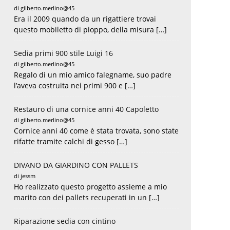
di gilberto.merlino@45
Era il 2009 quando da un rigattiere trovai
questo mobiletto di pioppo, della misura […]
Sedia primi 900 stile Luigi 16
di gilberto.merlino@45
Regalo di un mio amico falegname, suo padre
l’aveva costruita nei primi 900 e […]
Restauro di una cornice anni 40 Capoletto
di gilberto.merlino@45
Cornice anni 40 come è stata trovata, sono state
rifatte tramite calchi di gesso […]
DIVANO DA GIARDINO CON PALLETS
di jessm
Ho realizzato questo progetto assieme a mio
marito con dei pallets recuperati in un […]
Riparazione sedia con cintino