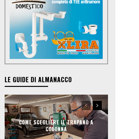
LE GUIDE DI ALMANACCO
COME SCEGLIERE IL TRAPANO A
COLONNA