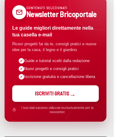
CONTENUTI SELEZIONATI
Newsletter Bricoportale
Le guide migliori direttamente nella
tua casella e-mail
Ricevi progetti fai da te, consigli pratici e nuove
idee per la casa, il legno e il giardino.
Guide e tutorial scelti dalla redazione
Nuovi progetti e consigli pratici
Iscrizione gratuita e cancellazione libera
ISCRIVITI GRATIS
I tuoi dati saranno utilizzati esclusivamente per la
newsletter.