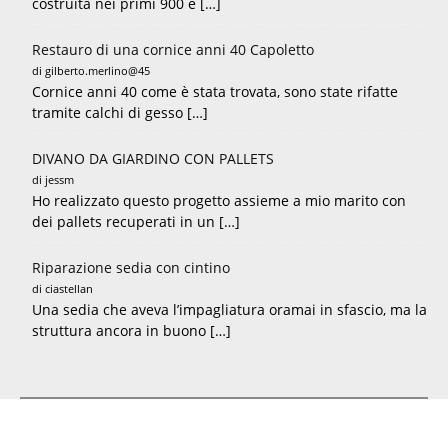
costruita nei primi 900 e […]
Restauro di una cornice anni 40 Capoletto
di gilberto.merlino@45
Cornice anni 40 come è stata trovata, sono state rifatte
tramite calchi di gesso […]
DIVANO DA GIARDINO CON PALLETS
di jessm
Ho realizzato questo progetto assieme a mio marito con
dei pallets recuperati in un […]
Riparazione sedia con cintino
di ciastellan
Una sedia che aveva l’impagliatura oramai in sfascio, ma la
struttura ancora in buono […]