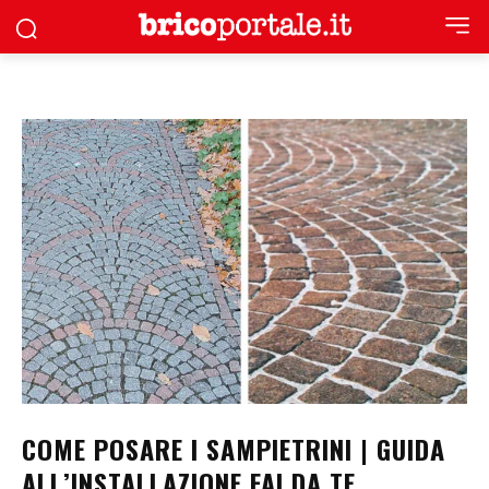
COME POSARE I SAMPIETRINI | GUIDA
ALL’INSTALLAZIONE FAI DA TE