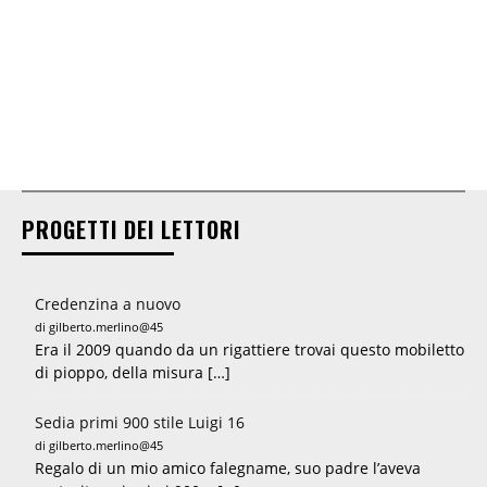
PROGETTI DEI LETTORI
Credenzina a nuovo
di gilberto.merlino@45
Era il 2009 quando da un rigattiere trovai questo mobiletto
di pioppo, della misura […]
Sedia primi 900 stile Luigi 16
di gilberto.merlino@45
Regalo di un mio amico falegname, suo padre l’aveva