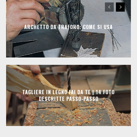
ARCHETTO DA TRAFORO: COME SI USA
TAGLIERE IN LEGNO FAI DA TE | 14 FOTO
DESCRITTE PASSO-PASSO