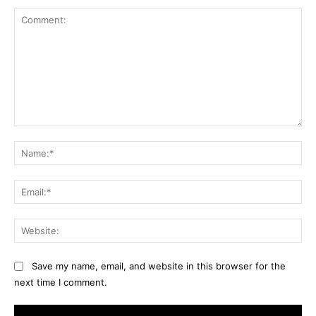
Comment:
Na
Ema
Web
Save my name, email, and website in this browser for the
next time I comment.