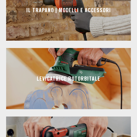
IL TRAPANO | MODELLI E ACCESSORI
LEVIGATRICE ROTORBITALE