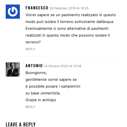
FRANCESCO
26 Febbraio 2019 At 16:05
Vorrei sapere se un pavimento realizzato in questo
modo può isolare il terreno sottostante dall’acqua.
Eventualmente ci sono alternative di pavimenti
realizzati in questo modo che possono isolare il
terreno?
REPLY
ANTONIO
14 Ottobre 2020 At 15:58
Buongiorno,
gentilmente vorrei sapere se
è possibile posare i sampietrini
su base cementizia.
Grazie in anticipo
REPLY
LEAVE A REPLY