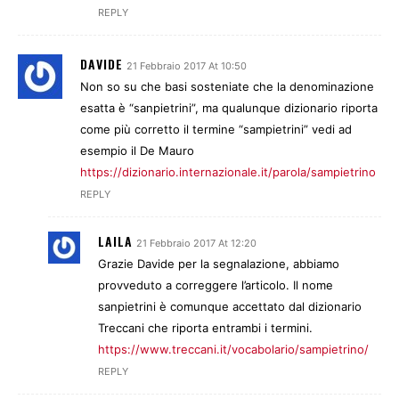
REPLY
DAVIDE
21 Febbraio 2017 At 10:50
Non so su che basi sosteniate che la denominazione
esatta è “sanpietrini”, ma qualunque dizionario riporta
come più corretto il termine “sampietrini” vedi ad
esempio il De Mauro
https://dizionario.internazionale.it/parola/sampietrino
REPLY
LAILA
21 Febbraio 2017 At 12:20
Grazie Davide per la segnalazione, abbiamo
provveduto a correggere l’articolo. Il nome
sanpietrini è comunque accettato dal dizionario
Treccani che riporta entrambi i termini.
https://www.treccani.it/vocabolario/sampietrino/
REPLY