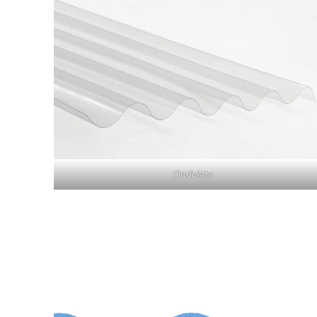
Ondulata