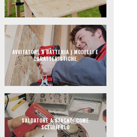
AVVITATORE A BATTERIA | MODELLI E
CARATTERISTICHE
SALDATORE A STAGNO: COME
SCEGLIERLO