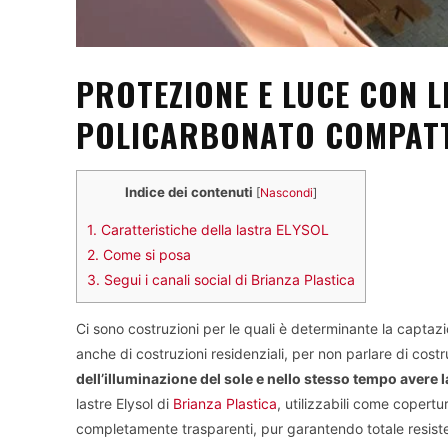
PROTEZIONE E LUCE CON L
POLICARBONATO COMPAT
Indice dei contenuti
[
Nascondi
]
1.
Caratteristiche della lastra ELYSOL
2.
Come si posa
3.
Segui i canali social di Brianza Plastica
Ci sono costruzioni per le quali è determinante la captazio
anche di costruzioni residenziali, per non parlare di costru
dell’illuminazione del sole e nello stesso tempo avere 
lastre Elysol di
Brianza Plastica
, utilizzabili come copertu
completamente trasparenti, pur garantendo totale resisten