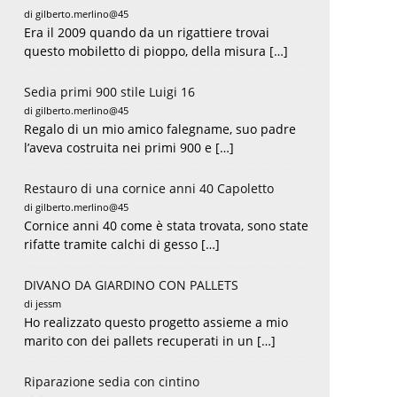
di gilberto.merlino@45
Era il 2009 quando da un rigattiere trovai
questo mobiletto di pioppo, della misura […]
Sedia primi 900 stile Luigi 16
di gilberto.merlino@45
Regalo di un mio amico falegname, suo padre
l’aveva costruita nei primi 900 e […]
Restauro di una cornice anni 40 Capoletto
di gilberto.merlino@45
Cornice anni 40 come è stata trovata, sono state
rifatte tramite calchi di gesso […]
DIVANO DA GIARDINO CON PALLETS
di jessm
Ho realizzato questo progetto assieme a mio
marito con dei pallets recuperati in un […]
Riparazione sedia con cintino