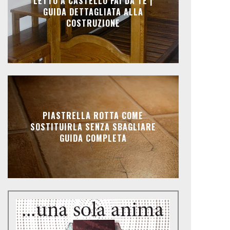
LETTO A CASTELLO FAI DA TE |
GUIDA DETTAGLIATA ALLA
COSTRUZIONE
PIASTRELLA ROTTA COME
SOSTITUIRLA SENZA SBAGLIARE
GUIDA COMPLETA