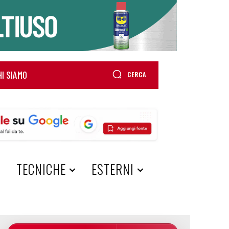
HI SIAMO
CERCA
A
TECNICHE
ESTERNI