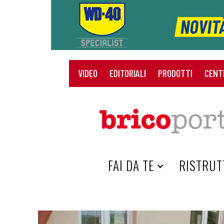
VIDEO
EDITORIALI
PRODOTTI
CENT
HOME
FAI DA TE
RISTRUT