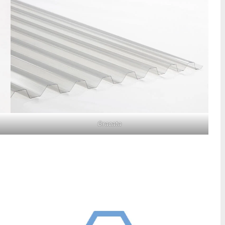
Gracata