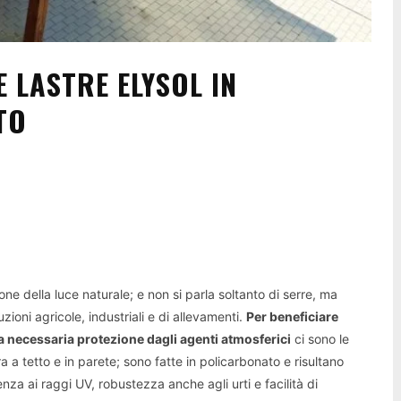
E LASTRE ELYSOL IN
TO
ne della luce naturale; e non si parla soltanto di serre, ma
zioni agricole, industriali e di allevamenti.
Per beneficiare
la necessaria protezione dagli agenti atmosferici
ci sono le
ra a tetto e in parete; sono fatte in policarbonato e risultano
za ai raggi UV, robustezza anche agli urti e facilità di