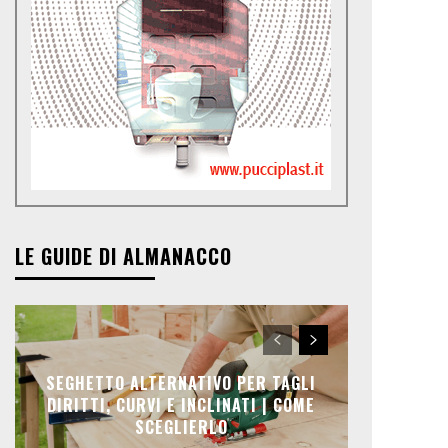
LE GUIDE DI ALMANACCO
SEGHETTO ALTERNATIVO PER TAGLI
DIRITTI, CURVI E INCLINATI | COME
SCEGLIERLO