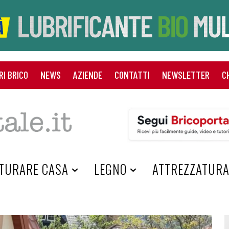
RI BRICO
NEWS
AZIENDE
CONTATTI
NEWSLETTER
C
TURARE CASA
LEGNO
ATTREZZATUR