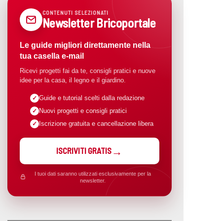
CONTENUTI SELEZIONATI
Newsletter Bricoportale
Le guide migliori direttamente nella
tua casella e-mail
Ricevi progetti fai da te, consigli pratici e nuove
idee per la casa, il legno e il giardino.
Guide e tutorial scelti dalla redazione
Nuovi progetti e consigli pratici
Iscrizione gratuita e cancellazione libera
ISCRIVITI GRATIS
I tuoi dati saranno utilizzati esclusivamente per la
newsletter.