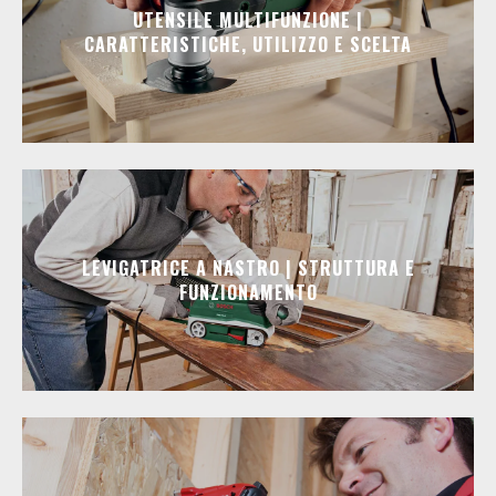
UTENSILE MULTIFUNZIONE |
CARATTERISTICHE, UTILIZZO E SCELTA
LEVIGATRICE A NASTRO | STRUTTURA E
FUNZIONAMENTO