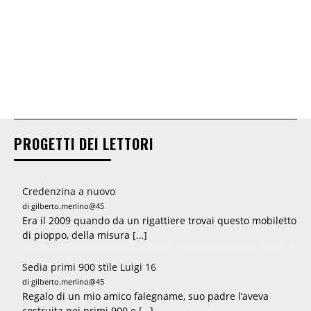
PROGETTI DEI LETTORI
Credenzina a nuovo
di gilberto.merlino@45
Era il 2009 quando da un rigattiere trovai questo mobiletto
di pioppo, della misura […]
Sedia primi 900 stile Luigi 16
di gilberto.merlino@45
Regalo di un mio amico falegname, suo padre l’aveva
costruita nei primi 900 e […]