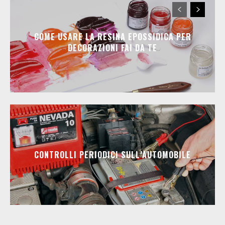
COME USARE LA RESINA EPOSSIDICA PER
DECORAZIONI FAI DA TE
CONTROLLI PERIODICI SULL’AUTOMOBILE