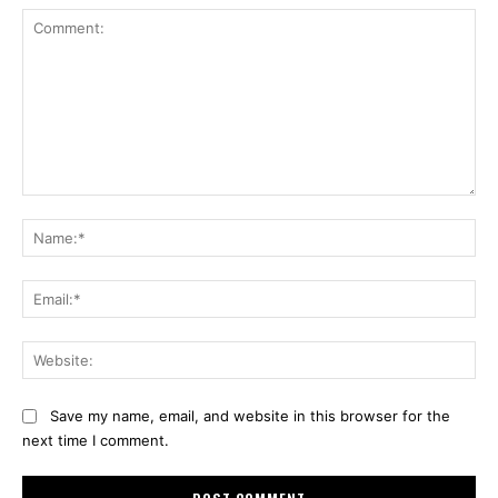
Comment:
Na
Ema
Web
Save my name, email, and website in this browser for the
next time I comment.