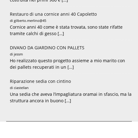
Restauro di una cornice anni 40 Capoletto
di gilberto.merlino@45
Cornice anni 40 come è stata trovata, sono state rifatte
tramite calchi di gesso […]
DIVANO DA GIARDINO CON PALLETS
di jessm
Ho realizzato questo progetto assieme a mio marito con
dei pallets recuperati in un […]
Riparazione sedia con cintino
di ciastellan
Una sedia che aveva l’impagliatura oramai in sfascio, ma la
struttura ancora in buono […]