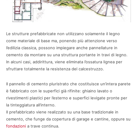
Le strutture prefabbricate non utilizzano solamente il legno
come materiale di base ma, ponendo più attenzione verso
l’edilizia classica, possono impiegare anche pannellature in
cemento da montare su una struttura portante in travi di legno.
In alcuni casi, addirittura, viene eliminata l’ossatura lignea per
sfruttare totalmente la resistenza del calcestruzzo.
Il pannello di cemento pluristrato che costituisce un’intera parete
è fabbricato con le superfici già rifinite: ghiaino lavato o
rivestimenti plastici per l’esterno e superfici levigate pronte per
la tinteggiatura all’interno.
Il prefabbricato viene realizzato su una base tradizionale in
cemento, che funge da copertura di garage e cantine, oppure su
fondazioni
a trave continua.