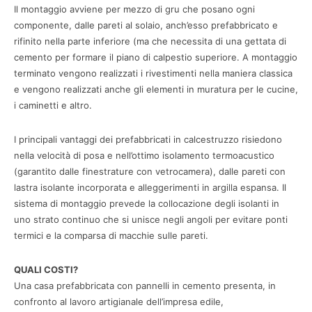
Il montaggio avviene per mezzo di gru che posano ogni
componente, dalle pareti al solaio, anch’esso prefabbricato e
rifinito nella parte inferiore (ma che necessita di una gettata di
cemento per formare il piano di calpestio superiore. A montaggio
terminato vengono realizzati i rivestimenti nella maniera classica
e vengono realizzati anche gli elementi in muratura per le cucine,
i caminetti e altro.
I principali vantaggi dei prefabbricati in calcestruzzo risiedono
nella velocità di posa e nell’ottimo isolamento termoacustico
(garantito dalle finestrature con vetrocamera), dalle pareti con
lastra isolante incorporata e alleggerimenti in argilla espansa. Il
sistema di montaggio prevede la collocazione degli isolanti in
uno strato continuo che si unisce negli angoli per evitare ponti
termici e la comparsa di macchie sulle pareti.
QUALI COSTI?
Una casa prefabbricata con pannelli in cemento presenta, in
confronto al lavoro artigianale dell’impresa edile,