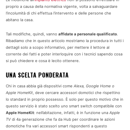
proprio a causa della normativa vigente, volta a salvaguardare
l’incolumità di chi effettua l’intervento e delle persone che
abitano la casa.
Tali modifiche, quindi, vanno
affidate a personale qualificato
.
Ribadiamo che in questo articolo mostriamo la procedura in tutti i
dettagli solo a scopo informativo, per mettere il lettore al
corrente dei fatti e poter interloquire con i tecnici sapendo cosa
si può chiedere e cosa è lecito ottenere.
UNA SCELTA PONDERATA
Chi in casa abbia già dispositivi come
Alexa, Google Home o
Apple HomeKit
, deve cercare accessori domotici che rispettino
lo standard in proprio possesso. È solo per questo motivo che in
questo servizio è stato scelto uno smart switch compatibile con
Apple HomeKit
: nell’abitazione, infatti, è in funzione una
Apple
TV
di 4a generazione che fa da Hub per coordinare le azioni
domotiche fra vari accessori smart rispondenti a questo