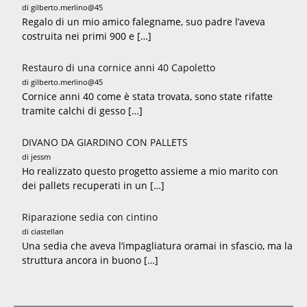
di gilberto.merlino@45
Regalo di un mio amico falegname, suo padre l’aveva
costruita nei primi 900 e […]
Restauro di una cornice anni 40 Capoletto
di gilberto.merlino@45
Cornice anni 40 come è stata trovata, sono state rifatte
tramite calchi di gesso […]
DIVANO DA GIARDINO CON PALLETS
di jessm
Ho realizzato questo progetto assieme a mio marito con
dei pallets recuperati in un […]
Riparazione sedia con cintino
di ciastellan
Una sedia che aveva l’impagliatura oramai in sfascio, ma la
struttura ancora in buono […]