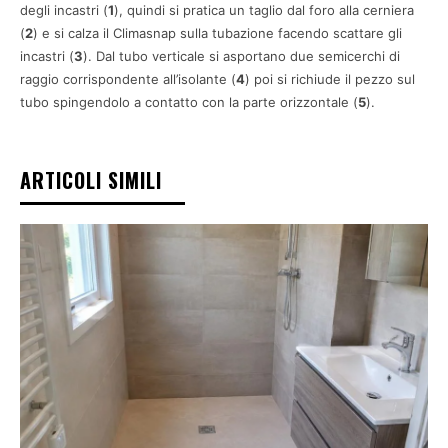
degli incastri (
1
), quindi si pratica un taglio dal foro alla cerniera
(
2
) e si calza il Climasnap sulla tubazione facendo scattare gli
incastri (
3
). Dal tubo verticale si asportano due semicerchi di
raggio corrispondente all’isolante (
4
) poi si richiude il pezzo sul
tubo spingendolo a contatto con la parte orizzontale (
5
).
ARTICOLI SIMILI