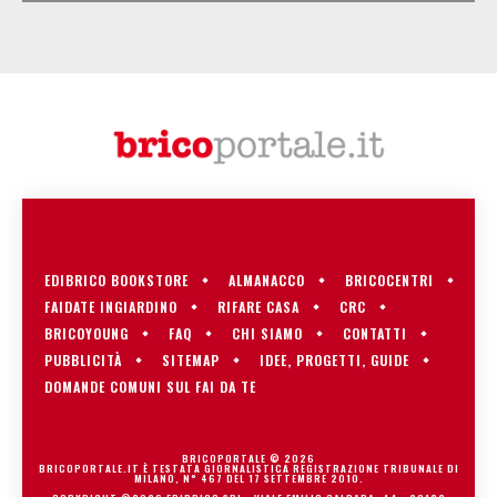
EDIBRICO BOOKSTORE
ALMANACCO
BRICOCENTRI
FAIDATE INGIARDINO
RIFARE CASA
CRC
BRICOYOUNG
FAQ
CHI SIAMO
CONTATTI
PUBBLICITÀ
SITEMAP
IDEE, PROGETTI, GUIDE
DOMANDE COMUNI SUL FAI DA TE
BRICOPORTALE © 2026
BRICOPORTALE.IT È TESTATA GIORNALISTICA REGISTRAZIONE TRIBUNALE DI
MILANO, N° 467 DEL 17 SETTEMBRE 2010.