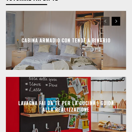
CABINA ARMADIO CON TENDE A BINARIO
LAVAGNA FAI DA TE PER LA CUCINA | GUIDA
ALLA REALIZZAZIONE