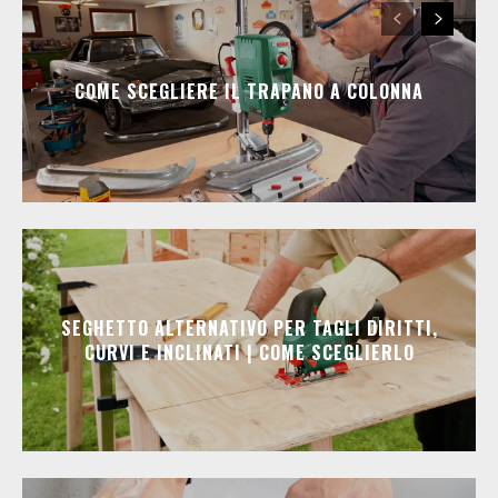
COME SCEGLIERE IL TRAPANO A COLONNA
SEGHETTO ALTERNATIVO PER TAGLI DIRITTI,
CURVI E INCLINATI | COME SCEGLIERLO