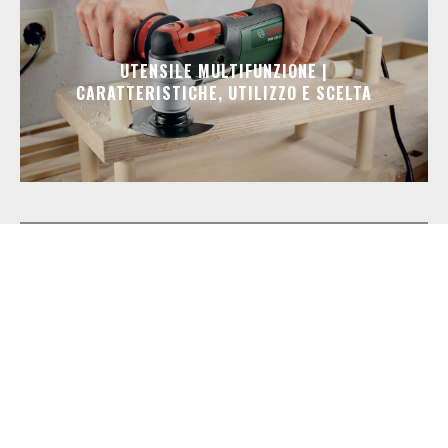
UTENSILE MULTIFUNZIONE |
CARATTERISTICHE, UTILIZZO E SCELTA