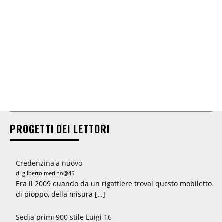
PROGETTI DEI LETTORI
Credenzina a nuovo
di gilberto.merlino@45
Era il 2009 quando da un rigattiere trovai questo mobiletto
di pioppo, della misura […]
Sedia primi 900 stile Luigi 16