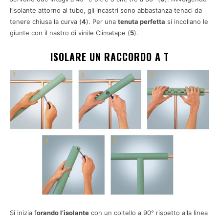
l’isolante attorno al tubo, gli incastri sono abbastanza tenaci da
tenere chiusa la curva (
4
). Per una
tenuta perfetta
si incollano le
giunte con il nastro di vinile Climatape (
5
).
ISOLARE UN RACCORDO A T
Si inizia f
orando l’isolante
con un coltello a 90° rispetto alla linea