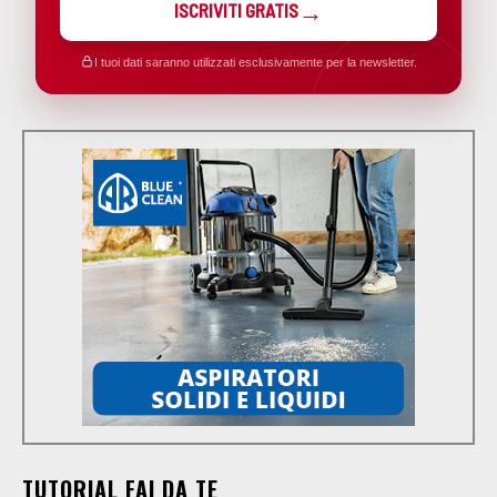
ISCRIVITI GRATIS
I tuoi dati saranno utilizzati esclusivamente per la newsletter.
TUTORIAL FAI DA TE