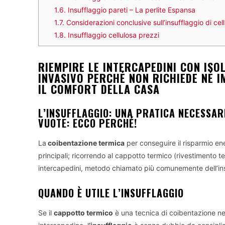
1.6.
Insufflaggio pareti – La perlite Espansa
1.7.
Considerazioni conclusive sull’insufflaggio di cell
1.8.
Insufflaggio cellulosa prezzi
RIEMPIRE LE INTERCAPEDINI CON ISO
INVASIVO PERCHÉ NON RICHIEDE NÉ I
IL COMFORT DELLA CASA
L’INSUFFLAGGIO: UNA PRATICA NECESSAR
VUOTE: ECCO PERCHÉ!
La
coibentazione termica
per conseguire il risparmio en
principali; ricorrendo al cappotto termico (rivestimento t
intercapedini, metodo chiamato più comunemente dell’in
QUANDO È UTILE L’INSUFFLAGGIO
Se il
cappotto termico
è una tecnica di coibentazione n