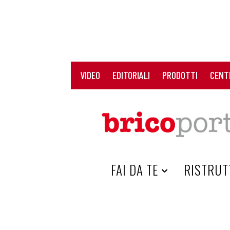
VIDEO
EDITORIALI
PRODOTTI
CENT
HOME
FAI DA TE
RISTRUT