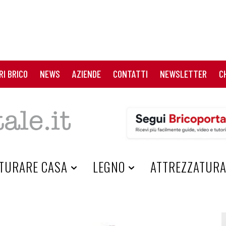
RI BRICO
NEWS
AZIENDE
CONTATTI
NEWSLETTER
C
TURARE CASA
LEGNO
ATTREZZATUR