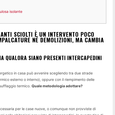
ulosa isolante
LANTI SCIOLTI È UN INTERVENTO POCO
MPALCATURE NÉ DEMOLIZIONI, MA CAMBIA
IA QUALORA SIANO PRESENTI INTERCAPEDINI
ergetico in casa può avvenire scegliendo tra due strade
ermico esterno o interno), oppure con il riempimento delle
sufflaggio termico.
Quale metodologia adottare?
ecessaria per le case nuove, o comunque non provviste di