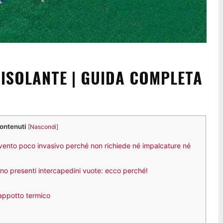
 ISOLANTE | GUIDA COMPLETA
contenuti
[
Nascondi
]
tervento poco invasivo perché non richiede né impalcature né
ano presenti intercapedini vuote: ecco perché!
cappotto termico