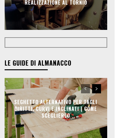
REALIZZAZIONE AL TORNIO
LE GUIDE DI ALMANACCO
SEGHETTO ALTERNATIVO PER TAGLI
DIRITTI, CURVI E INCLINATI | COME
SCEGLIERLO