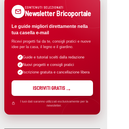
CONTENUTI SELEZIONATI
Newsletter Bricoportale
Le guide migliori direttamente nella
tua casella e-mail
Ricevi progetti fai da te, consigli pratici e nuove
idee per la casa, il legno e il giardino.
Guide e tutorial scelti dalla redazione
Nuovi progetti e consigli pratici
Iscrizione gratuita e cancellazione libera
ISCRIVITI GRATIS
I tuoi dati saranno utilizzati esclusivamente per la
newsletter.