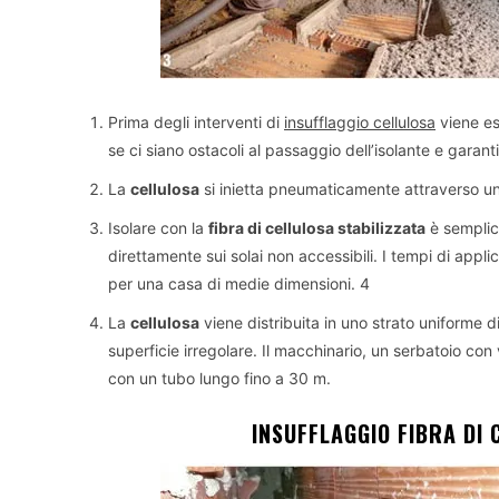
Prima degli interventi di
insufflaggio cellulosa
viene e
se ci siano ostacoli al passaggio dell’isolante e garanti
La
cellulosa
si inietta pneumaticamente attraverso u
Isolare con la
fibra di cellulosa stabilizzata
è semplic
direttamente sui solai non accessibili. I tempi di app
per una casa di medie dimensioni. 4
La
cellulosa
viene distribuita in uno strato uniforme 
superficie irregolare. Il macchinario, un serbatoio con 
con un tubo lungo fino a 30 m.
INSUFFLAGGIO FIBRA DI