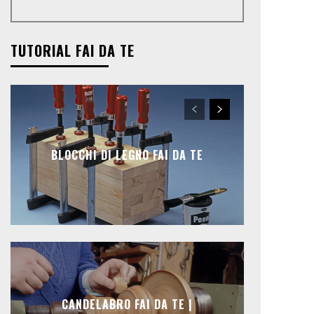
TUTORIAL FAI DA TE
BLOCCHI DI LEGNO FAI DA TE
CANDELABRO FAI DA TE |