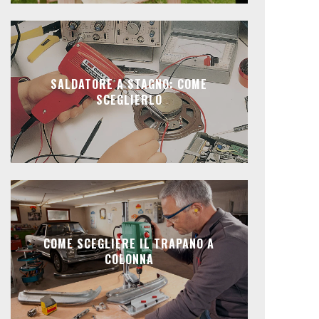
SALDATORE A STAGNO: COME
SCEGLIERLO
COME SCEGLIERE IL TRAPANO A
COLONNA