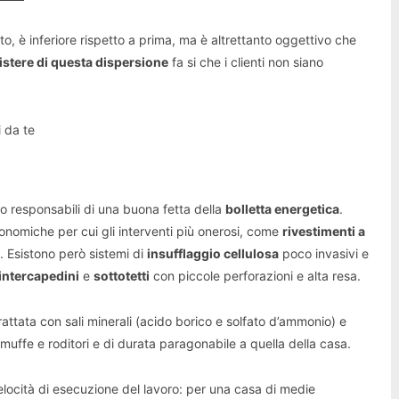
o, è inferiore rispetto a prima, ma è altrettanto oggettivo che
istere di questa dispersione
fa si che i clienti non siano
 da te
 responsabili di una buona fetta della
bolletta energetica
.
omiche per cui gli interventi più onerosi, come
rivestimenti a
. Esistono però sistemi di
insufflaggio cellulosa
poco invasivi e
intercapedini
e
sottotetti
con piccole perforazioni e alta resa.
rattata con sali minerali (acido borico e solfato d’ammonio) e
uffe e roditori e di durata paragonabile a quella della casa.
elocità di esecuzione del lavoro: per una casa di medie