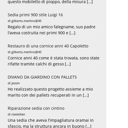
questo mobiletto di pioppo, della misura […]
Sedia primi 900 stile Luigi 16
di gilberto.merlino@45
Regalo di un mio amico falegname, suo padre
l’aveva costruita nei primi 900 e […]
Restauro di una cornice anni 40 Capoletto
di gilberto.merlino@45
Cornice anni 40 come è stata trovata, sono state
rifatte tramite calchi di gesso […]
DIVANO DA GIARDINO CON PALLETS
di jessm
Ho realizzato questo progetto assieme a mio
marito con dei pallets recuperati in un […]
Riparazione sedia con cintino
di ciastellan
Una sedia che aveva l’impagliatura oramai in
sfascio, ma la struttura ancora in buono […]