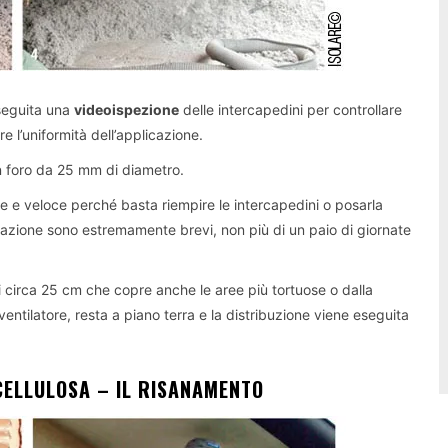
seguita una
videoispezione
delle intercapedini per controllare
re l’uniformità dell’applicazione.
n foro da 25 mm di diametro.
e e veloce perché basta riempire le intercapedini o posarla
licazione sono estremamente brevi, non più di un paio di giornate
di circa 25 cm che copre anche le aree più tortuose o dalla
ventilatore, resta a piano terra e la distribuzione viene eseguita
 CELLULOSA – IL RISANAMENTO