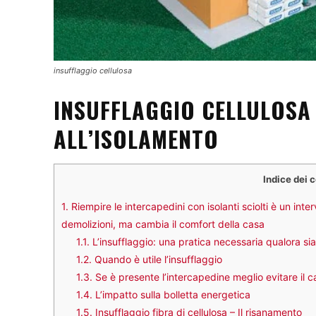
insufflaggio cellulosa
INSUFFLAGGIO CELLULOSA
ALL’ISOLAMENTO
Indice dei 
1.
Riempire le intercapedini con isolanti sciolti è un in
demolizioni, ma cambia il comfort della casa
1.1.
L’insufflaggio: una pratica necessaria qualora si
1.2.
Quando è utile l’insufflaggio
1.3.
Se è presente l’intercapedine meglio evitare il 
1.4.
L’impatto sulla bolletta energetica
1.5.
Insufflaggio fibra di cellulosa – Il risanamento