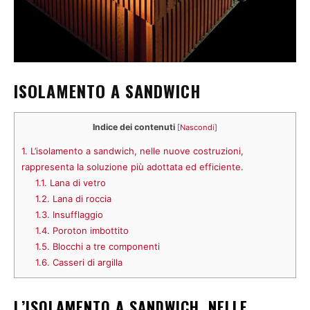
ISOLAMENTO A SANDWICH
Indice dei contenuti
[
Nascondi
]
1.
L’isolamento a sandwich, nelle nuove costruzioni,
rappresenta la soluzione più adottata ed efficiente.
1.1.
Lana di vetro
1.2.
Lana di roccia
1.3.
Insufflaggio
1.4.
Poroton imbottito
1.5.
Blocchi a tre componenti
1.6.
Casseri di argilla
L’ISOLAMENTO A SANDWICH, NELLE