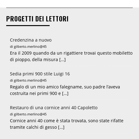
PROGETTI DEI LETTORI
Credenzina a nuovo
di gilberto.merlino@45
Era il 2009 quando da un rigattiere trovai questo mobiletto
di pioppo, della misura […]
Sedia primi 900 stile Luigi 16
di gilberto.merlino@45
Regalo di un mio amico falegname, suo padre l’aveva
costruita nei primi 900 e […]
Restauro di una cornice anni 40 Capoletto
di gilberto.merlino@45
Cornice anni 40 come è stata trovata, sono state rifatte
tramite calchi di gesso […]