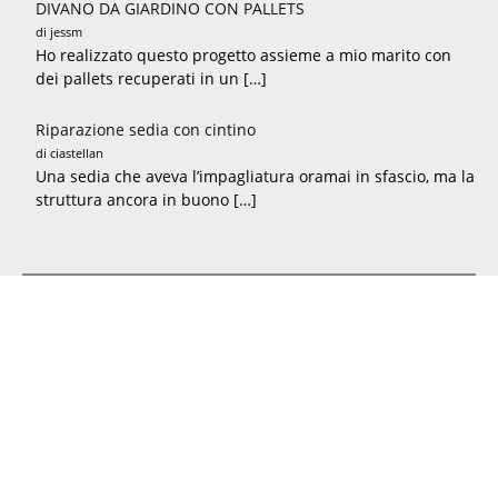
DIVANO DA GIARDINO CON PALLETS
di jessm
Ho realizzato questo progetto assieme a mio marito con
dei pallets recuperati in un […]
Riparazione sedia con cintino
di ciastellan
Una sedia che aveva l’impagliatura oramai in sfascio, ma la
struttura ancora in buono […]