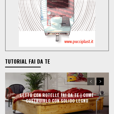
TUTORIAL FAI DA TE
LETTO CON ROTELLE FAI DA TE | COME
COSTRUIRLO CON SOLIDO LEGNO