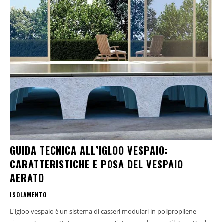
GUIDA TECNICA ALL’IGLOO VESPAIO:
CARATTERISTICHE E POSA DEL VESPAIO
AERATO
ISOLAMENTO
L'igloo vespaio è un sistema di casseri modulari in polipropilene