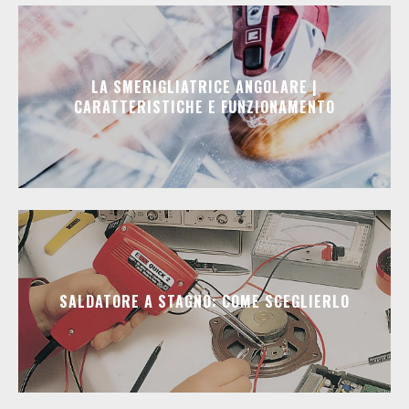
LA SMERIGLIATRICE ANGOLARE |
CARATTERISTICHE E FUNZIONAMENTO
SALDATORE A STAGNO: COME SCEGLIERLO