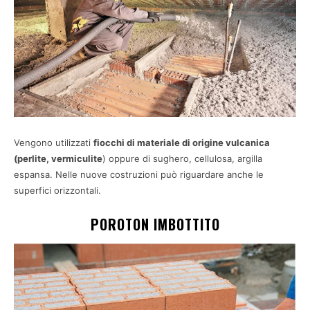
Vengono utilizzati
fiocchi di materiale di origine vulcanica
(perlite, vermiculite
) oppure di sughero, cellulosa, argilla
espansa. Nelle nuove costruzioni può riguardare anche le
superfici orizzontali.
POROTON IMBOTTITO